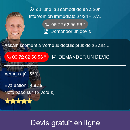
du lundi au samedi de 8h à 20h
Intervention immédiate 24/24H 7/7J
09 72 62 56 56
*
Demander un devis
Assainissement à Vernoux depuis plus de 25 ans...
09 72 62 56 56
*
DEMANDER UN DEVIS
Vernoux (01560)
Evaluation :
4.9
/ 5
Note basé sur 12 vote(s)
Devis gratuit en ligne