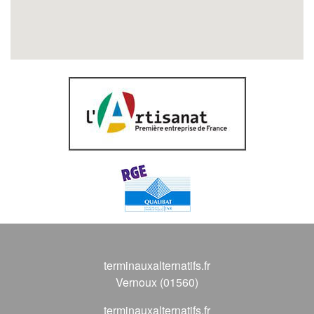
terminauxalternatifs.fr
Vernoux (01560)
terminauxalternatifs.fr