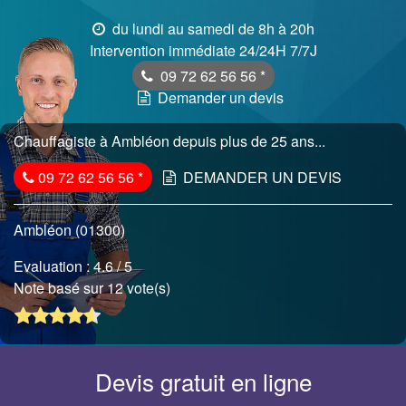
du lundi au samedi de 8h à 20h
Intervention immédiate 24/24H 7/7J
09 72 62 56 56
*
Demander un devis
Chauffagiste à Ambléon depuis plus de 25 ans...
09 72 62 56 56
*
DEMANDER UN DEVIS
Ambléon (01300)
Evaluation :
4.6
/ 5
Note basé sur 12 vote(s)
Devis gratuit en ligne