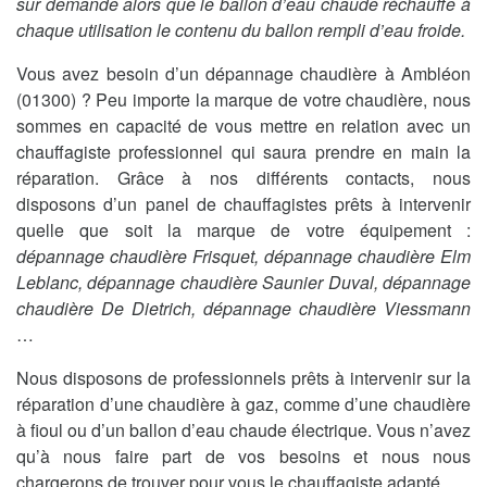
sur demande alors que le ballon d’eau chaude réchauffe à
chaque utilisation le contenu du ballon rempli d’eau froide.
Vous avez besoin d’un dépannage chaudière à Ambléon
(01300) ? Peu importe la marque de votre chaudière, nous
sommes en capacité de vous mettre en relation avec un
chauffagiste professionnel qui saura prendre en main la
réparation. Grâce à nos différents contacts, nous
disposons d’un panel de chauffagistes prêts à intervenir
quelle que soit la marque de votre équipement :
dépannage chaudière Frisquet, dépannage chaudière Elm
Leblanc, dépannage chaudière Saunier Duval, dépannage
chaudière De Dietrich, dépannage chaudière Viessmann
…
Nous disposons de professionnels prêts à intervenir sur la
réparation d’une chaudière à gaz, comme d’une chaudière
à fioul ou d’un ballon d’eau chaude électrique. Vous n’avez
qu’à nous faire part de vos besoins et nous nous
chargerons de trouver pour vous le chauffagiste adapté.