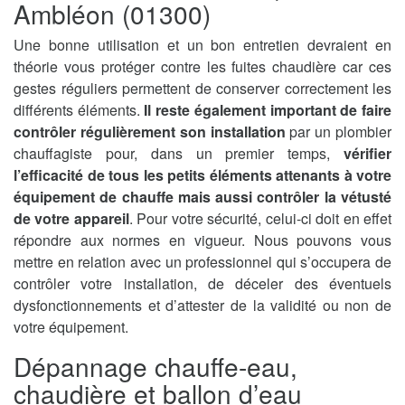
Ambléon (01300)
Une bonne utilisation et un bon entretien devraient en
théorie vous protéger contre les fuites chaudière car ces
gestes réguliers permettent de conserver correctement les
différents éléments.
Il reste également important de faire
contrôler régulièrement son installation
par un plombier
chauffagiste pour, dans un premier temps,
vérifier
l’efficacité de tous les petits éléments attenants à votre
équipement de chauffe mais aussi contrôler la vétusté
de votre appareil
. Pour votre sécurité, celui-ci doit en effet
répondre aux normes en vigueur. Nous pouvons vous
mettre en relation avec un professionnel qui s’occupera de
contrôler votre installation, de déceler des éventuels
dysfonctionnements et d’attester de la validité ou non de
votre équipement.
Dépannage chauffe-eau,
chaudière et ballon d’eau