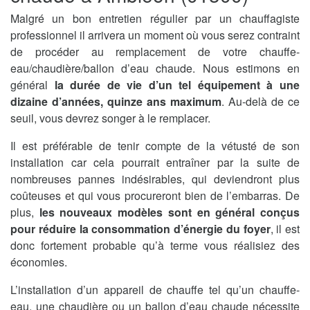
Malgré un bon entretien régulier par un chauffagiste
professionnel il arrivera un moment où vous serez contraint
de procéder au remplacement de votre chauffe-
eau/chaudière/ballon d’eau chaude. Nous estimons en
général
la durée de vie d’un tel équipement à une
dizaine d’années, quinze ans maximum
. Au-delà de ce
seuil, vous devrez songer à le remplacer.
Il est préférable de tenir compte de la vétusté de son
installation car cela pourrait entraîner par la suite de
nombreuses pannes indésirables, qui deviendront plus
coûteuses et qui vous procureront bien de l’embarras. De
plus,
les nouveaux modèles sont en général conçus
pour réduire la consommation d’énergie du foyer
, il est
donc fortement probable qu’à terme vous réalisiez des
économies.
L’installation d’un appareil de chauffe tel qu’un chauffe-
eau, une chaudière ou un ballon d’eau chaude nécessite