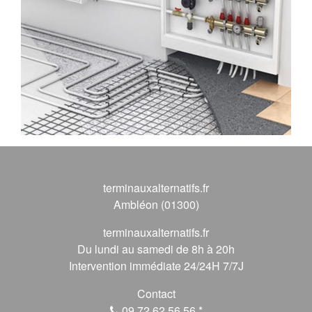
terminauxalternatifs.fr
Ambléon (01300)
terminauxalternatifs.fr
Du lundi au samedi de 8h à 20h
Intervention immédiate 24/24H 7/7J
Contact
09 72 62 56 56
*