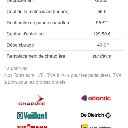
Déplacement
Gratuit
Coût de la mainœuvre (/heure)
55 €
Recherche de panne chaudière
95 € *
Contrat d'entretien
129.50 €
Désembuage
149 € *
Remplacement de chaudière
sur devis
* à partir de
Nos Tarifs sont H.T. : TVA à 10% pour les particuliers, TVA
à 20% pour les professionnels