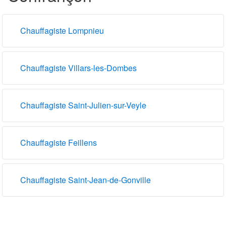
Chauffagiste Lompnieu
Chauffagiste Villars-les-Dombes
Chauffagiste Saint-Julien-sur-Veyle
Chauffagiste Feillens
Chauffagiste Saint-Jean-de-Gonville