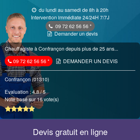
du lundi au samedi de 8h à 20h
Intervention immédiate 24/24H 7/7J
09 72 62 56 56
*
Demander un devis
Chauffagiste à Confrançon depuis plus de 25 ans...
09 72 62 56 56
*
DEMANDER UN DEVIS
Confrançon (01310)
Evaluation :
4.8
/ 5
Note basé sur 16 vote(s)
Devis gratuit en ligne