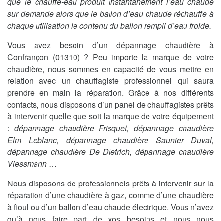
que le chauffe-eau produit instantanément l’eau chaude
sur demande alors que le ballon d’eau chaude réchauffe à
chaque utilisation le contenu du ballon rempli d’eau froide.
Vous avez besoin d’un dépannage chaudière à
Confrançon (01310) ? Peu importe la marque de votre
chaudière, nous sommes en capacité de vous mettre en
relation avec un chauffagiste professionnel qui saura
prendre en main la réparation. Grâce à nos différents
contacts, nous disposons d’un panel de chauffagistes prêts
à intervenir quelle que soit la marque de votre équipement
:
dépannage chaudière Frisquet, dépannage chaudière
Elm Leblanc, dépannage chaudière Saunier Duval,
dépannage chaudière De Dietrich, dépannage chaudière
Viessmann
…
Nous disposons de professionnels prêts à intervenir sur la
réparation d’une chaudière à gaz, comme d’une chaudière
à fioul ou d’un ballon d’eau chaude électrique. Vous n’avez
qu’à nous faire part de vos besoins et nous nous