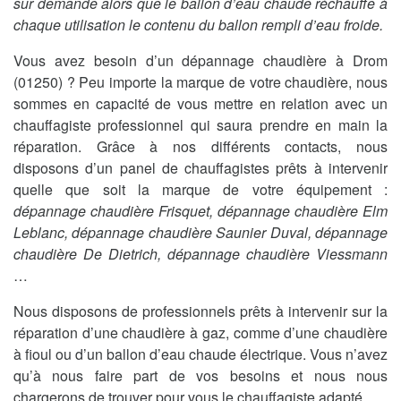
sur demande alors que le ballon d’eau chaude réchauffe à
chaque utilisation le contenu du ballon rempli d’eau froide.
Vous avez besoin d’un dépannage chaudière à Drom
(01250) ? Peu importe la marque de votre chaudière, nous
sommes en capacité de vous mettre en relation avec un
chauffagiste professionnel qui saura prendre en main la
réparation. Grâce à nos différents contacts, nous
disposons d’un panel de chauffagistes prêts à intervenir
quelle que soit la marque de votre équipement :
dépannage chaudière Frisquet, dépannage chaudière Elm
Leblanc, dépannage chaudière Saunier Duval, dépannage
chaudière De Dietrich, dépannage chaudière Viessmann
…
Nous disposons de professionnels prêts à intervenir sur la
réparation d’une chaudière à gaz, comme d’une chaudière
à fioul ou d’un ballon d’eau chaude électrique. Vous n’avez
qu’à nous faire part de vos besoins et nous nous
chargerons de trouver pour vous le chauffagiste adapté.