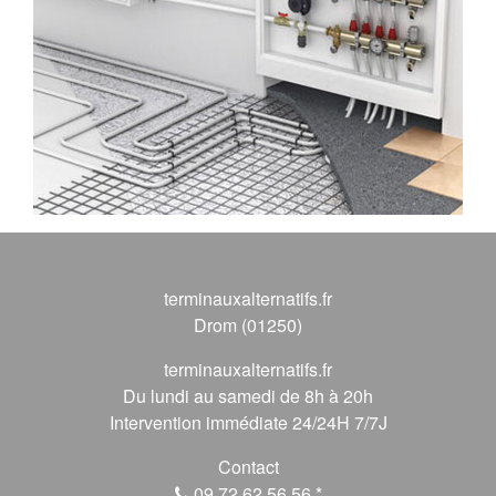
terminauxalternatifs.fr
Drom (01250)
terminauxalternatifs.fr
Du lundi au samedi de 8h à 20h
Intervention immédiate 24/24H 7/7J
Contact
09 72 62 56 56
*