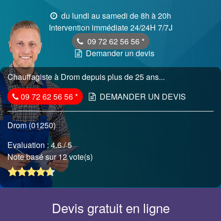
du lundi au samedi de 8h à 20h
Intervention immédiate 24/24H 7/7J
09 72 62 56 56
*
Demander un devis
Chauffagiste à Drom depuis plus de 25 ans...
09 72 62 56 56
*
DEMANDER UN DEVIS
Drom (01250)
Evaluation :
4.6
/ 5
Note basé sur 12 vote(s)
Devis gratuit en ligne