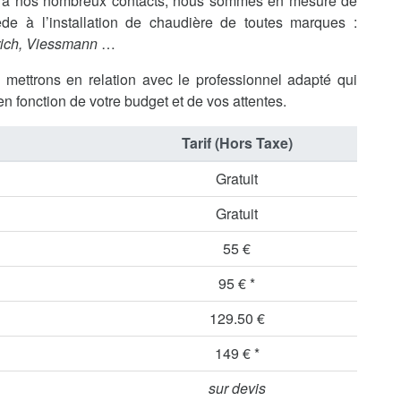
ce à nos nombreux contacts, nous sommes en mesure de
de à l’installation de chaudière de toutes marques :
rich, Viessmann
…
s mettrons en relation avec le professionnel adapté qui
en fonction de votre budget et de vos attentes.
Tarif (Hors Taxe)
Gratuit
Gratuit
55 €
95 € *
129.50 €
149 € *
sur devis