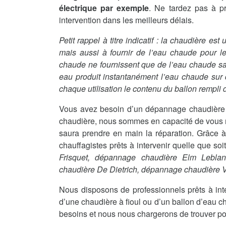
électrique par exemple
. Ne tardez pas à p
intervention dans les meilleurs délais.
Petit rappel à titre indicatif : la chaudière es
mais aussi à fournir de l’eau chaude pour le
chaude ne fournissent que de l’eau chaude sanit
eau produit instantanément l’eau chaude sur
chaque utilisation le contenu du ballon rempli d
Vous avez besoin d’un dépannage chaudière à
chaudière, nous sommes en capacité de vous me
saura prendre en main la réparation. Grâce à
chauffagistes prêts à intervenir quelle que so
Frisquet, dépannage chaudière Elm Lebla
chaudière De Dietrich, dépannage chaudière
Nous disposons de professionnels prêts à int
d’une chaudière à fioul ou d’un ballon d’eau c
besoins et nous nous chargerons de trouver po