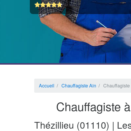
Accueil
Chauffagiste Ain
Chauffagiste 
Chauffagiste à
Thézillieu (01110) | L