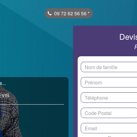
09 72 62 56 56
*
Devis
...
EVIS