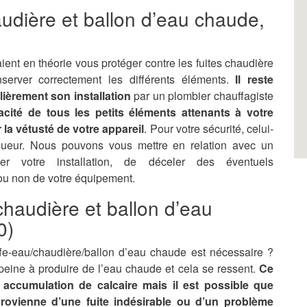
audière et ballon d’eau chaude,
ient en théorie vous protéger contre les fuites chaudière
server correctement les différents éléments.
Il reste
lièrement son installation
par un plombier chauffagiste
ficacité de tous les petits éléments attenants à votre
la vétusté de votre appareil
. Pour votre sécurité, celui-
gueur. Nous pouvons vous mettre en relation avec un
ler votre installation, de déceler des éventuels
 ou non de votre équipement.
haudière et ballon d’eau
0)
e-eau/chaudière/ballon d’eau chaude est nécessaire ?
n peine à produire de l’eau chaude et cela se ressent.
Ce
accumulation de calcaire mais il est possible que
 provienne d’une fuite indésirable ou d’un problème