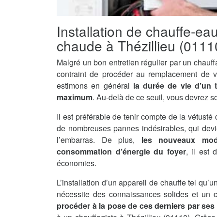
Installation de chauffe-ea
chaude à Thézillieu (0111
Malgré un bon entretien régulier par un chauff
contraint de procéder au remplacement de v
estimons en général
la durée de vie d’un 
maximum
. Au-delà de ce seuil, vous devrez s
Il est préférable de tenir compte de la vétusté 
de nombreuses pannes indésirables, qui devi
l’embarras. De plus,
les nouveaux mod
consommation d’énergie du foyer
, il est
économies.
L’installation d’un appareil de chauffe tel qu
nécessite des connaissances solides et un ce
procéder à la pose de ces derniers par se