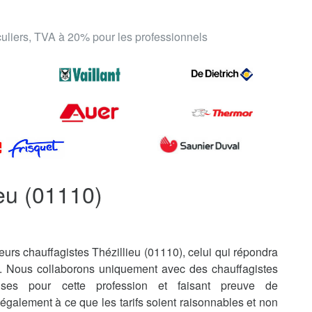
iculiers, TVA à 20% pour les professionnels
ieu (01110)
urs chauffagistes Thézillieu (01110), celui qui répondra
s. Nous collaborons uniquement avec des chauffagistes
uises pour cette profession et faisant preuve de
également à ce que les tarifs soient raisonnables et non