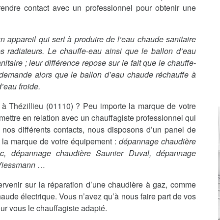
rendre contact avec un professionnel pour obtenir une
t un appareil qui sert à produire de l’eau chaude sanitaire
s radiateurs. Le chauffe-eau ainsi que le ballon d’eau
aire ; leur différence repose sur le fait que le chauffe-
 demande alors que le ballon d’eau chaude réchauffe à
’eau froide.
 Thézillieu (01110) ? Peu importe la marque de votre
ttre en relation avec un chauffagiste professionnel qui
 nos différents contacts, nous disposons d’un panel de
it la marque de votre équipement :
dépannage chaudière
nc, dépannage chaudière Saunier Duval, dépannage
 Viessmann
…
ervenir sur la réparation d’une chaudière à gaz, comme
haude électrique. Vous n’avez qu’à nous faire part de vos
ur vous le chauffagiste adapté.