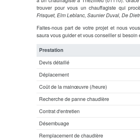
à un chauffagiste à Thézillieu (01110). Grâ
trouver pour vous un chauffagiste qui procè
Frisquet, Elm Leblanc, Saunier Duval, De Diet
Faites-nous part de votre projet et nous vou
saura vous guider et vous conseiller si besoin 
Prestation
Devis détaillé
Déplacement
Coût de la mainœuvre (/heure)
Recherche de panne chaudière
Contrat d'entretien
Désembuage
Remplacement de chaudière