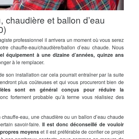
u, chaudière et ballon d’eau
0)
agiste professionnel il arrivera un moment où vous serez
otre chauffe-eau/chaudière/ballon d’eau chaude. Nous
tel équipement à une dizaine d’années, quinze ans
onger à le remplacer.
de son installation car cela pourrait entraîner par la suite
endront plus coûteuses et qui vous procureront bien de
èles sont en général conçus pour réduire la
 donc fortement probable qu’à terme vous réalisiez des
’un chauffe-eau, une chaudière ou un ballon d’eau chaude
rtain savoir-faire.
Il est donc déconseillé de vouloir
s propres moyens
et il est préférable de confier ce projet