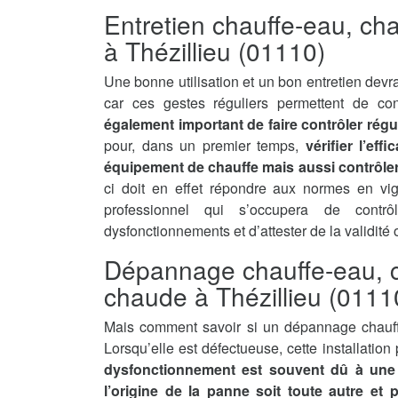
Entretien chauffe-eau, ch
à Thézillieu (01110)
Une bonne utilisation et un bon entretien devra
car ces gestes réguliers permettent de con
également important de faire contrôler régu
pour, dans un premier temps,
vérifier l’ef
équipement de chauffe mais aussi contrôler 
ci doit en effet répondre aux normes en vi
professionnel qui s’occupera de contrô
dysfonctionnements et d’attester de la validité
Dépannage chauffe-eau, c
chaude à Thézillieu (0111
Mais comment savoir si un dépannage chauff
Lorsqu’elle est défectueuse, cette installatio
dysfonctionnement est souvent dû à une 
l’origine de la panne soit toute autre et