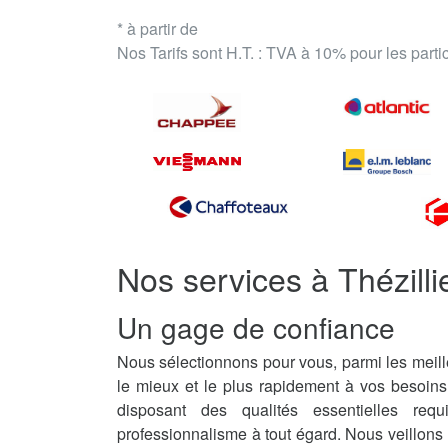
* à partir de
Nos Tarifs sont H.T. : TVA à 10% pour les part
Nos services à Thézill
Un gage de confiance
Nous sélectionnons pour vous, parmi les meille
le mieux et le plus rapidement à vos besoin
disposant des qualités essentielles req
professionnalisme à tout égard. Nous veillons 