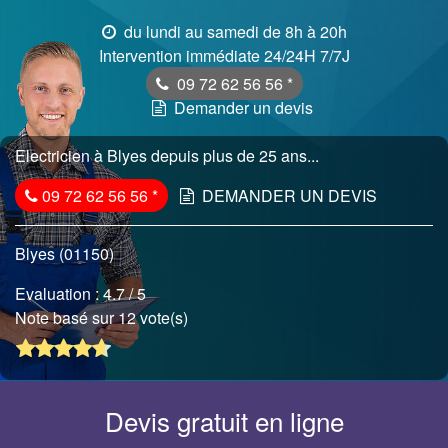
du lundi au samedi de 8h à 20h
Intervention immédiate 24/24H 7/7J
09 72 62 56 56
*
Demander un devis
Electricien à Blyes depuis plus de 25 ans...
09 72 62 56 56
*
DEMANDER UN DEVIS
Blyes (01150)
Evaluation :
4.7
/ 5
Note basé sur 12 vote(s)
Devis gratuit en ligne