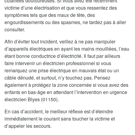
cutanées douloureuses. Si vous avez été récemment
victime d’une électrisation et que vous ressentez des
symptômes tels que des maux de tête, des
engourdissements ou des spasmes, ne tardez pas à aller
consulter.
Afin d’éviter tout incident, veillez à ne pas manipuler
d’appareils électriques en ayant les mains mouillées, l’eau
étant bonne conductrice d’électricité. Il faut par ailleurs
faire intervenir un électricien professionnel si vous
remarquez une prise électrique en mauvais état ou un
câble dénudé, et surtout, n’y touchez pas. Pensez
également à protégez la zone concernée si vous avez des
enfants en bas-âge en attendant l’intervention en urgence
électricien Blyes (01150).
En cas d’accident, le meilleur réflexe est d’éteindre
immédiatement le courant sans toucher la victime et
d’appeler les secours.