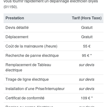
vous fournir rapidement un dépannage électricien Blyes
(01150).
Prestation
Tarif (Hors Taxe)
Devis détaillé
Gratuit
Déplacement
Gratuit
Coût de la mainœuvre (/heure)
55 €
Recherche de panne électrique
95 € *
Remplacement de Tableau
sur devis
électrique
Tirage de ligne électrique
sur devis
Installation d’une Prise/Interrupteur
sur devis
Certificat de conformité
109 € *