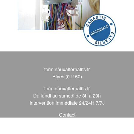
terminauxalternatifs.fr
Blyes (01150)
terminauxalternatifs.fr
Du lundi au samedi de 8h à 20h
Intervention immédiate 24/24H 7/7J
Contact
09 72 62 56 56
*
(* prix d'un appel local)