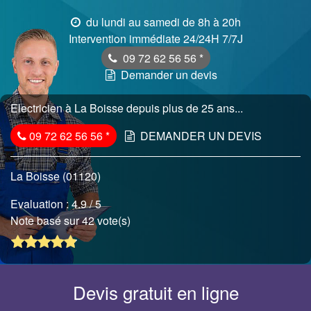
du lundi au samedi de 8h à 20h
Intervention immédiate 24/24H 7/7J
09 72 62 56 56
*
Demander un devis
Electricien à La Boisse depuis plus de 25 ans...
09 72 62 56 56
*
DEMANDER UN DEVIS
La Boisse (01120)
Evaluation :
4.9
/ 5
Note basé sur 42 vote(s)
Devis gratuit en ligne