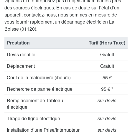
vigilants et n’entreposez pas d’objets inflammables près
des sources électriques. En cas de doute sur l’état d’un
appareil, contactez-nous, nous sommes en mesure de
vous fournir rapidement un dépannage électricien La
Boisse (01120).
Prestation
Tarif (Hors Taxe)
Devis détaillé
Gratuit
Déplacement
Gratuit
Coût de la mainœuvre (/heure)
55 €
Recherche de panne électrique
95 € *
Remplacement de Tableau
sur devis
électrique
Tirage de ligne électrique
sur devis
Installation d’une Prise/Interrupteur
sur devis