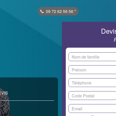
09 72 62 56 56
*
Devis
.
EVIS