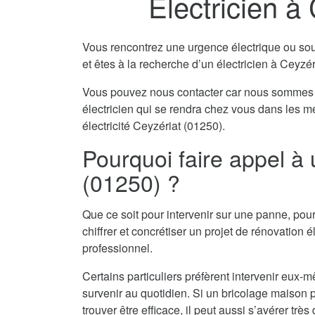
Electricien à
Vous rencontrez une urgence électrique ou souha
et êtes à la recherche d’un électricien à Ceyzé
Vous pouvez nous contacter car nous sommes 
électricien qui se rendra chez vous dans les m
électricité Ceyzériat (01250).
Pourquoi faire appel à 
(01250) ?
Que ce soit pour intervenir sur une panne, pour
chiffrer et concrétiser un projet de rénovation él
professionnel.
Certains particuliers préfèrent intervenir eu
survenir au quotidien. Si un bricolage maison pe
trouver être efficace, il peut aussi s’avérer tr