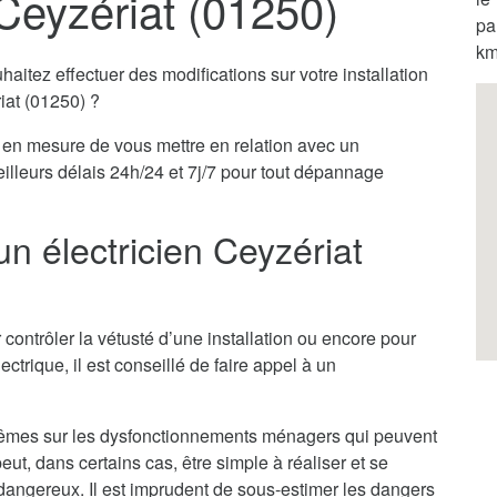
 Ceyzériat (01250)
pa
km
itez effectuer des modifications sur votre installation
riat (01250) ?
en mesure de vous mettre en relation avec un
eilleurs délais 24h/24 et 7j/7 pour tout dépannage
un électricien Ceyzériat
 contrôler la vétusté d’une installation ou encore pour
ectrique, il est conseillé de faire appel à un
x-mêmes sur les dysfonctionnements ménagers qui peuvent
ut, dans certains cas, être simple à réaliser et se
ès dangereux. Il est imprudent de sous-estimer les dangers