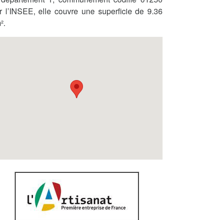
r l’INSEE, elle couvre une superficie de 9.36
².