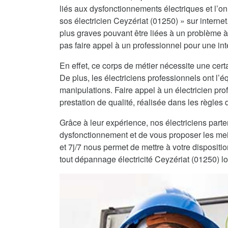
liés aux dysfonctionnements électriques et l’on 
sos électricien Ceyzériat (01250) » sur internet
plus graves pouvant être liées à un problème à
pas faire appel à un professionnel pour une int
En effet, ce corps de métier nécessite une certa
De plus, les électriciens professionnels ont l
manipulations. Faire appel à un électricien pro
prestation de qualité, réalisée dans les règles de
Grâce à leur expérience, nos électriciens part
dysfonctionnement et de vous proposer les mei
et 7j/7 nous permet de mettre à votre dispositi
tout dépannage électricité Ceyzériat (01250) l