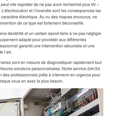
peut vite regretter de ne pas avoir recherché plus tôt «
. L’électrocution et l’incendie sont les conséquences les
 caractère électrique. Au vu des risques encourus, ne
ervention de ce type est fortement déconseillé.
ine dextérité et un certain savoir-faire à ne pas négliger.
’équipement adapté pour procéder aux différentes
fessionnel garantit une intervention sécurisée et une
 l’art.
enaires sont en mesure de diagnostiquer rapidement tout
lleures solutions personnalisées. Notre service 24h/24
on des professionnels prêts à intervenir en urgence pour
orsque vous en avez le plus besoin.