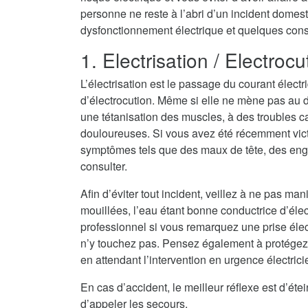
personne ne reste à l’abri d’un incident domest
dysfonctionnement électrique et quelques consei
1. Electrisation / Electrocu
L’électrisation est le passage du courant électr
d’électrocution. Même si elle ne mène pas au dé
une tétanisation des muscles, à des troubles c
douloureuses. Si vous avez été récemment vict
symptômes tels que des maux de tête, des eng
consulter.
Afin d’éviter tout incident, veillez à ne pas ma
mouillées, l’eau étant bonne conductrice d’électri
professionnel si vous remarquez une prise élec
n’y touchez pas. Pensez également à protégez
en attendant l’intervention en urgence électric
En cas d’accident, le meilleur réflexe est d’ét
d’appeler les secours.