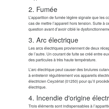
2. Fumée
L’apparition de fumée légère signale que les co
cas de mettre l’appareil hors tension. Suite à cel
question avant d’avoir ciblé le dysfonctionnem
3. Arc électrique
Les arcs électriques proviennent de deux récep
de l’autre. Un courant de fuite se créé entre eux
des particules à très haute température.
L’arc électrique peut causer des brulures cuta
à entretenir régulièrement vos appareils élect
électricien Ceyzériat (01250) pour qu’il procèd
électrique.
4. Incendie d'origine élect
Trois éléments sont indispensables à l’appari