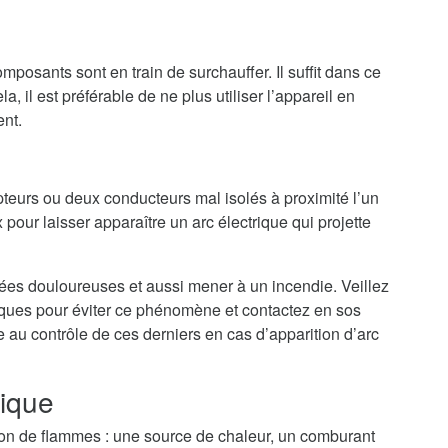
mposants sont en train de surchauffer. Il suffit dans ce
a, il est préférable de ne plus utiliser l’appareil en
ent.
teurs ou deux conducteurs mal isolés à proximité l’un
 pour laisser apparaître un arc électrique qui projette
nées douloureuses et aussi mener à un incendie. Veillez
riques pour éviter ce phénomène et contactez en sos
e au contrôle de ces derniers en cas d’apparition d’arc
rique
tion de flammes : une source de chaleur, un comburant