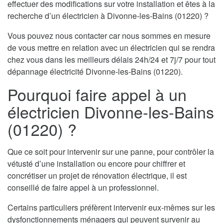
effectuer des modifications sur votre installation et êtes à la
recherche d’un électricien à Divonne-les-Bains (01220) ?
Vous pouvez nous contacter car nous sommes en mesure
de vous mettre en relation avec un électricien qui se rendra
chez vous dans les meilleurs délais 24h/24 et 7j/7 pour tout
dépannage électricité Divonne-les-Bains (01220).
Pourquoi faire appel à un
électricien Divonne-les-Bains
(01220) ?
Que ce soit pour intervenir sur une panne, pour contrôler la
vétusté d’une installation ou encore pour chiffrer et
concrétiser un projet de rénovation électrique, il est
conseillé de faire appel à un professionnel.
Certains particuliers préfèrent intervenir eux-mêmes sur les
dysfonctionnements ménagers qui peuvent survenir au