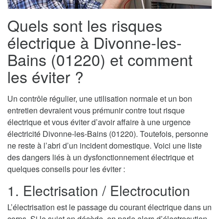
Quels sont les risques
électrique à Divonne-les-
Bains (01220) et comment
les éviter ?
Un contrôle régulier, une utilisation normale et un bon
entretien devraient vous prémunir contre tout risque
électrique et vous éviter d’avoir affaire à une urgence
électricité Divonne-les-Bains (01220). Toutefois, personne
ne reste à l’abri d’un incident domestique. Voici une liste
des dangers liés à un dysfonctionnement électrique et
quelques conseils pour les éviter :
1. Electrisation / Electrocution
L’électrisation est le passage du courant électrique dans un
corps. Si le sujet en décède, on parle alors d’électrocution.