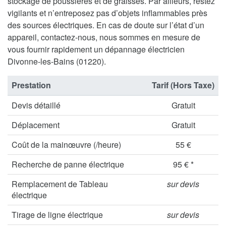
stockage de poussières et de graisses. Par ailleurs, restez
vigilants et n’entreposez pas d’objets inflammables près
des sources électriques. En cas de doute sur l’état d’un
appareil, contactez-nous, nous sommes en mesure de
vous fournir rapidement un dépannage électricien
Divonne-les-Bains (01220).
Prestation
Tarif (Hors Taxe)
Devis détaillé
Gratuit
Déplacement
Gratuit
Coût de la mainœuvre (/heure)
55 €
Recherche de panne électrique
95 € *
Remplacement de Tableau
sur devis
électrique
Tirage de ligne électrique
sur devis