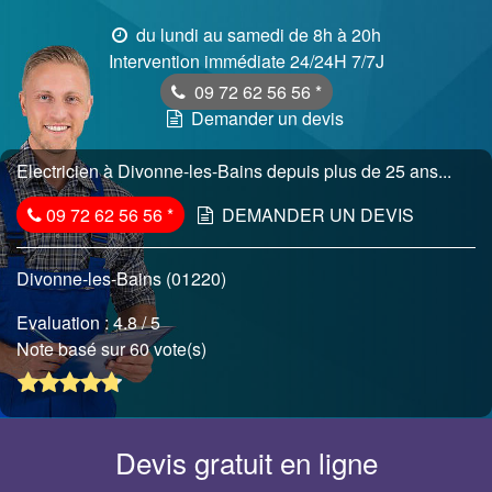
du lundi au samedi de 8h à 20h
Intervention immédiate 24/24H 7/7J
09 72 62 56 56
*
Demander un devis
Electricien à Divonne-les-Bains depuis plus de 25 ans...
09 72 62 56 56
*
DEMANDER UN DEVIS
Divonne-les-Bains (01220)
Evaluation :
4.8
/ 5
Note basé sur 60 vote(s)
Devis gratuit en ligne