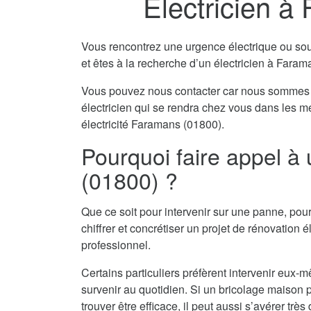
Electricien à
Vous rencontrez une urgence électrique ou souha
et êtes à la recherche d’un électricien à Fara
Vous pouvez nous contacter car nous sommes 
électricien qui se rendra chez vous dans les m
électricité Faramans (01800).
Pourquoi faire appel à
(01800) ?
Que ce soit pour intervenir sur une panne, pour
chiffrer et concrétiser un projet de rénovation él
professionnel.
Certains particuliers préfèrent intervenir eu
survenir au quotidien. Si un bricolage maison pe
trouver être efficace, il peut aussi s’avérer tr