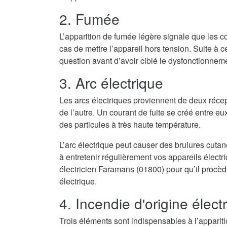
2. Fumée
L’apparition de fumée légère signale que les co
cas de mettre l’appareil hors tension. Suite à cel
question avant d’avoir ciblé le dysfonctionnem
3. Arc électrique
Les arcs électriques proviennent de deux récep
de l’autre. Un courant de fuite se créé entre eux
des particules à très haute température.
L’arc électrique peut causer des brulures cuta
à entretenir régulièrement vos appareils élect
électricien Faramans (01800) pour qu’il procèd
électrique.
4. Incendie d'origine élect
Trois éléments sont indispensables à l’appari