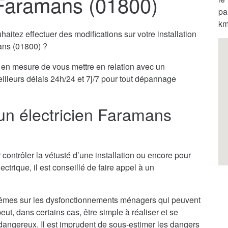
 Faramans (01800)
pa
km
itez effectuer des modifications sur votre installation
mans (01800) ?
en mesure de vous mettre en relation avec un
eilleurs délais 24h/24 et 7j/7 pour tout dépannage
 un électricien Faramans
 contrôler la vétusté d’une installation ou encore pour
ectrique, il est conseillé de faire appel à un
x-mêmes sur les dysfonctionnements ménagers qui peuvent
ut, dans certains cas, être simple à réaliser et se
ès dangereux. Il est imprudent de sous-estimer les dangers