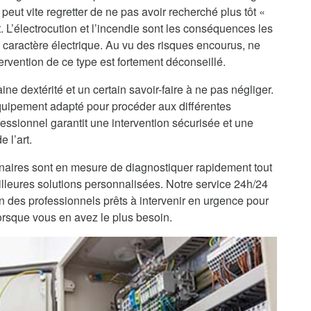
peut vite regretter de ne pas avoir recherché plus tôt «
. L’électrocution et l’incendie sont les conséquences les
 caractère électrique. Au vu des risques encourus, ne
ervention de ce type est fortement déconseillé.
ine dextérité et un certain savoir-faire à ne pas négliger.
’équipement adapté pour procéder aux différentes
fessionnel garantit une intervention sécurisée et une
 l’art.
enaires sont en mesure de diagnostiquer rapidement tout
lleures solutions personnalisées. Notre service 24h/24
on des professionnels prêts à intervenir en urgence pour
orsque vous en avez le plus besoin.