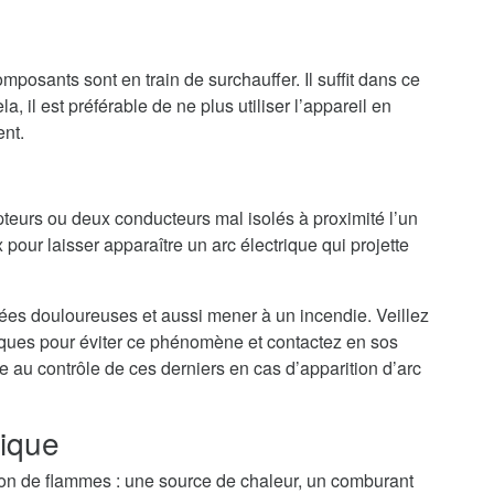
mposants sont en train de surchauffer. Il suffit dans ce
a, il est préférable de ne plus utiliser l’appareil en
ent.
teurs ou deux conducteurs mal isolés à proximité l’un
 pour laisser apparaître un arc électrique qui projette
nées douloureuses et aussi mener à un incendie. Veillez
riques pour éviter ce phénomène et contactez en sos
e au contrôle de ces derniers en cas d’apparition d’arc
rique
tion de flammes : une source de chaleur, un comburant