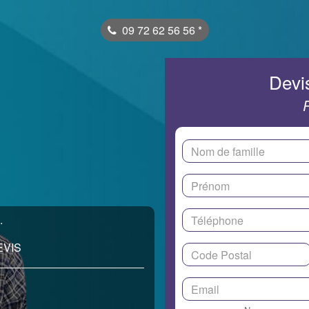
09 72 62 56 56
*
Devis
.
EVIS