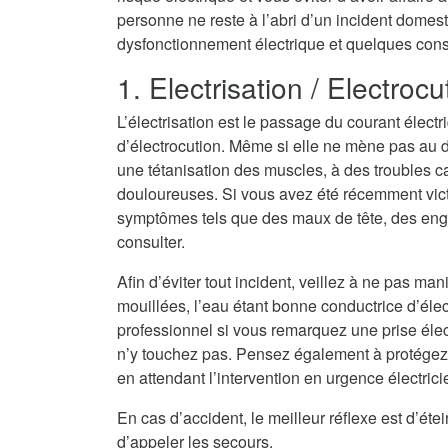
personne ne reste à l’abri d’un incident domest
dysfonctionnement électrique et quelques consei
1. Electrisation / Electrocu
L’électrisation est le passage du courant électr
d’électrocution. Même si elle ne mène pas au dé
une tétanisation des muscles, à des troubles c
douloureuses. Si vous avez été récemment vict
symptômes tels que des maux de tête, des eng
consulter.
Afin d’éviter tout incident, veillez à ne pas ma
mouillées, l’eau étant bonne conductrice d’électri
professionnel si vous remarquez une prise élec
n’y touchez pas. Pensez également à protégez
en attendant l’intervention en urgence électri
En cas d’accident, le meilleur réflexe est d’ét
d’appeler les secours.