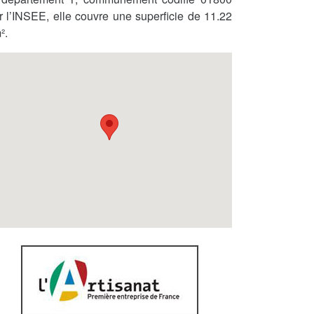
r l’INSEE, elle couvre une superficie de 11.22
².