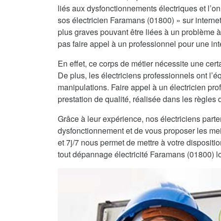
liés aux dysfonctionnements électriques et l’on 
sos électricien Faramans (01800) » sur internet
plus graves pouvant être liées à un problème à
pas faire appel à un professionnel pour une int
En effet, ce corps de métier nécessite une certa
De plus, les électriciens professionnels ont l
manipulations. Faire appel à un électricien pro
prestation de qualité, réalisée dans les règles de
Grâce à leur expérience, nos électriciens part
dysfonctionnement et de vous proposer les mei
et 7j/7 nous permet de mettre à votre dispositi
tout dépannage électricité Faramans (01800) l