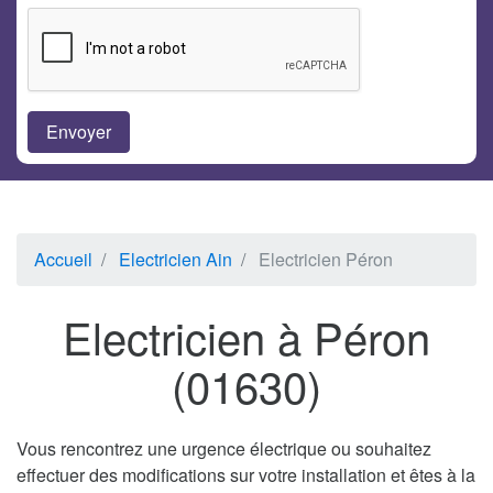
Accueil
Electricien Ain
Electricien Péron
Electricien à Péron
(01630)
Vous rencontrez une urgence électrique ou souhaitez
effectuer des modifications sur votre installation et êtes à la