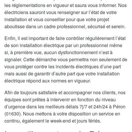
les réglementations en vigueur et saura vous informer. Nos
électriciens sauront vous renseigner sur l’état de votre
installation et vous conseiller pour que votre projet
aboutisse dans un cadre professionnel, sécurisé et serein.
Enfin, il est important de faire contrôler régulièrement l’état
de son installation électrique par un professionnel même
si, à première vue, aucun dysfonctionnement n’est à
signaler. Cette démarche vous permettra non seulement de
vous protéger contre les incidents électriques d’une part
mais aussi de garantir d’autre part que votre installation
électrique répond aux normes en vigueur.
Afin de toujours satisfaire et accompagner nos clients, nos
équipes sont prêtes à intervenir en fonction du niveau
d’urgence dans les meilleurs délais 7j/7 et 24h/24 à Péron
(01630). Nous mettons à votre disposition un service en
continu, également le week-end et jours fériés.