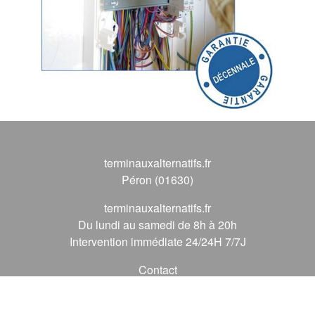
terminauxalternatifs.fr
Péron (01630)
terminauxalternatifs.fr
Du lundi au samedi de 8h à 20h
Intervention immédiate 24/24H 7/7J
Contact
09 72 62 56 56
*
(* prix d'un appel local)