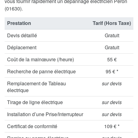
vous fournir rapidement un dépannage électricien Péron
(01630).
Prestation
Tarif (Hors Taxe)
Devis détaillé
Gratuit
Déplacement
Gratuit
Coût de la mainœuvre (/heure)
55 €
Recherche de panne électrique
95 € *
Remplacement de Tableau
sur devis
électrique
Tirage de ligne électrique
sur devis
Installation d’une Prise/Interrupteur
sur devis
Certificat de conformité
109 € *