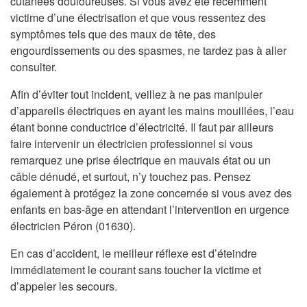
cutanées douloureuses. Si vous avez été récemment
victime d’une électrisation et que vous ressentez des
symptômes tels que des maux de tête, des
engourdissements ou des spasmes, ne tardez pas à aller
consulter.
Afin d’éviter tout incident, veillez à ne pas manipuler
d’appareils électriques en ayant les mains mouillées, l’eau
étant bonne conductrice d’électricité. Il faut par ailleurs
faire intervenir un électricien professionnel si vous
remarquez une prise électrique en mauvais état ou un
câble dénudé, et surtout, n’y touchez pas. Pensez
également à protégez la zone concernée si vous avez des
enfants en bas-âge en attendant l’intervention en urgence
électricien Péron (01630).
En cas d’accident, le meilleur réflexe est d’éteindre
immédiatement le courant sans toucher la victime et
d’appeler les secours.