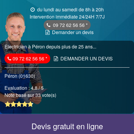
du lundi au samedi de 8h à 20h
Intervention immédiate 24/24H 7/7J
09 72 62 56 56
*
Demander un devis
Electricien à Péron depuis plus de 25 ans...
09 72 62 56 56
*
DEMANDER UN DEVIS
Péron (01630)
Evaluation :
4.8
/ 5
Note basé sur 33 vote(s)
Devis gratuit en ligne