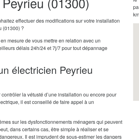
à Peyrieu (01300)
pa
km
itez effectuer des modifications sur votre installation
eu (01300) ?
en mesure de vous mettre en relation avec un
eilleurs délais 24h/24 et 7j/7 pour tout dépannage
un électricien Peyrieu
 contrôler la vétusté d’une installation ou encore pour
ectrique, il est conseillé de faire appel à un
x-mêmes sur les dysfonctionnements ménagers qui peuvent
ut, dans certains cas, être simple à réaliser et se
ès dangereux. Il est imprudent de sous-estimer les dangers