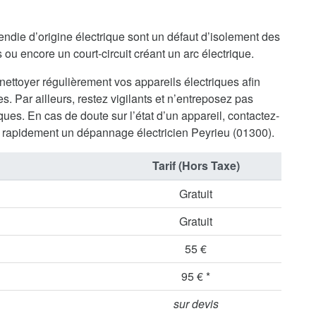
endie d’origine électrique sont un défaut d’isolement des
ou encore un court-circuit créant un arc électrique.
 nettoyer régulièrement vos appareils électriques afin
s. Par ailleurs, restez vigilants et n’entreposez pas
ues. En cas de doute sur l’état d’un appareil, contactez-
rapidement un dépannage électricien Peyrieu (01300).
Tarif (Hors Taxe)
Gratuit
Gratuit
55 €
95 € *
sur devis