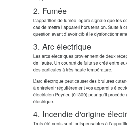
2. Fumée
L’apparition de fumée légère signale que les co
cas de mettre l’appareil hors tension. Suite à cel
question avant d’avoir ciblé le dysfonctionnem
3. Arc électrique
Les arcs électriques proviennent de deux récep
de l’autre. Un courant de fuite se créé entre eux
des particules à très haute température.
L’arc électrique peut causer des brulures cuta
à entretenir régulièrement vos appareils élect
électricien Peyrieu (01300) pour qu’il procède 
électrique.
4. Incendie d'origine élect
Trois éléments sont indispensables à l’appari