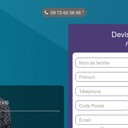
09 72 62 56 56
*
Devis
EVIS