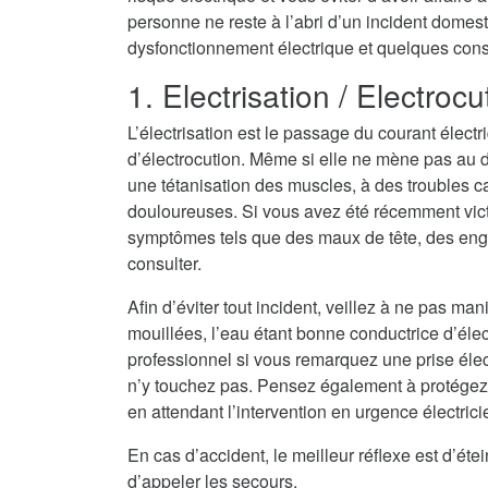
personne ne reste à l’abri d’un incident domest
dysfonctionnement électrique et quelques consei
1. Electrisation / Electrocu
L’électrisation est le passage du courant électr
d’électrocution. Même si elle ne mène pas au dé
une tétanisation des muscles, à des troubles c
douloureuses. Si vous avez été récemment vict
symptômes tels que des maux de tête, des eng
consulter.
Afin d’éviter tout incident, veillez à ne pas ma
mouillées, l’eau étant bonne conductrice d’électri
professionnel si vous remarquez une prise élec
n’y touchez pas. Pensez également à protégez
en attendant l’intervention en urgence électric
En cas d’accident, le meilleur réflexe est d’ét
d’appeler les secours.