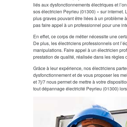
liés aux dysfonctionnements électriques et l’on 
sos électricien Peyrieu (01300) » sur internet. 
plus graves pouvant être liées à un problème à
pas faire appel à un professionnel pour une int
En effet, ce corps de métier nécessite une certa
De plus, les électriciens professionnels ont l
manipulations. Faire appel à un électricien pro
prestation de qualité, réalisée dans les règles de
Grâce à leur expérience, nos électriciens part
dysfonctionnement et de vous proposer les mei
et 7j/7 nous permet de mettre à votre dispositi
tout dépannage électricité Peyrieu (01300) lor