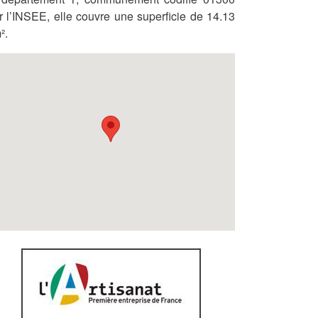
r l’INSEE, elle couvre une superficie de 14.13
².