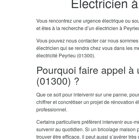
Electricien 
Vous rencontrez une urgence électrique ou souha
et êtes à la recherche d’un électricien à Peyri
Vous pouvez nous contacter car nous sommes 
électricien qui se rendra chez vous dans les m
électricité Peyrieu (01300).
Pourquoi faire appel à 
(01300) ?
Que ce soit pour intervenir sur une panne, pour
chiffrer et concrétiser un projet de rénovation él
professionnel.
Certains particuliers préfèrent intervenir eu
survenir au quotidien. Si un bricolage maison pe
trouver être efficace, il peut aussi s’avérer tr