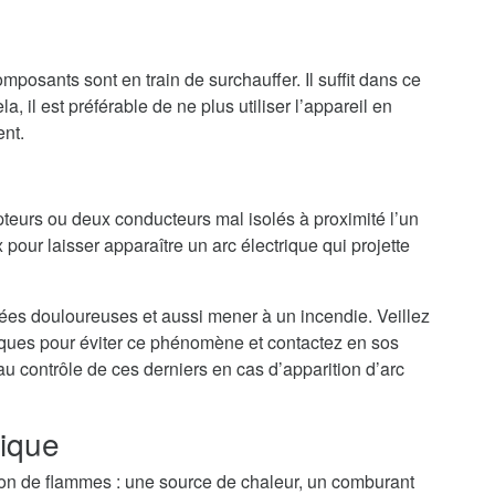
mposants sont en train de surchauffer. Il suffit dans ce
a, il est préférable de ne plus utiliser l’appareil en
ent.
teurs ou deux conducteurs mal isolés à proximité l’un
 pour laisser apparaître un arc électrique qui projette
nées douloureuses et aussi mener à un incendie. Veillez
riques pour éviter ce phénomène et contactez en sos
au contrôle de ces derniers en cas d’apparition d’arc
rique
tion de flammes : une source de chaleur, un comburant