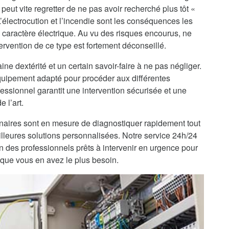
peut vite regretter de ne pas avoir recherché plus tôt «
L’électrocution et l’incendie sont les conséquences les
 caractère électrique. Au vu des risques encourus, ne
ervention de ce type est fortement déconseillé.
ine dextérité et un certain savoir-faire à ne pas négliger.
’équipement adapté pour procéder aux différentes
fessionnel garantit une intervention sécurisée et une
 l’art.
enaires sont en mesure de diagnostiquer rapidement tout
lleures solutions personnalisées. Notre service 24h/24
on des professionnels prêts à intervenir en urgence pour
sque vous en avez le plus besoin.