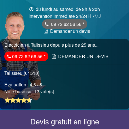
du lundi au samedi de 8h à 20h
Intervention immédiate 24/24H 7/7J
09 72 62 56 56
*
Demander un devis
Electricien à Talissieu depuis plus de 25 ans...
09 72 62 56 56
*
DEMANDER UN DEVIS
Talissieu (01510)
Evaluation :
4.6
/ 5
Note basé sur 12 vote(s)
Devis gratuit en ligne