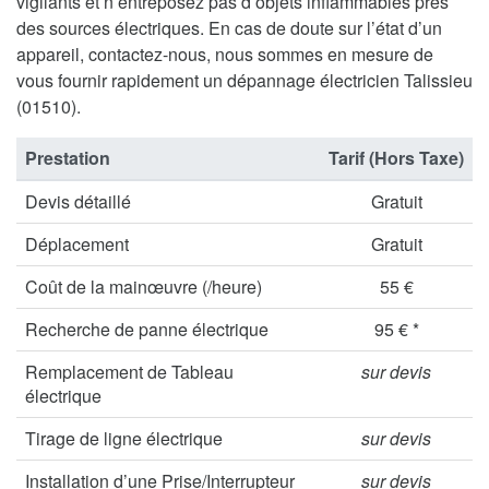
vigilants et n’entreposez pas d’objets inflammables près
des sources électriques. En cas de doute sur l’état d’un
appareil, contactez-nous, nous sommes en mesure de
vous fournir rapidement un dépannage électricien Talissieu
(01510).
Prestation
Tarif (Hors Taxe)
Devis détaillé
Gratuit
Déplacement
Gratuit
Coût de la mainœuvre (/heure)
55 €
Recherche de panne électrique
95 € *
Remplacement de Tableau
sur devis
électrique
Tirage de ligne électrique
sur devis
Installation d’une Prise/Interrupteur
sur devis