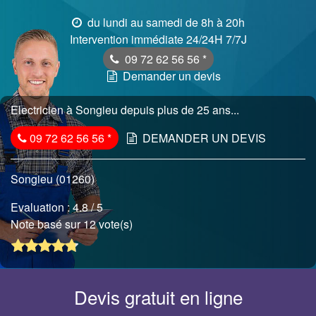
du lundi au samedi de 8h à 20h
Intervention immédiate 24/24H 7/7J
09 72 62 56 56
*
Demander un devis
Electricien à Songieu depuis plus de 25 ans...
09 72 62 56 56
*
DEMANDER UN DEVIS
Songieu (01260)
Evaluation :
4.8
/ 5
Note basé sur 12 vote(s)
Devis gratuit en ligne