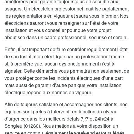
améliorées pour garantir toujours plus de sécurité aux
usagers. Un électricien professionnel maîtrise parfaitement
les réglementations en vigueur et saura vous informer. Nos
électriciens sauront vous renseigner sur l’état de votre
installation et vous conseiller pour que votre projet
aboutisse dans un cadre professionnel, sécurisé et serein.
Enfin, il est important de faire contrôler régulièrement l’état
de son installation électrique par un professionnel même
si, à première vue, aucun dysfonctionnement n’est à
signaler. Cette démarche vous permettra non seulement de
vous protéger contre les incidents électriques d’une part
mais aussi de garantir d’autre part que votre installation
électrique répond aux normes en vigueur.
Afin de toujours satisfaire et accompagner nos clients, nos
équipes sont prêtes à intervenir en fonction du niveau
d’urgence dans les meilleurs délais 7j/7 et 24h/24 à
Songieu (01260). Nous mettons à votre disposition un
service en continu, également le week-end et jours fériés.