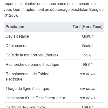
appareil, contactez-nous, nous sommes en mesure de
vous fournir rapidement un dépannage électricien Songieu
(01260).
Prestation
Tarif (Hors Taxe)
Devis détaillé
Gratuit
Déplacement
Gratuit
Coût de la mainœuvre (/heure)
55 €
Recherche de panne électrique
95 € *
Remplacement de Tableau
sur devis
électrique
Tirage de ligne électrique
sur devis
Installation d’une Prise/Interrupteur
sur devis
Certificat de conformité
109 € *