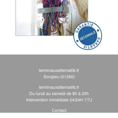
terminauxalternatifs.fr
Songieu (01260)
terminauxalternatifs.fr
Du lundi au samedi de 8h à 20h
Intervention immédiate 24/24H 7/7J
Contact
09 72 62 56 56
*