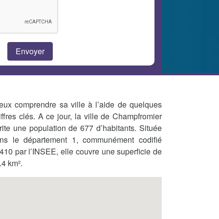
eux comprendre sa ville à l’aide de quelques
iffres clés. A ce jour, la ville de Champfromier
rite une population de 677 d’habitants. Située
ns le département 1, communément codifié
410 par l’INSEE, elle couvre une superficie de
.4 km².