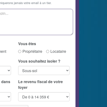
querons jamais votre email à un tier.
Vous êtes
ment
Propriétaire
Locataire
Vous souhaitez isoler ?
 dans
Le revenu fiscal de votre
foyer