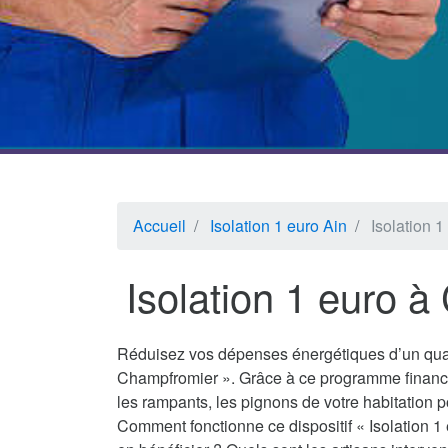
Accueil
Isolation 1 euro Ain
Isolation 
Isolation 1 euro 
Réduisez vos dépenses énergétiques d’un quar
Champfromier ». Grâce à ce programme financé
les rampants, les pignons de votre habitation p
Comment fonctionne ce dispositif « Isolation 1