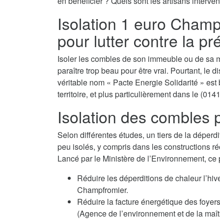
en bénéficier ? Quels sont les artisans interven
Isolation 1 euro Champf
pour lutter contre la p
Isoler les combles de son immeuble ou de sa m
paraître trop beau pour être vrai. Pourtant, le 
véritable nom « Pacte Energie Solidarité » est 
territoire, et plus particulièrement dans le (0141
Isolation des combles p
Selon différentes études, un tiers de la déperdi
peu isolés, y compris dans les constructions ré
Lancé par le Ministère de l’Environnement, ce
Réduire les déperditions de chaleur l’hi
Champfromier.
Réduire la facture énergétique des fo
(Agence de l’environnement et de la maîtr