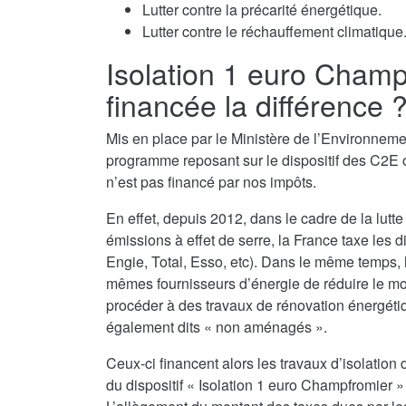
Lutter contre la précarité énergétique.
Lutter contre le réchauffement climatique
Isolation 1 euro Cham
financée la différence 
Mis en place par le Ministère de l’Environnemen
programme reposant sur le dispositif des C2E o
n’est pas financé par nos impôts.
En effet, depuis 2012, dans le cadre de la lutte
émissions à effet de serre, la France taxe les d
Engie, Total, Esso, etc). Dans le même temps,
mêmes fournisseurs d’énergie de réduire le monta
procéder à des travaux de rénovation énergéti
également dits « non aménagés ».
Ceux-ci financent alors les travaux d’isolati
du dispositif « Isolation 1 euro Champfromier » 