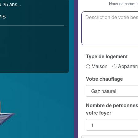
Nous ne communi
 25 ans...
IS
Type de logement
Maison
Apparte
Votre chauffage
Nombre de personnes
votre foyer