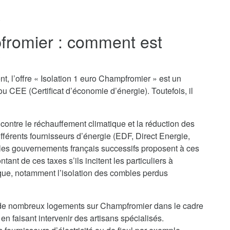
.
pfromier : comment est
?
t, l’offre « Isolation 1 euro Champfromier » est un
u CEE (Certificat d’économie d’énergie). Toutefois, il
 contre le réchauffement climatique et la réduction des
ifférents fournisseurs d’énergie (EDF, Direct Energie,
 les gouvernements français successifs proposent à ces
nt de ces taxes s’ils incitent les particuliers à
que, notamment l’isolation des combles perdus
on de nombreux logements sur Champfromier dans le cadre
en faisant intervenir des artisans spécialisés.