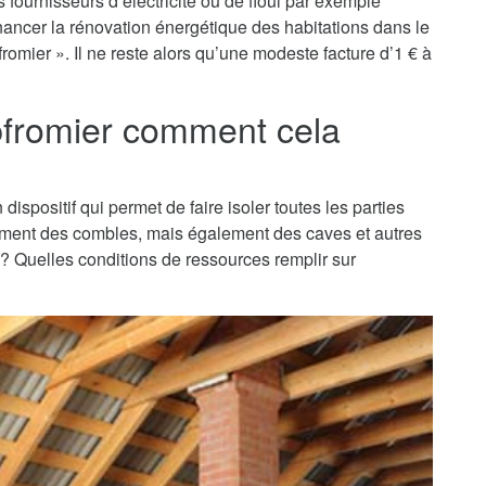
fournisseurs d’électricité ou de fioul par exemple
financer la rénovation énergétique des habitations dans le
mier ». Il ne reste alors qu’une modeste facture d’1 € à
pfromier comment cela
dispositif qui permet de faire isoler toutes les parties
alement des combles, mais également des caves et autres
t ? Quelles conditions de ressources remplir sur