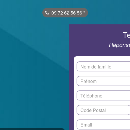
09 72 62 56 56
*
Te
Réponse