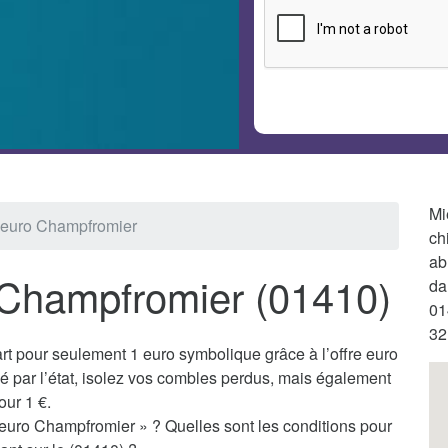
Mi
1 euro Champfromier
ch
ab
à Champfromier (01410)
da
01
32
t pour seulement 1 euro symbolique grâce à l’offre euro
 par l’état, isolez vos combles perdus, mais également
our 1 €.
 euro Champfromier » ? Quelles sont les conditions pour