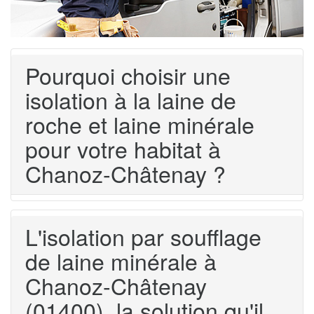
Pourquoi choisir une
isolation à la laine de
roche et laine minérale
pour votre habitat à
Chanoz-Châtenay ?
L'isolation par soufflage
de laine minérale à
Chanoz-Châtenay
(01400), la solution qu'il