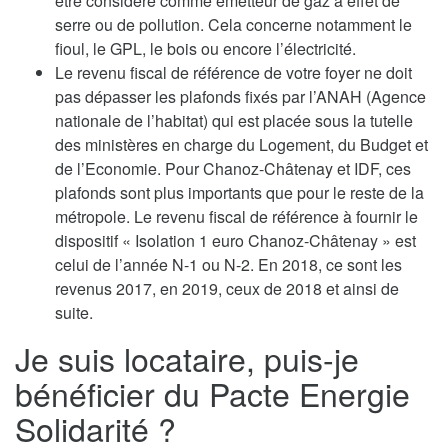
être considéré comme émetteur de gaz à effet de
serre ou de pollution. Cela concerne notamment le
fioul, le GPL, le bois ou encore l’électricité.
Le revenu fiscal de référence de votre foyer ne doit
pas dépasser les plafonds fixés par l’ANAH (Agence
nationale de l’habitat) qui est placée sous la tutelle
des ministères en charge du Logement, du Budget et
de l’Economie. Pour Chanoz-Châtenay et IDF, ces
plafonds sont plus importants que pour le reste de la
métropole. Le revenu fiscal de référence à fournir le
dispositif « Isolation 1 euro Chanoz-Châtenay » est
celui de l’année N-1 ou N-2. En 2018, ce sont les
revenus 2017, en 2019, ceux de 2018 et ainsi de
suite.
Je suis locataire, puis-je
bénéficier du Pacte Energie
Solidarité ?