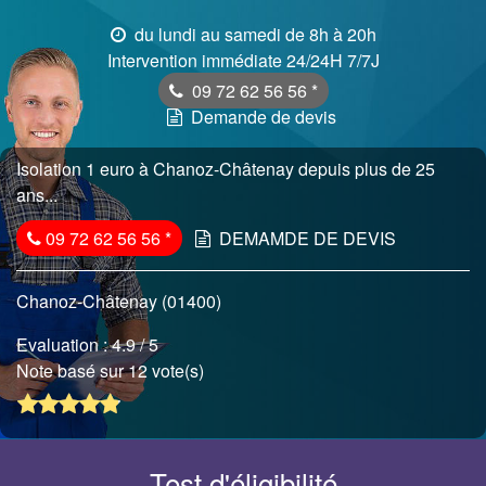
du lundi au samedi de 8h à 20h
Intervention immédiate 24/24H 7/7J
09 72 62 56 56
*
Demande de devis
Isolation 1 euro à Chanoz-Châtenay depuis plus de 25
ans...
09 72 62 56 56
*
DEMAMDE DE DEVIS
Chanoz-Châtenay (01400)
Evaluation :
4.9
/ 5
Note basé sur 12 vote(s)
Test d'éligibilité