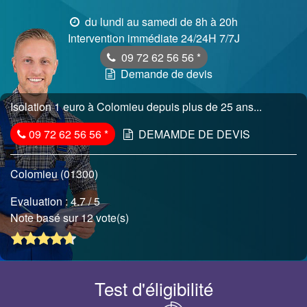
du lundi au samedi de 8h à 20h
Intervention immédiate 24/24H 7/7J
09 72 62 56 56
*
Demande de devis
Isolation 1 euro à Colomieu depuis plus de 25 ans...
09 72 62 56 56
*
DEMAMDE DE DEVIS
Colomieu (01300)
Evaluation :
4.7
/ 5
Note basé sur 12 vote(s)
Test d'éligibilité