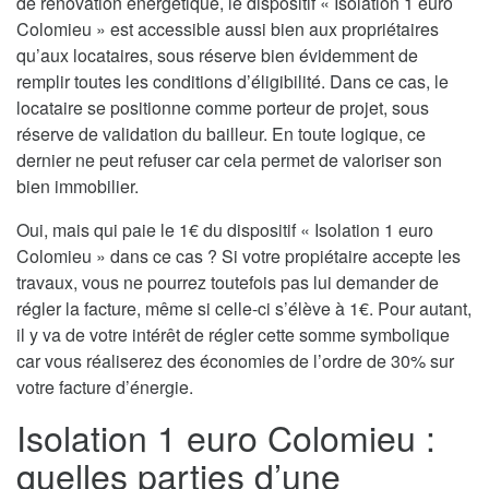
de rénovation énergétique, le dispositif « Isolation 1 euro
Colomieu » est accessible aussi bien aux propriétaires
qu’aux locataires, sous réserve bien évidemment de
remplir toutes les conditions d’éligibilité. Dans ce cas, le
locataire se positionne comme porteur de projet, sous
réserve de validation du bailleur. En toute logique, ce
dernier ne peut refuser car cela permet de valoriser son
bien immobilier.
Oui, mais qui paie le 1€ du dispositif « Isolation 1 euro
Colomieu » dans ce cas ? Si votre propiétaire accepte les
travaux, vous ne pourrez toutefois pas lui demander de
régler la facture, même si celle-ci s’élève à 1€. Pour autant,
il y va de votre intérêt de régler cette somme symbolique
car vous réaliserez des économies de l’ordre de 30% sur
votre facture d’énergie.
Isolation 1 euro Colomieu :
quelles parties d’une