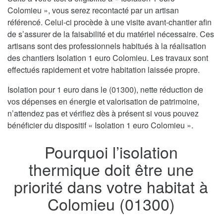
Colomieu », vous serez recontacté par un artisan
référencé. Celui-ci procède à une visite avant-chantier afin
de s’assurer de la faisabilité et du matériel nécessaire. Ces
artisans sont des professionnels habitués à la réalisation
des chantiers Isolation 1 euro Colomieu. Les travaux sont
effectués rapidement et votre habitation laissée propre.
Isolation pour 1 euro dans le (01300), nette réduction de
vos dépenses en énergie et valorisation de patrimoine,
n’attendez pas et vérifiez dès à présent si vous pouvez
bénéficier du dispositif « Isolation 1 euro Colomieu ».
Pourquoi l’isolation
thermique doit être une
priorité dans votre habitat à
Colomieu (01300)