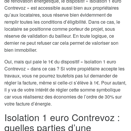
de rénovation énergétique, le dispositif « Isolation 1 euro
Contrevoz » est accessible aussi bien aux propriétaires
qu’aux locataires, sous réserve bien évidemment de
remplir toutes les conditions d’éligibilité. Dans ce cas, le
locataire se positionne comme porteur de projet, sous
réserve de validation du bailleur. En toute logique, ce
dernier ne peut refuser car cela permet de valoriser son
bien immobilier.
Oui, mais qui paie le 1€ du dispositif « Isolation 1 euro
Contrevoz » dans ce cas ? Si votre propiétaire accepte les
travaux, vous ne pourrez toutefois pas lui demander de
régler la facture, même si celle-ci s’élève à 1€. Pour autant,
il y va de votre intérêt de régler cette somme symbolique
car vous réaliserez des économies de l’ordre de 30% sur
votre facture d’énergie.
Isolation 1 euro Contrevoz :
quelles parties d’une