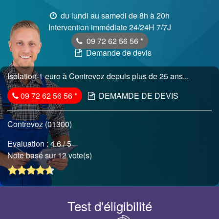
du lundi au samedi de 8h à 20h
Intervention immédiate 24/24H 7/7J
09 72 62 56 56
*
Demande de devis
Isolation 1 euro à Contrevoz depuis plus de 25 ans...
09 72 62 56 56
*
DEMAMDE DE DEVIS
Contrevoz (01300)
Evaluation :
4.6
/ 5
Note basé sur 12 vote(s)
Test d'éligibilité