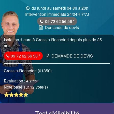
du lundi au samedi de 8h à 20h
Intervention immédiate 24/24H 7/7J
09 72 62 56 56
*
Demande de devis
Isolation 1 euro à Cressin-Rochefort depuis plus de 25
ans...
09 72 62 56 56
*
DEMAMDE DE DEVIS
Cressin-Rochefort (01350)
Evaluation :
4.7
/ 5
Note basé sur 12 vote(s)
Test d'éligibilité