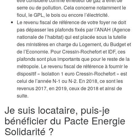
être considéré comme émetteur de gaz à effet de
serre ou de pollution. Cela concerne notamment le
fioul, le GPL, le bois ou encore l’électricité.
Le revenu fiscal de référence de votre foyer ne doit
pas dépasser les plafonds fixés par l’ANAH (Agence
nationale de l’habitat) qui est placée sous la tutelle
des ministères en charge du Logement, du Budget et
de l’Economie. Pour Cressin-Rochefort et IDF, ces
plafonds sont plus importants que pour le reste de la
métropole. Le revenu fiscal de référence à fournir le
dispositif « Isolation 1 euro Cressin-Rochefort » est
celui de l’année N-1 ou N-2. En 2018, ce sont les
revenus 2017, en 2019, ceux de 2018 et ainsi de
suite.
Je suis locataire, puis-je
bénéficier du Pacte Energie
Solidarité ?