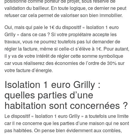
positionne comme porteur de projet, sous réserve de
validation du bailleur. En toute logique, ce dernier ne peut
refuser car cela permet de valoriser son bien immobilier.
Oui, mais qui paie le 1€ du dispositif « Isolation 1 euro
Grilly » dans ce cas ? Si votre propiétaire accepte les
travaux, vous ne pourrez toutefois pas lui demander de
régler la facture, même si celle-ci s’élève à 1€. Pour autant,
il y va de votre intérêt de régler cette somme symbolique
car vous réaliserez des économies de l’ordre de 30% sur
votre facture d’énergie.
Isolation 1 euro Grilly :
quelles parties d’une
habitation sont concernées ?
Le dispositif « Isolation 1 euro Grilly » a toutefois une limite
car il ne concerne que les parties d’une maison qui ne sont
pas habitées. On pense bien évidemment aux combles,