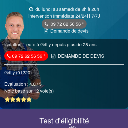
du lundi au samedi de 8h à 20h
Intervention immédiate 24/24H 7/7J
09 72 62 56 56
*
Demande de devis
Isolation 1 euro à Grilly depuis plus de 25 ans...
09 72 62 56 56
*
DEMAMDE DE DEVIS
Grilly (01220)
Evaluation :
4.8
/ 5
Note basé sur 12 vote(s)
Test d'éligibilité