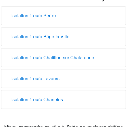
Isolation 1 euro Perrex
Isolation 1 euro Bâgé-la-Ville
Isolation 1 euro Châtillon-sur-Chalaronne
Isolation 1 euro Lavours
Isolation 1 euro Chaneins
Mieux comprendre sa ville à l’aide de quelques chiffres