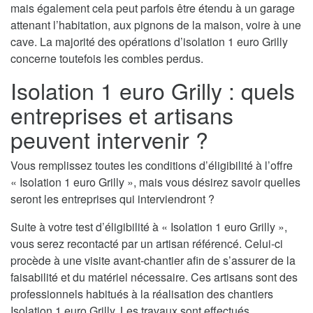
mais également cela peut parfois être étendu à un garage
attenant l’habitation, aux pignons de la maison, voire à une
cave. La majorité des opérations d’isolation 1 euro Grilly
concerne toutefois les combles perdus.
Isolation 1 euro Grilly : quels
entreprises et artisans
peuvent intervenir ?
Vous remplissez toutes les conditions d’éligibilité à l’offre
« Isolation 1 euro Grilly », mais vous désirez savoir quelles
seront les entreprises qui interviendront ?
Suite à votre test d’éligibilité à « Isolation 1 euro Grilly »,
vous serez recontacté par un artisan référencé. Celui-ci
procède à une visite avant-chantier afin de s’assurer de la
faisabilité et du matériel nécessaire. Ces artisans sont des
professionnels habitués à la réalisation des chantiers
Isolation 1 euro Grilly. Les travaux sont effectués