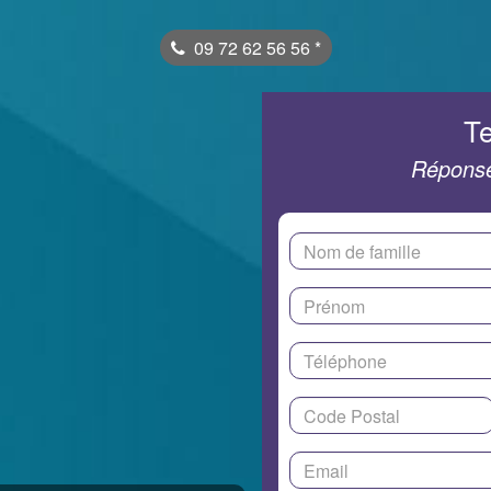
09 72 62 56 56
*
Te
Réponse