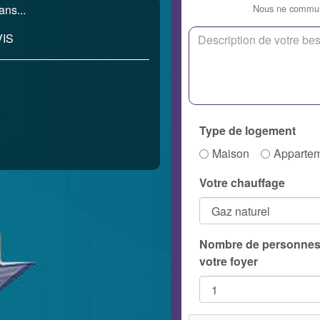
Nous ne communi
ans...
IS
Type de logement
Maison
Apparte
Votre chauffage
Nombre de personnes
votre foyer