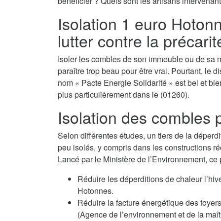
bénéficier ? Quels sont les artisans intervenant
Isolation 1 euro Hotonne
lutter contre la précari
Isoler les combles de son immeuble ou de sa m
paraître trop beau pour être vrai. Pourtant, le d
nom « Pacte Energie Solidarité » est bel et bien
plus particulièrement dans le (01260).
Isolation des combles p
Selon différentes études, un tiers de la déperdi
peu isolés, y compris dans les constructions ré
Lancé par le Ministère de l’Environnement, ce
Réduire les déperditions de chaleur l’hi
Hotonnes.
Réduire la facture énergétique des fo
(Agence de l’environnement et de la maîtr