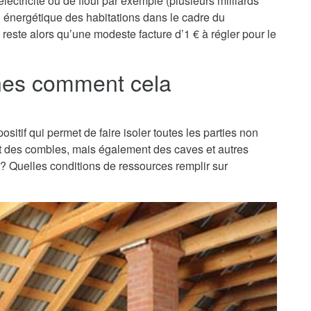
lectricité ou de fioul par exemple (plusieurs milliards
on énergétique des habitations dans le cadre du
reste alors qu’une modeste facture d’1 € à régler pour le
nnes comment cela
ositif qui permet de faire isoler toutes les parties non
nt des combles, mais également des caves et autres
t ? Quelles conditions de ressources remplir sur