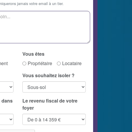
querons jamais votre email à un tier.
Vous êtes
ment
Propriétaire
Locataire
Vous souhaitez isoler ?
 dans
Le revenu fiscal de votre
foyer