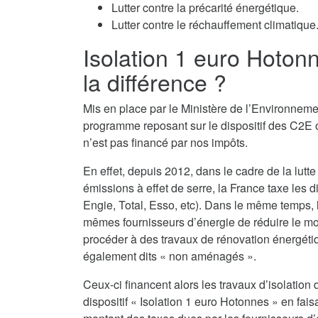
Lutter contre la précarité énergétique.
Lutter contre le réchauffement climatique
Isolation 1 euro Hoton
la différence ?
Mis en place par le Ministère de l’Environnemen
programme reposant sur le dispositif des C2E o
n’est pas financé par nos impôts.
En effet, depuis 2012, dans le cadre de la lutte
émissions à effet de serre, la France taxe les d
Engie, Total, Esso, etc). Dans le même temps,
mêmes fournisseurs d’énergie de réduire le monta
procéder à des travaux de rénovation énergéti
également dits « non aménagés ».
Ceux-ci financent alors les travaux d’isolati
dispositif « Isolation 1 euro Hotonnes » en fais