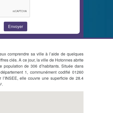
eux comprendre sa ville à l’aide de quelques
iffres clés. A ce jour, la ville de Hotonnes abrite
e population de 306 d’habitants. Située dans
 département 1, communément codifié 01260
r l’INSEE, elle couvre une superficie de 28.4
².