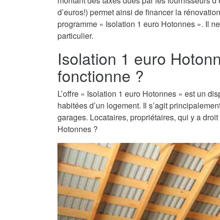
montant des taxes dues par les fournisseurs d’é
d’euros!) permet ainsi de financer la rénovati
programme « Isolation 1 euro Hotonnes ». Il ne 
particulier.
Isolation 1 euro Hoto
fonctionne ?
L’offre « Isolation 1 euro Hotonnes » est un disp
habitées d’un logement. Il s’agit principaleme
garages. Locataires, propriétaires, qui y a droi
Hotonnes ?