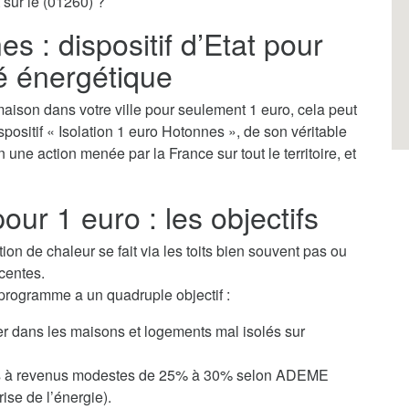
 sur le (01260) ?
s : dispositif d’Etat pour
té énergétique
aison dans votre ville pour seulement 1 euro, cela peut
ispositif « Isolation 1 euro Hotonnes », de son véritable
 une action menée par la France sur tout le territoire, et
our 1 euro : les objectifs
tion de chaleur se fait via les toits bien souvent pas ou
centes.
 programme a un quadruple objectif :
ver dans les maisons et logements mal isolés sur
yers à revenus modestes de 25% à 30% selon ADEME
ise de l’énergie).