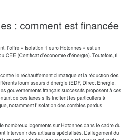
.
nes : comment est financée
t, l’offre « Isolation 1 euro Hotonnes » est un
u CEE (Certificat d’économie d’énergie). Toutefois, il
 contre le réchauffement climatique et la réduction des
ifférents fournisseurs d’énergie (EDF, Direct Energie,
 les gouvernements français successifs proposent à ces
nt de ces taxes s’ils incitent les particuliers à
que, notamment l’isolation des combles perdus
on de nombreux logements sur Hotonnes dans le cadre du
ant intervenir des artisans spécialisés. L’allègement du