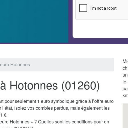
Mi
1 euro Hotonnes
ch
un
o à Hotonnes (01260)
le
pa
km
t pour seulement 1 euro symbolique grâce à l’offre euro
l’état, isolez vos combles perdus, mais également les
1 €.
 euro Hotonnes » ? Quelles sont les conditions pour en