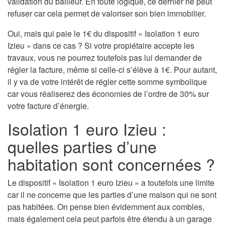
validation du bailleur. En toute logique, ce dernier ne peut
refuser car cela permet de valoriser son bien immobilier.
Oui, mais qui paie le 1€ du dispositif « Isolation 1 euro
Izieu » dans ce cas ? Si votre propiétaire accepte les
travaux, vous ne pourrez toutefois pas lui demander de
régler la facture, même si celle-ci s’élève à 1€. Pour autant,
il y va de votre intérêt de régler cette somme symbolique
car vous réaliserez des économies de l’ordre de 30% sur
votre facture d’énergie.
Isolation 1 euro Izieu :
quelles parties d’une
habitation sont concernées ?
Le dispositif « Isolation 1 euro Izieu » a toutefois une limite
car il ne concerne que les parties d’une maison qui ne sont
pas habitées. On pense bien évidemment aux combles,
mais également cela peut parfois être étendu à un garage