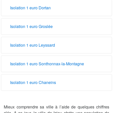
Isolation 1 euro Dortan
Isolation 1 euro Groslée
Isolation 1 euro Leyssard
Isolation 1 euro Sonthonnax-la-Montagne
Isolation 1 euro Chaneins
Mieux comprendre sa ville à l’aide de quelques chiffres
clés. A ce jour, la ville de Izieu abrite une population de