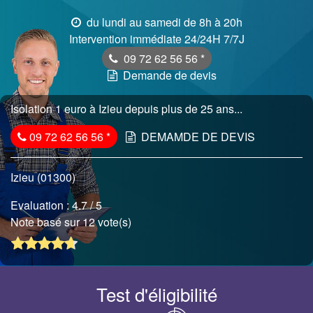
du lundi au samedi de 8h à 20h
Intervention immédiate 24/24H 7/7J
09 72 62 56 56
*
Demande de devis
Isolation 1 euro à Izieu depuis plus de 25 ans...
09 72 62 56 56
*
DEMAMDE DE DEVIS
Izieu (01300)
Evaluation :
4.7
/ 5
Note basé sur 12 vote(s)
Test d'éligibilité