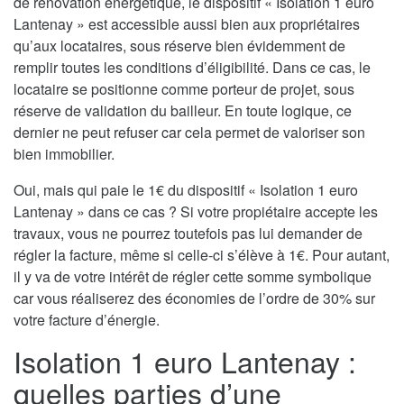
de rénovation énergétique, le dispositif « Isolation 1 euro
Lantenay » est accessible aussi bien aux propriétaires
qu’aux locataires, sous réserve bien évidemment de
remplir toutes les conditions d’éligibilité. Dans ce cas, le
locataire se positionne comme porteur de projet, sous
réserve de validation du bailleur. En toute logique, ce
dernier ne peut refuser car cela permet de valoriser son
bien immobilier.
Oui, mais qui paie le 1€ du dispositif « Isolation 1 euro
Lantenay » dans ce cas ? Si votre propiétaire accepte les
travaux, vous ne pourrez toutefois pas lui demander de
régler la facture, même si celle-ci s’élève à 1€. Pour autant,
il y va de votre intérêt de régler cette somme symbolique
car vous réaliserez des économies de l’ordre de 30% sur
votre facture d’énergie.
Isolation 1 euro Lantenay :
quelles parties d’une