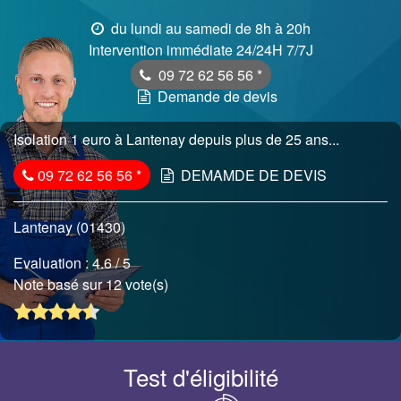
du lundi au samedi de 8h à 20h
Intervention immédiate 24/24H 7/7J
09 72 62 56 56
*
Demande de devis
Isolation 1 euro à Lantenay depuis plus de 25 ans...
09 72 62 56 56
*
DEMAMDE DE DEVIS
Lantenay (01430)
Evaluation :
4.6
/ 5
Note basé sur 12 vote(s)
Test d'éligibilité