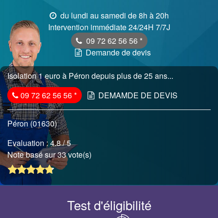
du lundi au samedi de 8h à 20h
Intervention immédiate 24/24H 7/7J
09 72 62 56 56
*
Demande de devis
Isolation 1 euro à Péron depuis plus de 25 ans...
09 72 62 56 56
*
DEMAMDE DE DEVIS
Péron (01630)
Evaluation :
4.8
/ 5
Note basé sur 33 vote(s)
Test d'éligibilité