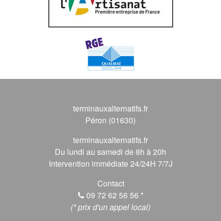
terminauxalternatifs.fr
Péron (01630)
terminauxalternatifs.fr
Du lundi au samedi de 8h à 20h
Intervention immédiate 24/24H 7/7J
Contact
09 72 62 56 56
*
(* prix d'un appel local)