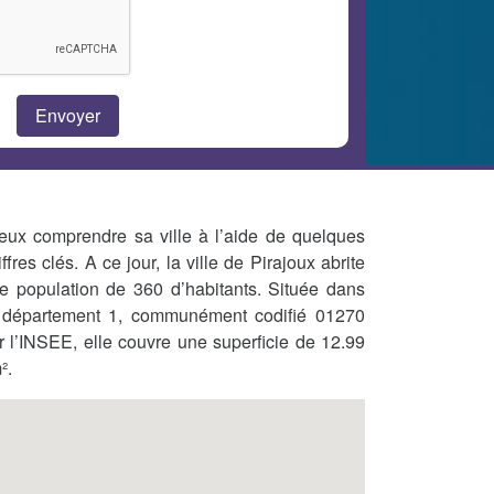
eux comprendre sa ville à l’aide de quelques
iffres clés. A ce jour, la ville de Pirajoux abrite
e population de 360 d’habitants. Située dans
 département 1, communément codifié 01270
r l’INSEE, elle couvre une superficie de 12.99
².