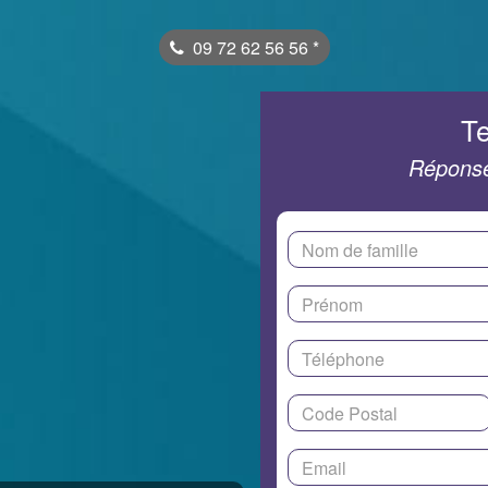
09 72 62 56 56
*
Te
Réponse