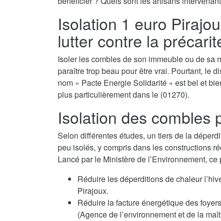
bénéficier ? Quels sont les artisans intervenant
Isolation 1 euro Pirajou
lutter contre la précari
Isoler les combles de son immeuble ou de sa m
paraître trop beau pour être vrai. Pourtant, le di
nom « Pacte Energie Solidarité » est bel et bien
plus particulièrement dans le (01270).
Isolation des combles p
Selon différentes études, un tiers de la déperdi
peu isolés, y compris dans les constructions ré
Lancé par le Ministère de l’Environnement, ce
Réduire les déperditions de chaleur l’hi
Pirajoux.
Réduire la facture énergétique des fo
(Agence de l’environnement et de la maîtr