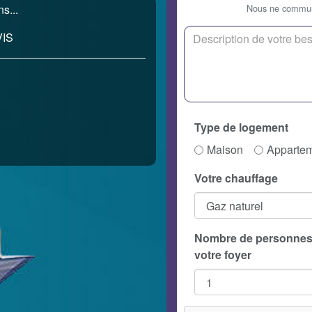
Nous ne communi
s...
IS
Type de logement
Maison
Apparte
Votre chauffage
Nombre de personnes
votre foyer