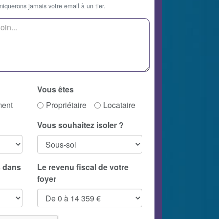
querons jamais votre email à un tier.
Vous êtes
ment
Propriétaire
Locataire
Vous souhaitez isoler ?
 dans
Le revenu fiscal de votre
foyer