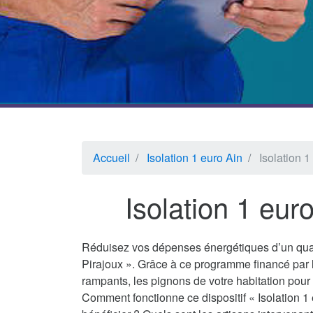
Accueil
Isolation 1 euro Ain
Isolation 1
Isolation 1 eur
Réduisez vos dépenses énergétiques d’un quar
Pirajoux ». Grâce à ce programme financé par l
rampants, les pignons de votre habitation pour 
Comment fonctionne ce dispositif « Isolation 1 