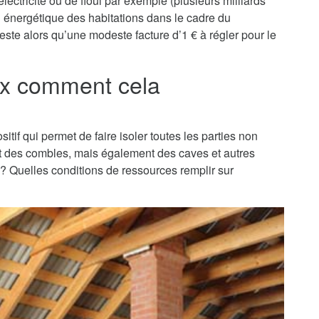
lectricité ou de fioul par exemple (plusieurs milliards
on énergétique des habitations dans le cadre du
reste alors qu’une modeste facture d’1 € à régler pour le
oux comment cela
sitif qui permet de faire isoler toutes les parties non
nt des combles, mais également des caves et autres
t ? Quelles conditions de ressources remplir sur