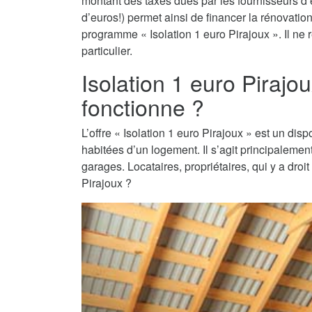
montant des taxes dues par les fournisseurs d’é
d’euros!) permet ainsi de financer la rénovati
programme « Isolation 1 euro Pirajoux ». Il ne 
particulier.
Isolation 1 euro Piraj
fonctionne ?
L’offre « Isolation 1 euro Pirajoux » est un dispo
habitées d’un logement. Il s’agit principaleme
garages. Locataires, propriétaires, qui y a droi
Pirajoux ?