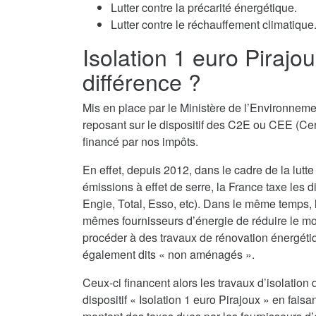
Lutter contre la précarité énergétique.
Lutter contre le réchauffement climatique
Isolation 1 euro Pirajo
différence ?
Mis en place par le Ministère de l’Environnemen
reposant sur le dispositif des C2E ou CEE (Cert
financé par nos impôts.
En effet, depuis 2012, dans le cadre de la lutte
émissions à effet de serre, la France taxe les d
Engie, Total, Esso, etc). Dans le même temps,
mêmes fournisseurs d’énergie de réduire le monta
procéder à des travaux de rénovation énergéti
également dits « non aménagés ».
Ceux-ci financent alors les travaux d’isolatio
dispositif « Isolation 1 euro Pirajoux » en faisa