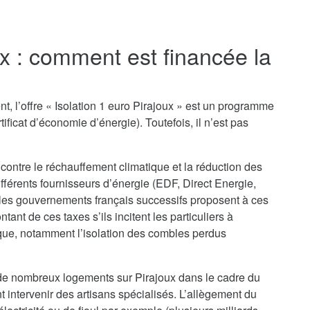
.
ux : comment est financée la
t, l’offre « Isolation 1 euro Pirajoux » est un programme
ificat d’économie d’énergie). Toutefois, il n’est pas
 contre le réchauffement climatique et la réduction des
ifférents fournisseurs d’énergie (EDF, Direct Energie,
 les gouvernements français successifs proposent à ces
nt de ces taxes s’ils incitent les particuliers à
que, notamment l’isolation des combles perdus
n de nombreux logements sur Pirajoux dans le cadre du
nt intervenir des artisans spécialisés. L’allègement du