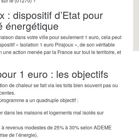
 sur le (01270) ?
x : dispositif d’Etat pour
té énergétique
aison dans votre ville pour seulement 1 euro, cela peut
spositif « Isolation 1 euro Pirajoux », de son véritable
 une action menée par la France sur tout le territoire, et
our 1 euro : les objectifs
tion de chaleur se fait via les toits bien souvent pas ou
centes.
 programme a un quadruple objectif :
ver dans les maisons et logements mal isolés sur
yers à revenus modestes de 25% à 30% selon ADEME
ise de l’énergie).