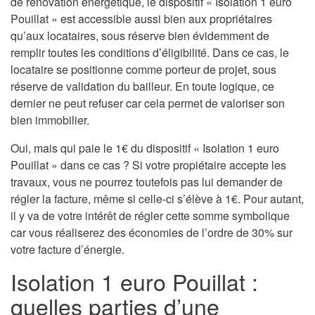
de rénovation énergétique, le dispositif « Isolation 1 euro
Pouillat » est accessible aussi bien aux propriétaires
qu’aux locataires, sous réserve bien évidemment de
remplir toutes les conditions d’éligibilité. Dans ce cas, le
locataire se positionne comme porteur de projet, sous
réserve de validation du bailleur. En toute logique, ce
dernier ne peut refuser car cela permet de valoriser son
bien immobilier.
Oui, mais qui paie le 1€ du dispositif « Isolation 1 euro
Pouillat » dans ce cas ? Si votre propiétaire accepte les
travaux, vous ne pourrez toutefois pas lui demander de
régler la facture, même si celle-ci s’élève à 1€. Pour autant,
il y va de votre intérêt de régler cette somme symbolique
car vous réaliserez des économies de l’ordre de 30% sur
votre facture d’énergie.
Isolation 1 euro Pouillat :
quelles parties d’une