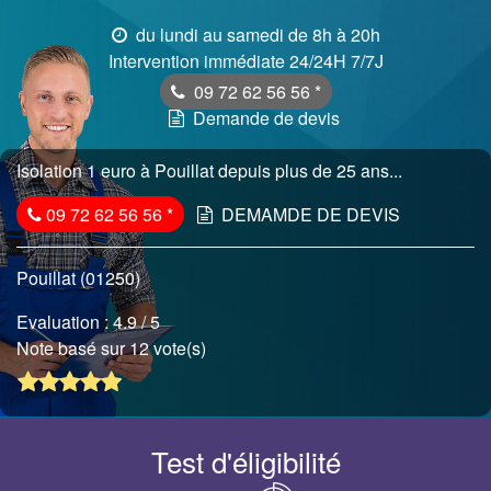
du lundi au samedi de 8h à 20h
Intervention immédiate 24/24H 7/7J
09 72 62 56 56
*
Demande de devis
Isolation 1 euro à Pouillat depuis plus de 25 ans...
09 72 62 56 56
*
DEMAMDE DE DEVIS
Pouillat (01250)
Evaluation :
4.9
/ 5
Note basé sur 12 vote(s)
Test d'éligibilité