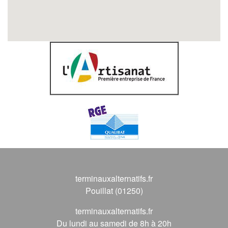
terminauxalternatifs.fr
Pouillat (01250)
terminauxalternatifs.fr
Du lundi au samedi de 8h à 20h