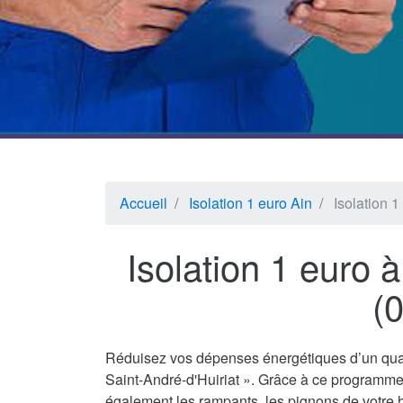
Accueil
Isolation 1 euro Ain
Isolation 1
Isolation 1 euro à
(
Réduisez vos dépenses énergétiques d’un quar
Saint-André-d'Huiriat ». Grâce à ce programme 
également les rampants, les pignons de votre h