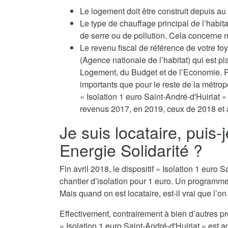
Le logement doit être construit depuis a
Le type de chauffage principal de l’habit
de serre ou de pollution. Cela concerne no
Le revenu fiscal de référence de votre fo
(Agence nationale de l’habitat) qui est p
Logement, du Budget et de l’Economie. Po
importants que pour le reste de la métropo
« Isolation 1 euro Saint-André-d'Huiriat »
revenus 2017, en 2019, ceux de 2018 et a
Je suis locataire, puis-
Energie Solidarité ?
Fin avril 2018, le dispositif « Isolation 1 eur
chantier d’isolation pour 1 euro. Un programm
Mais quand on est locataire, est-il vrai que l’o
Effectivement, contrairement à bien d’autres p
« Isolation 1 euro Saint-André-d'Huiriat » est a