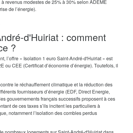
yers à revenus modestes de 25% à 30% selon ADEME
ise de l’énergie).
.
André-d'Huiriat : comment
ce ?
, l’offre « Isolation 1 euro Saint-André-d'Huiriat » est
E ou CEE (Certificat d’économie d’énergie). Toutefois, il
 contre le réchauffement climatique et la réduction des
ifférents fournisseurs d’énergie (EDF, Direct Energie,
 les gouvernements français successifs proposent à ces
nt de ces taxes s’ils incitent les particuliers à
que, notamment l’isolation des combles perdus
n de nombreux logements sur Saint-André-d'Huiriat dans