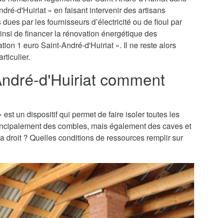
ndré-d'Huiriat » en faisant intervenir des artisans
dues par les fournisseurs d’électricité ou de fioul par
insi de financer la rénovation énergétique des
ion 1 euro Saint-André-d'Huiriat ». Il ne reste alors
rticulier.
-André-d'Huiriat comment
 est un dispositif qui permet de faire isoler toutes les
principalement des combles, mais également des caves et
 a droit ? Quelles conditions de ressources remplir sur