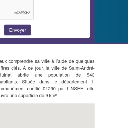
eux comprendre sa ville à l’aide de quelques
iffres clés. A ce jour, la ville de Saint-André-
Huiriat abrite une population de 543
habitants. Située dans le département 1,
mmunément codifié 01290 par l’INSEE, elle
uvre une superficie de 9 km².