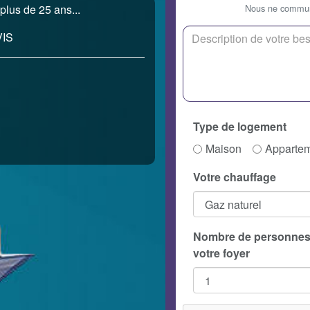
Nous ne communi
plus de 25 ans...
IS
Type de logement
Maison
Apparte
Votre chauffage
Nombre de personnes
votre foyer