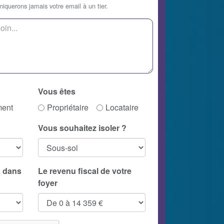
querons jamais votre email à un tier.
Vous êtes
ment
Propriétaire
Locataire
Vous souhaitez isoler ?
 dans
Le revenu fiscal de votre
foyer