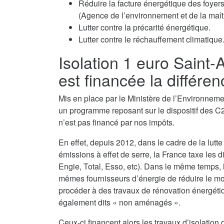
Réduire la facture énergétique des fo
(Agence de l’environnement et de la maîtr
Lutter contre la précarité énergétique.
Lutter contre le réchauffement climatique
Isolation 1 euro Saint-
est financée la différen
Mis en place par le Ministère de l’Environnement
un programme reposant sur le dispositif des C2
n’est pas financé par nos impôts.
En effet, depuis 2012, dans le cadre de la lutte
émissions à effet de serre, la France taxe les d
Engie, Total, Esso, etc). Dans le même temps,
mêmes fournisseurs d’énergie de réduire le monta
procéder à des travaux de rénovation énergéti
également dits « non aménagés ».
Ceux-ci financent alors les travaux d’isolatio