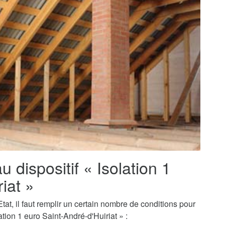
au dispositif « Isolation 1
iat »
tat, il faut remplir un certain nombre de conditions pour
tion 1 euro Saint-André-d'Huiriat » :