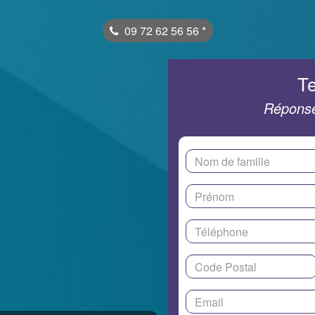
09 72 62 56 56
*
Te
Réponse