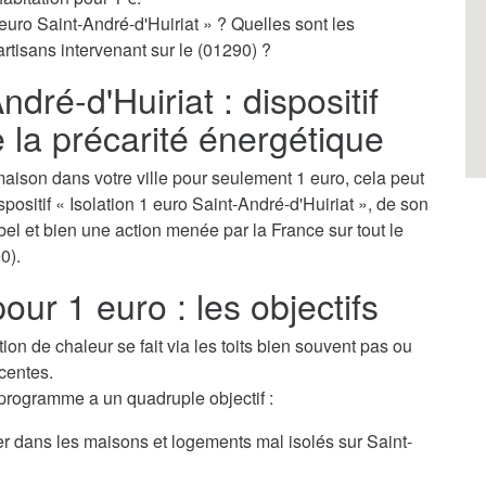
euro Saint-André-d'Huiriat » ? Quelles sont les
artisans intervenant sur le (01290) ?
ndré-d'Huiriat : dispositif
e la précarité énergétique
aison dans votre ville pour seulement 1 euro, cela peut
ispositif « Isolation 1 euro Saint-André-d'Huiriat », de son
bel et bien une action menée par la France sur tout le
0).
our 1 euro : les objectifs
tion de chaleur se fait via les toits bien souvent pas ou
centes.
 programme a un quadruple objectif :
er dans les maisons et logements mal isolés sur Saint-