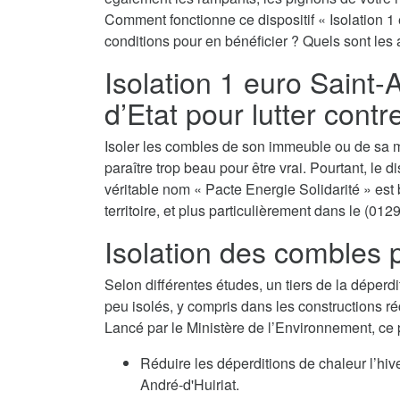
Comment fonctionne ce dispositif « Isolation 1 
conditions pour en bénéficier ? Quels sont les 
Isolation 1 euro Saint-A
d’Etat pour lutter contr
Isoler les combles de son immeuble ou de sa m
paraître trop beau pour être vrai. Pourtant, le d
véritable nom « Pacte Energie Solidarité » est 
territoire, et plus particulièrement dans le (0129
Isolation des combles p
Selon différentes études, un tiers de la déperdi
peu isolés, y compris dans les constructions ré
Lancé par le Ministère de l’Environnement, ce
Réduire les déperditions de chaleur l’hiv
André-d'Huiriat.