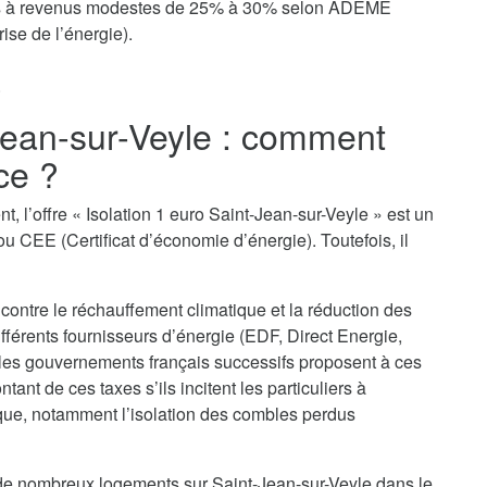
yers à revenus modestes de 25% à 30% selon ADEME
ise de l’énergie).
.
-Jean-sur-Veyle : comment
ce ?
, l’offre « Isolation 1 euro Saint-Jean-sur-Veyle » est un
u CEE (Certificat d’économie d’énergie). Toutefois, il
 contre le réchauffement climatique et la réduction des
ifférents fournisseurs d’énergie (EDF, Direct Energie,
 les gouvernements français successifs proposent à ces
nt de ces taxes s’ils incitent les particuliers à
que, notamment l’isolation des combles perdus
n de nombreux logements sur Saint-Jean-sur-Veyle dans le