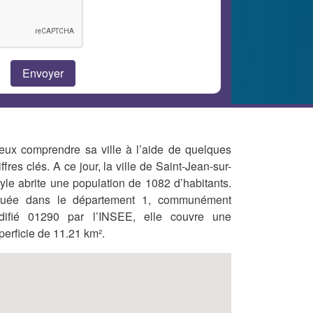
eux comprendre sa ville à l’aide de quelques
iffres clés. A ce jour, la ville de Saint-Jean-sur-
yle abrite une population de 1082 d’habitants.
tuée dans le département 1, communément
difié 01290 par l’INSEE, elle couvre une
perficie de 11.21 km².