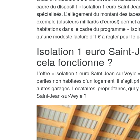
cadre du dispositif « Isolation 1 euro Saint-Jea
spécialisés. L’allègement du montant des taxes 
exemple (plusieurs milliards d’euros!) permet a
habitations dans le cadre du programme « Isolat
qu’une modeste facture d’1 € à régler pour le pa
Isolation 1 euro Saint
cela fonctionne ?
L’offre « Isolation 1 euro Saint-Jean-sur-Veyle »
parties non habitées d’un logement. Il s’agit 
autres garages. Locataires, propriétaires, qui y
Saint-Jean-sur-Veyle ?