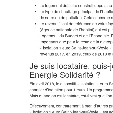
Le logement doit être construit depuis a
Le type de chauffage principal de l’habit
de serre ou de pollution. Cela concerne no
Le revenu fiscal de référence de votre fo
(Agence nationale de l’habitat) qui est p
Logement, du Budget et de l’Economie. Po
importants que pour le reste de la métropo
« Isolation 1 euro Saint-Jean-sur-Veyle »
revenus 2017, en 2019, ceux de 2018 et a
Je suis locataire, puis-
Energie Solidarité ?
Fin avril 2018, le dispositif « Isolation 1 eur
chantier d’isolation pour 1 euro. Un programm
Mais quand on est locataire, est-il vrai que l’o
Effectivement, contrairement à bien d’autres p
« Isolation 1 euro Saint-Jean-sur-Veyle » est a