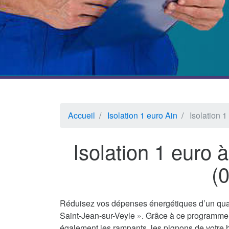
Accueil
Isolation 1 euro Ain
Isolation 
Isolation 1 euro 
(
Réduisez vos dépenses énergétiques d’un quar
Saint-Jean-sur-Veyle ». Grâce à ce programme f
également les rampants, les pignons de votre h