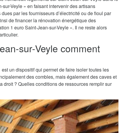
n-sur-Veyle » en faisant intervenir des artisans
dues par les fournisseurs d’électricité ou de fioul par
insi de financer la rénovation énergétique des
ion 1 euro Saint-Jean-sur-Veyle ». Il ne reste alors
rticulier.
-Jean-sur-Veyle comment
 est un dispositif qui permet de faire isoler toutes les
principalement des combles, mais également des caves et
 a droit ? Quelles conditions de ressources remplir sur