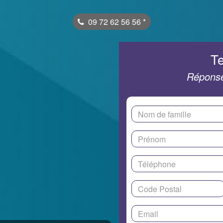
09 72 62 56 56
*
Te
Réponse