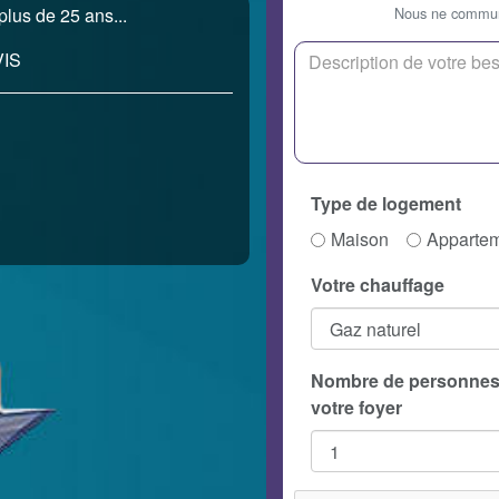
Nous ne communi
plus de 25 ans...
IS
Type de logement
Maison
Apparte
Votre chauffage
Nombre de personnes
votre foyer