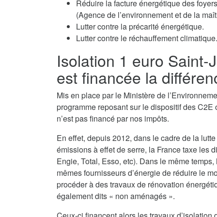
Réduire la facture énergétique des fo
(Agence de l’environnement et de la maîtr
Lutter contre la précarité énergétique.
Lutter contre le réchauffement climatique
Isolation 1 euro Saint
est financée la différen
Mis en place par le Ministère de l’Environnement
programme reposant sur le dispositif des C2E o
n’est pas financé par nos impôts.
En effet, depuis 2012, dans le cadre de la lutte
émissions à effet de serre, la France taxe les d
Engie, Total, Esso, etc). Dans le même temps,
mêmes fournisseurs d’énergie de réduire le monta
procéder à des travaux de rénovation énergéti
également dits « non aménagés ».
Ceux-ci financent alors les travaux d’isolatio