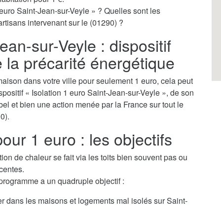
 euro Saint-Jean-sur-Veyle » ? Quelles sont les
artisans intervenant sur le (01290) ?
ean-sur-Veyle : dispositif
e la précarité énergétique
aison dans votre ville pour seulement 1 euro, cela peut
ispositif « Isolation 1 euro Saint-Jean-sur-Veyle », de son
bel et bien une action menée par la France sur tout le
0).
our 1 euro : les objectifs
tion de chaleur se fait via les toits bien souvent pas ou
centes.
 programme a un quadruple objectif :
er dans les maisons et logements mal isolés sur Saint-