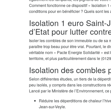
Comment fonctionne ce dispositif « Isolation 1
conditions pour en bénéficier ? Quels sont les 
Isolation 1 euro Saint-J
d’Etat pour lutter contr
Isoler les combles de son immeuble ou de sa m
paraître trop beau pour être vrai. Pourtant, le d
véritable nom « Pacte Energie Solidarité » est 
territoire, et plus particulièrement dans le (0129
Isolation des combles p
Selon différentes études, un tiers de la déperdi
peu isolés, y compris dans les constructions ré
Lancé par le Ministère de l’Environnement, ce
Réduire les déperditions de chaleur l’hiv
Jean-sur-Veyle.