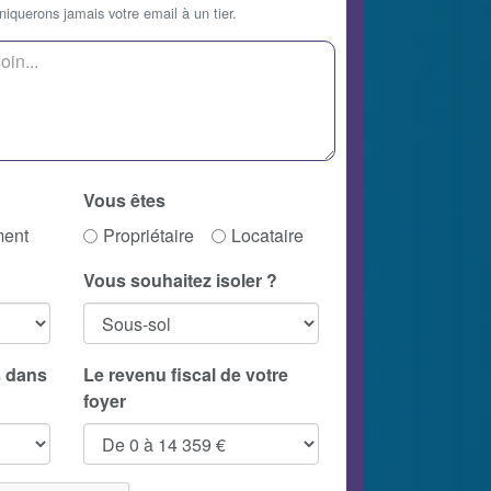
querons jamais votre email à un tier.
Vous êtes
ment
Propriétaire
Locataire
Vous souhaitez isoler ?
 dans
Le revenu fiscal de votre
foyer