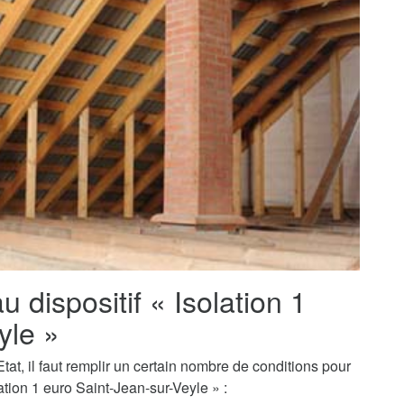
au dispositif « Isolation 1
yle »
tat, il faut remplir un certain nombre de conditions pour
tion 1 euro Saint-Jean-sur-Veyle » :