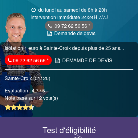
du lundi au samedi de 8h à 20h
Intervention immédiate 24/24H 7/7J
09 72 62 56 56
*
Demande de devis
Isolation 1 euro à Sainte-Croix depuis plus de 25 ans...
09 72 62 56 56
*
DEMAMDE DE DEVIS
Sainte-Croix (01120)
Evaluation :
4.7
/ 5
Note basé sur 12 vote(s)
Test d'éligibilité