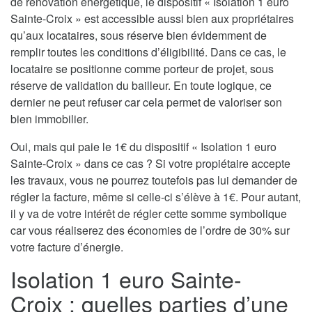
de rénovation énergétique, le dispositif « Isolation 1 euro
Sainte-Croix » est accessible aussi bien aux propriétaires
qu’aux locataires, sous réserve bien évidemment de
remplir toutes les conditions d’éligibilité. Dans ce cas, le
locataire se positionne comme porteur de projet, sous
réserve de validation du bailleur. En toute logique, ce
dernier ne peut refuser car cela permet de valoriser son
bien immobilier.
Oui, mais qui paie le 1€ du dispositif « Isolation 1 euro
Sainte-Croix » dans ce cas ? Si votre propiétaire accepte
les travaux, vous ne pourrez toutefois pas lui demander de
régler la facture, même si celle-ci s’élève à 1€. Pour autant,
il y va de votre intérêt de régler cette somme symbolique
car vous réaliserez des économies de l’ordre de 30% sur
votre facture d’énergie.
Isolation 1 euro Sainte-
Croix : quelles parties d’une