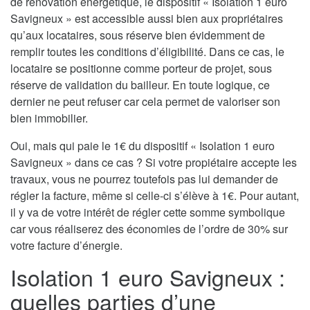
de rénovation énergétique, le dispositif « Isolation 1 euro
Savigneux » est accessible aussi bien aux propriétaires
qu’aux locataires, sous réserve bien évidemment de
remplir toutes les conditions d’éligibilité. Dans ce cas, le
locataire se positionne comme porteur de projet, sous
réserve de validation du bailleur. En toute logique, ce
dernier ne peut refuser car cela permet de valoriser son
bien immobilier.
Oui, mais qui paie le 1€ du dispositif « Isolation 1 euro
Savigneux » dans ce cas ? Si votre propiétaire accepte les
travaux, vous ne pourrez toutefois pas lui demander de
régler la facture, même si celle-ci s’élève à 1€. Pour autant,
il y va de votre intérêt de régler cette somme symbolique
car vous réaliserez des économies de l’ordre de 30% sur
votre facture d’énergie.
Isolation 1 euro Savigneux :
quelles parties d’une