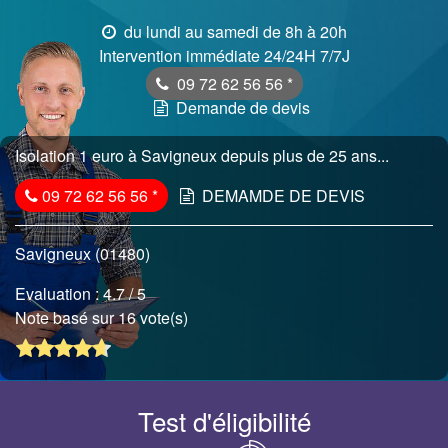
du lundi au samedi de 8h à 20h
Intervention immédiate 24/24H 7/7J
09 72 62 56 56
*
Demande de devis
Isolation 1 euro à Savigneux depuis plus de 25 ans...
09 72 62 56 56
*
DEMAMDE DE DEVIS
Savigneux (01480)
Evaluation :
4.7
/ 5
Note basé sur 16 vote(s)
Test d'éligibilité