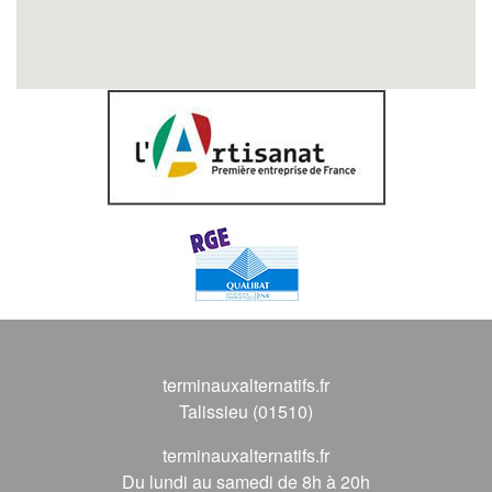
terminauxalternatifs.fr
Talissieu (01510)
terminauxalternatifs.fr
Du lundi au samedi de 8h à 20h