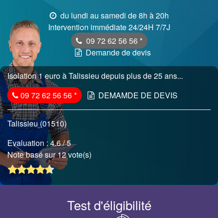
du lundi au samedi de 8h à 20h
Intervention immédiate 24/24H 7/7J
09 72 62 56 56
*
Demande de devis
Isolation 1 euro à Talissieu depuis plus de 25 ans...
09 72 62 56 56
*
DEMAMDE DE DEVIS
Talissieu (01510)
Evaluation :
4.6
/ 5
Note basé sur 12 vote(s)
Test d'éligibilité