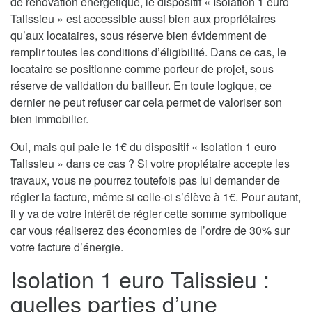
de rénovation énergétique, le dispositif « Isolation 1 euro
Talissieu » est accessible aussi bien aux propriétaires
qu’aux locataires, sous réserve bien évidemment de
remplir toutes les conditions d’éligibilité. Dans ce cas, le
locataire se positionne comme porteur de projet, sous
réserve de validation du bailleur. En toute logique, ce
dernier ne peut refuser car cela permet de valoriser son
bien immobilier.
Oui, mais qui paie le 1€ du dispositif « Isolation 1 euro
Talissieu » dans ce cas ? Si votre propiétaire accepte les
travaux, vous ne pourrez toutefois pas lui demander de
régler la facture, même si celle-ci s’élève à 1€. Pour autant,
il y va de votre intérêt de régler cette somme symbolique
car vous réaliserez des économies de l’ordre de 30% sur
votre facture d’énergie.
Isolation 1 euro Talissieu :
quelles parties d’une