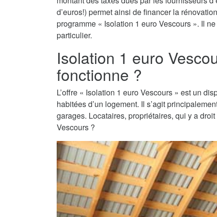
montant des taxes dues par les fournisseurs d’é
d’euros!) permet ainsi de financer la rénovati
programme « Isolation 1 euro Vescours ». Il ne 
particulier.
Isolation 1 euro Vesc
fonctionne ?
L’offre « Isolation 1 euro Vescours » est un disp
habitées d’un logement. Il s’agit principaleme
garages. Locataires, propriétaires, qui y a droi
Vescours ?