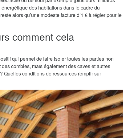
lectricité ou de fioul par exemple (plusieurs milliards
on énergétique des habitations dans le cadre du
reste alors qu’une modeste facture d’1 € à régler pour le
ours comment cela
ositif qui permet de faire isoler toutes les parties non
nt des combles, mais également des caves et autres
t ? Quelles conditions de ressources remplir sur