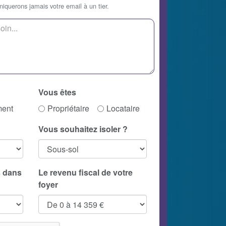
querons jamais votre email à un tier.
Vous êtes
ment
Propriétaire
Locataire
Vous souhaitez isoler ?
 dans
Le revenu fiscal de votre
foyer