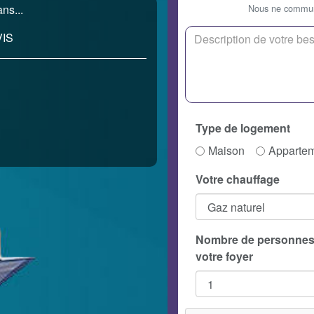
Nous ne communi
ns...
IS
Type de logement
Maison
Apparte
Votre chauffage
Nombre de personnes
votre foyer