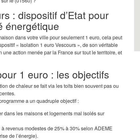
 sur le (01560) ?
s : dispositif d’Etat pour
té énergétique
aison dans votre ville pour seulement 1 euro, cela peut
ispositif « Isolation 1 euro Vescours », de son véritable
 une action menée par la France sur tout le territoire, et
our 1 euro : les objectifs
tion de chaleur se fait via les toits bien souvent pas ou
centes.
 programme a un quadruple objectif :
ver dans les maisons et logements mal isolés sur
yers à revenus modestes de 25% à 30% selon ADEME
ise de l’énergie).