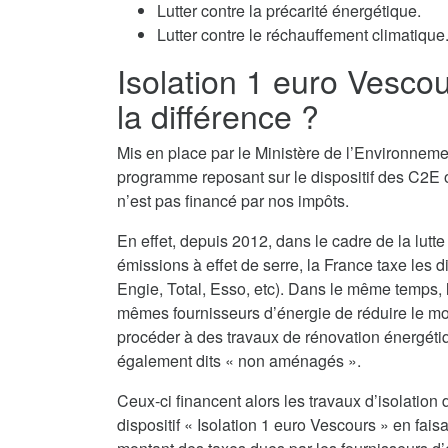
Lutter contre la précarité énergétique.
Lutter contre le réchauffement climatique
Isolation 1 euro Vesco
la différence ?
Mis en place par le Ministère de l’Environnemen
programme reposant sur le dispositif des C2E o
n’est pas financé par nos impôts.
En effet, depuis 2012, dans le cadre de la lutte
émissions à effet de serre, la France taxe les d
Engie, Total, Esso, etc). Dans le même temps,
mêmes fournisseurs d’énergie de réduire le monta
procéder à des travaux de rénovation énergéti
également dits « non aménagés ».
Ceux-ci financent alors les travaux d’isolati
dispositif « Isolation 1 euro Vescours » en fais