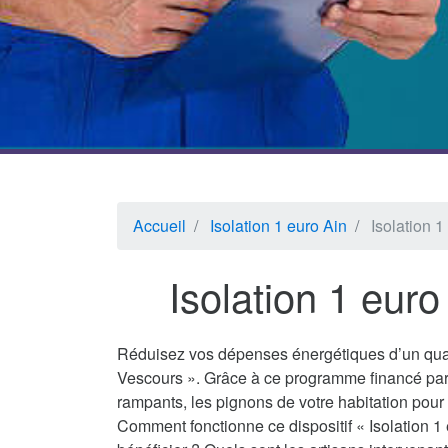
Accueil
Isolation 1 euro Ain
Isolation 
Isolation 1 eur
Réduisez vos dépenses énergétiques d’un quar
Vescours ». Grâce à ce programme financé par 
rampants, les pignons de votre habitation pour 
Comment fonctionne ce dispositif « Isolation 1