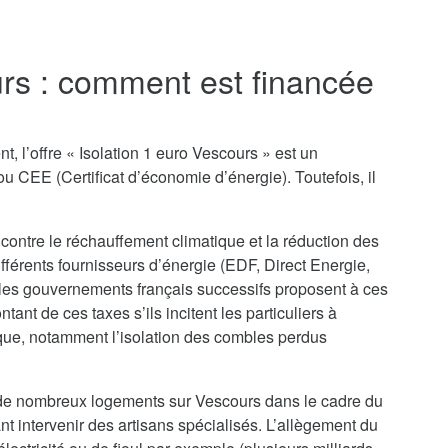
.
urs : comment est financée
t, l’offre « Isolation 1 euro Vescours » est un
u CEE (Certificat d’économie d’énergie). Toutefois, il
 contre le réchauffement climatique et la réduction des
ifférents fournisseurs d’énergie (EDF, Direct Energie,
 les gouvernements français successifs proposent à ces
nt de ces taxes s’ils incitent les particuliers à
que, notamment l’isolation des combles perdus
on de nombreux logements sur Vescours dans le cadre du
ant intervenir des artisans spécialisés. L’allègement du