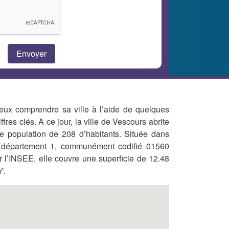
eux comprendre sa ville à l’aide de quelques
iffres clés. A ce jour, la ville de Vescours abrite
e population de 208 d’habitants. Située dans
 département 1, communément codifié 01560
r l’INSEE, elle couvre une superficie de 12.48
².