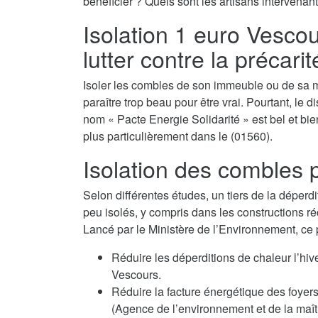
bénéficier ? Quels sont les artisans intervenant
Isolation 1 euro Vescour
lutter contre la précari
Isoler les combles de son immeuble ou de sa m
paraître trop beau pour être vrai. Pourtant, le d
nom « Pacte Energie Solidarité » est bel et bien
plus particulièrement dans le (01560).
Isolation des combles p
Selon différentes études, un tiers de la déperdi
peu isolés, y compris dans les constructions ré
Lancé par le Ministère de l’Environnement, ce
Réduire les déperditions de chaleur l’hi
Vescours.
Réduire la facture énergétique des fo
(Agence de l’environnement et de la maîtr