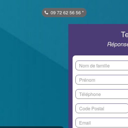
09 72 62 56 56
*
Te
Réponse