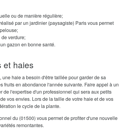
elle ou de manière régulière;
éalisé par un jardinier (paysagiste) Paris vous permet
 pelouse;
n de verdure;
ur un gazon en bonne santé.
s et haies
 une haie a besoin d'être taillée pour garder de sa
s fruits en abondance l'année suivante. Faire appel à un
r de l'expertise d'un professionnel qui sera aux petits
e vos envies. Lors de la taille de votre haie et de vos
ration le cycle de la plante.
sionnel du (01500) vous permet de profiter d'une nouvelle
variétés remontantes.