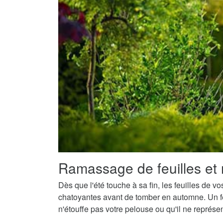
Ramassage de feuilles et 
Dès que l'été touche à sa fin, les feuilles de v
chatoyantes avant de tomber en automne. Un fe
n'étouffe pas votre pelouse ou qu'il ne représ