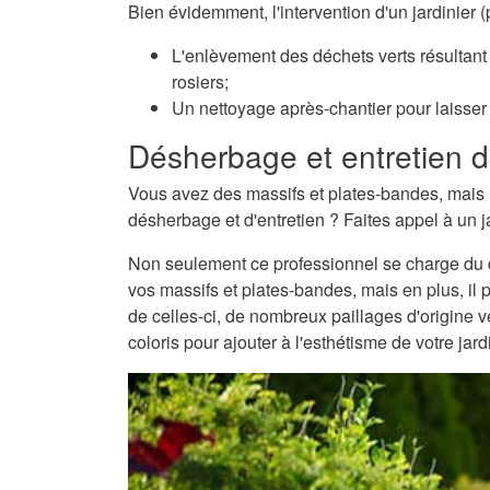
Bien évidemment, l'intervention d'un jardinie
L'enlèvement des déchets verts résultant 
rosiers;
Un nettoyage après-chantier pour laisser v
Désherbage et entretien d
Vous avez des massifs et plates-bandes, mais 
désherbage et d'entretien ? Faites appel à un 
Non seulement ce professionnel se charge du dé
vos massifs et plates-bandes, mais en plus, il 
de celles-ci, de nombreux paillages d'origine
coloris pour ajouter à l'esthétisme de votre jard