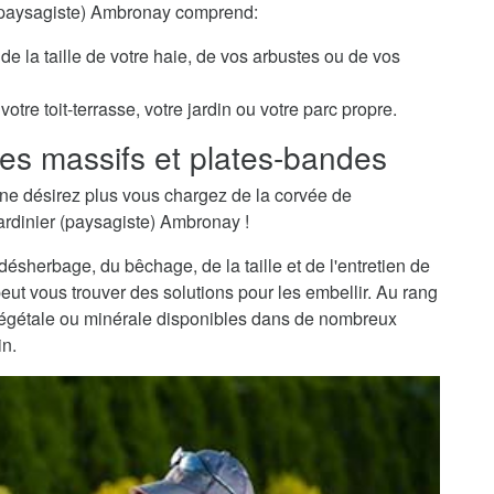
r (paysagiste) Ambronay comprend:
de la taille de votre haie, de vos arbustes ou de vos
otre toit-terrasse, votre jardin ou votre parc propre.
es massifs et plates-bandes
ne désirez plus vous chargez de la corvée de
jardinier (paysagiste) Ambronay !
sherbage, du bêchage, de la taille et de l'entretien de
peut vous trouver des solutions pour les embellir. Au rang
 végétale ou minérale disponibles dans de nombreux
in.