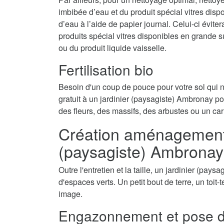
imbibée d’eau et du produit spécial vitres disp
d’eau à l’aide de papier journal. Celui-ci évite
produits spécial vitres disponibles en grande 
ou du produit liquide vaisselle.
Fertilisation bio
Besoin d'un coup de pouce pour votre sol qui
gratuit à un jardinier (paysagiste) Ambronay pou
des fleurs, des massifs, des arbustes ou un car
Création aménagement d
(paysagiste) Ambronay
Outre l'entretien et la taille, un jardinier (pa
d'espaces verts. Un petit bout de terre, un toit
image.
Engazonnement et pose d