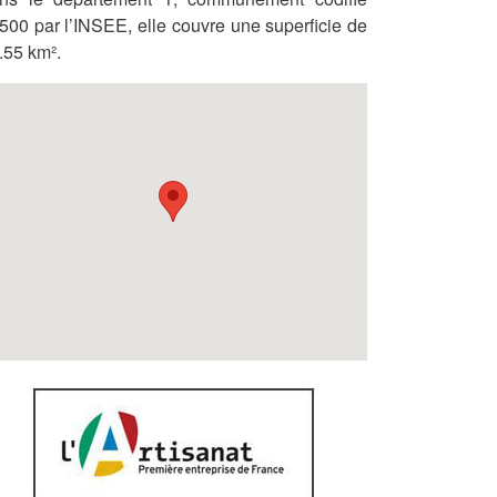
500 par l’INSEE, elle couvre une superficie de
.55 km².