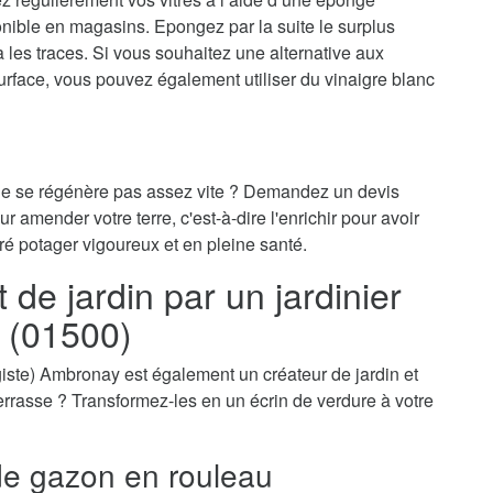
onible en magasins. Epongez par la suite le surplus
ra les traces. Si vous souhaitez une alternative aux
surface, vous pouvez également utiliser du vinaigre blanc
 ne se régénère pas assez vite ? Demandez un devis
r amender votre terre, c'est-à-dire l'enrichir pour avoir
ré potager vigoureux et en pleine santé.
e jardin par un jardinier
 (01500)
ysagiste) Ambronay est également un créateur de jardin et
-terrasse ? Transformez-les en un écrin de verdure à votre
e gazon en rouleau