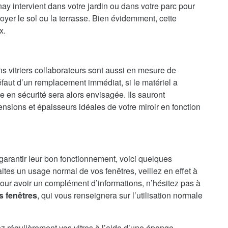
y intervient dans votre jardin ou dans votre parc pour
oyer le sol ou la terrasse. Bien évidemment, cette
x.
ns vitriers collaborateurs sont aussi en mesure de
faut d’un remplacement immédiat, si le matériel a
en sécurité sera alors envisagée. Ils sauront
nsions et épaisseurs idéales de votre miroir en fonction
 garantir leur bon fonctionnement, voici quelques
aites un usage normal de vos fenêtres, veillez en effet à
our avoir un complément d’informations, n’hésitez pas à
s fenêtres
, qui vous renseignera sur l’utilisation normale
ez régulièrement vos vitres à l’aide d’une éponge