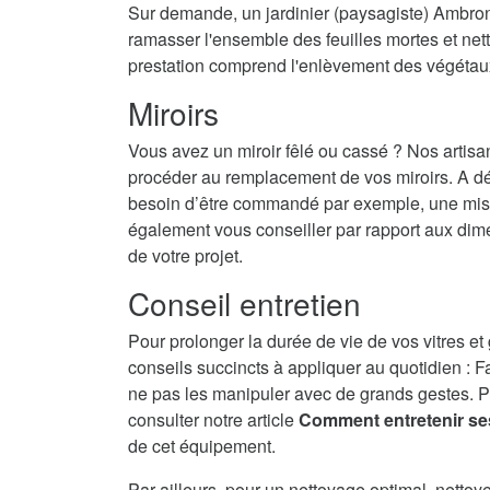
Sur demande, un jardinier (paysagiste) Ambrona
ramasser l'ensemble des feuilles mortes et nett
prestation comprend l'enlèvement des végétau
Miroirs
Vous avez un miroir fêlé ou cassé ? Nos artisa
procéder au remplacement de vos miroirs. A dé
besoin d’être commandé par exemple, une mise 
également vous conseiller par rapport aux dime
de votre projet.
Conseil entretien
Pour prolonger la durée de vie de vos vitres et
conseils succincts à appliquer au quotidien : F
ne pas les manipuler avec de grands gestes. P
consulter notre article
Comment entretenir se
de cet équipement.
Par ailleurs, pour un nettoyage optimal, nettoy