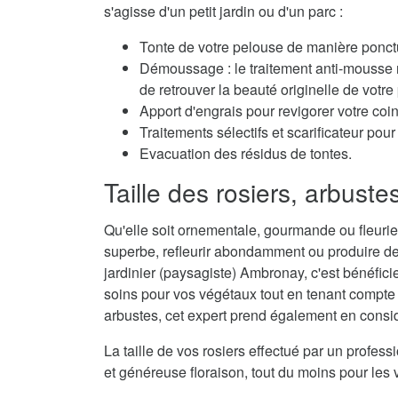
s'agisse d'un petit jardin ou d'un parc :
Tonte de votre pelouse de manière ponctu
Démoussage : le traitement anti-mousse r
de retrouver la beauté originelle de votre
Apport d'engrais pour revigorer votre coi
Traitements sélectifs et scarificateur po
Evacuation des résidus de tontes.
Taille des rosiers, arbuste
Qu'elle soit ornementale, gourmande ou fleurie,
superbe, refleurir abondamment ou produire de
jardinier (paysagiste) Ambronay, c'est bénéficie
soins pour vos végétaux tout en tenant compte d
arbustes, cet expert prend également en considé
La taille de vos rosiers effectué par un profes
et généreuse floraison, tout du moins pour les 