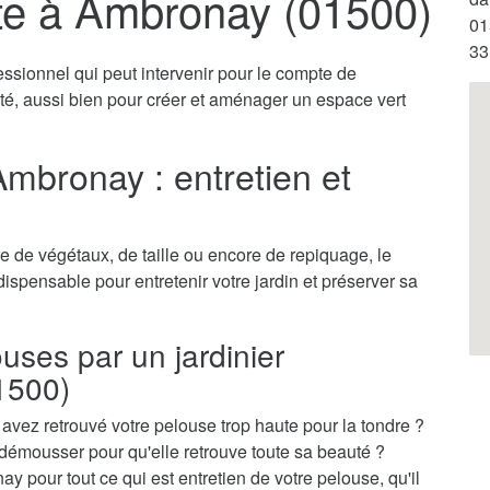
ste à Ambronay (01500)
01
33
essionnel qui peut intervenir pour le compte de
vité, aussi bien pour créer et aménager un espace vert
Ambronay : entretien et
 de végétaux, de taille ou encore de repiquage, le
dispensable pour entretenir votre jardin et préserver sa
ouses par un jardinier
1500)
vez retrouvé votre pelouse trop haute pour la tondre ?
démousser pour qu'elle retrouve toute sa beauté ?
y pour tout ce qui est entretien de votre pelouse, qu'il