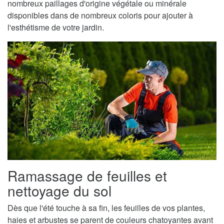
nombreux paillages d'origine végétale ou minérale
disponibles dans de nombreux coloris pour ajouter à
l'esthétisme de votre jardin.
Ramassage de feuilles et
nettoyage du sol
Dès que l'été touche à sa fin, les feuilles de vos plantes,
haies et arbustes se parent de couleurs chatoyantes avant