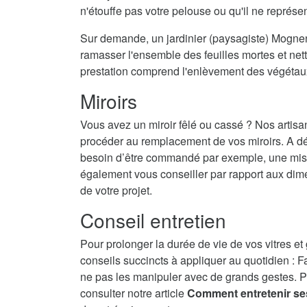
n'étouffe pas votre pelouse ou qu'il ne représ
Sur demande, un jardinier (paysagiste) Mognene
ramasser l'ensemble des feuilles mortes et nett
prestation comprend l'enlèvement des végétau
Miroirs
Vous avez un miroir fêlé ou cassé ? Nos artisa
procéder au remplacement de vos miroirs. A dé
besoin d’être commandé par exemple, une mise 
également vous conseiller par rapport aux dime
de votre projet.
Conseil entretien
Pour prolonger la durée de vie de vos vitres et
conseils succincts à appliquer au quotidien : F
ne pas les manipuler avec de grands gestes. P
consulter notre article
Comment entretenir se