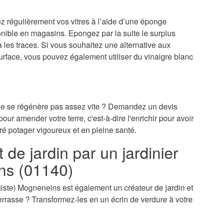
ez régulièrement vos vitres à l’aide d’une éponge
onible en magasins. Epongez par la suite le surplus
ra les traces. Si vous souhaitez une alternative aux
surface, vous pouvez également utiliser du vinaigre blanc
 ne se régénère pas assez vite ? Demandez un devis
our amender votre terre, c'est-à-dire l'enrichir pour avoir
ré potager vigoureux et en pleine santé.
e jardin par un jardinier
ns (01140)
ysagiste) Mogneneins est également un créateur de jardin et
-terrasse ? Transformez-les en un écrin de verdure à votre