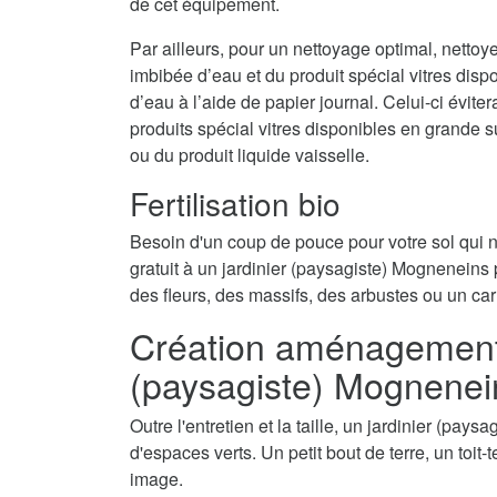
de cet équipement.
Par ailleurs, pour un nettoyage optimal, nettoy
imbibée d’eau et du produit spécial vitres disp
d’eau à l’aide de papier journal. Celui-ci évite
produits spécial vitres disponibles en grande 
ou du produit liquide vaisselle.
Fertilisation bio
Besoin d'un coup de pouce pour votre sol qui
gratuit à un jardinier (paysagiste) Mogneneins p
des fleurs, des massifs, des arbustes ou un car
Création aménagement d
(paysagiste) Mognenei
Outre l'entretien et la taille, un jardinier (pa
d'espaces verts. Un petit bout de terre, un toit
image.