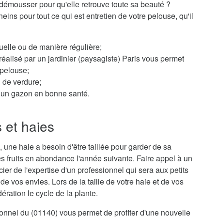
démousser pour qu'elle retrouve toute sa beauté ?
ins pour tout ce qui est entretien de votre pelouse, qu'il
elle ou de manière régulière;
éalisé par un jardinier (paysagiste) Paris vous permet
 pelouse;
n de verdure;
ur un gazon en bonne santé.
s et haies
 une haie a besoin d'être taillée pour garder de sa
s fruits en abondance l'année suivante. Faire appel à un
ier de l'expertise d'un professionnel qui sera aux petits
e vos envies. Lors de la taille de votre haie et de vos
ration le cycle de la plante.
sionnel du (01140) vous permet de profiter d'une nouvelle