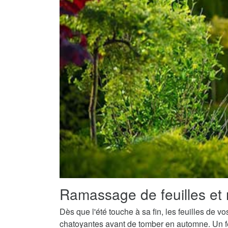
Ramassage de feuilles et 
Dès que l'été touche à sa fin, les feuilles de v
chatoyantes avant de tomber en automne. Un fe