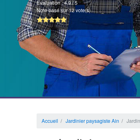
Evaluation :
4.9
/ 5
Note basé sur 12 vote(s)
Accueil
Jardinier paysagiste Ain
Jardi