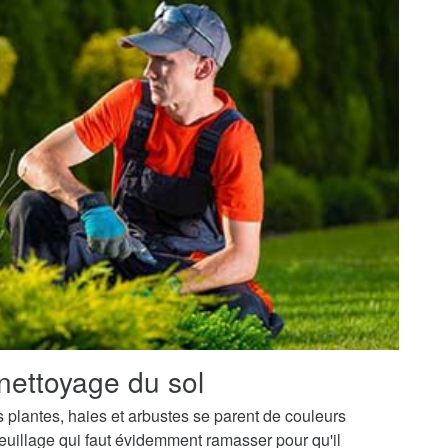
nettoyage du sol
os plantes, haies et arbustes se parent de couleurs
uillage qui faut évidemment ramasser pour qu'il