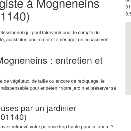
agiste à Mogneneins
01
01140)
8.
ofessionnel qui peut intervenir pour le compte de
vité, aussi bien pour créer et aménager un espace vert
Mogneneins : entretien et
 de végétaux, de taille ou encore de repiquage, le
indispensable pour entretenir votre jardin et préserver sa
ouses par un jardinier
(01140)
vez retrouvé votre pelouse trop haute pour la tondre ?