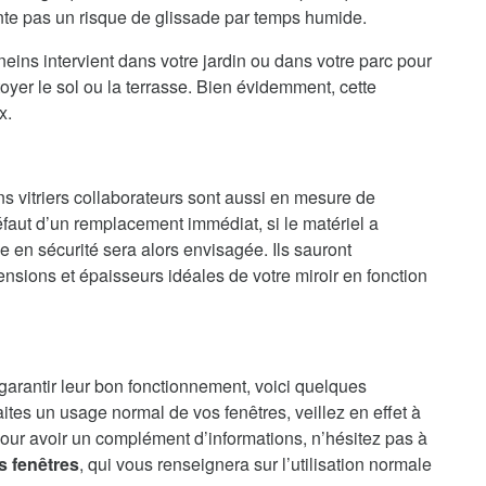
ente pas un risque de glissade par temps humide.
ins intervient dans votre jardin ou dans votre parc pour
oyer le sol ou la terrasse. Bien évidemment, cette
x.
ns vitriers collaborateurs sont aussi en mesure de
faut d’un remplacement immédiat, si le matériel a
en sécurité sera alors envisagée. Ils sauront
nsions et épaisseurs idéales de votre miroir en fonction
 garantir leur bon fonctionnement, voici quelques
aites un usage normal de vos fenêtres, veillez en effet à
our avoir un complément d’informations, n’hésitez pas à
s fenêtres
, qui vous renseignera sur l’utilisation normale