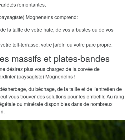
variétés remontantes.
r (paysagiste) Mogneneins comprend:
de la taille de votre haie, de vos arbustes ou de vos
otre toit-terrasse, votre jardin ou votre parc propre.
es massifs et plates-bandes
ne désirez plus vous chargez de la corvée de
jardinier (paysagiste) Mogneneins !
sherbage, du bêchage, de la taille et de l'entretien de
peut vous trouver des solutions pour les embellir. Au rang
 végétale ou minérale disponibles dans de nombreux
in.