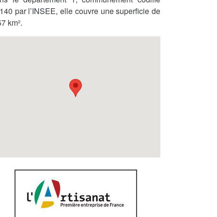
140 par l’INSEE, elle couvre une superficie de
57 km².