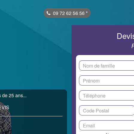
09 72 62 56 56
*
Devis
 de 25 ans...
EVIS