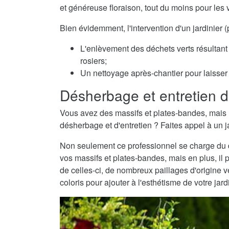
et généreuse floraison, tout du moins pour les 
Bien évidemment, l'intervention d'un jardinie
L'enlèvement des déchets verts résultant 
rosiers;
Un nettoyage après-chantier pour laisser v
Désherbage et entretien d
Vous avez des massifs et plates-bandes, mais 
désherbage et d'entretien ? Faites appel à un 
Non seulement ce professionnel se charge du dé
vos massifs et plates-bandes, mais en plus, il 
de celles-ci, de nombreux paillages d'origine
coloris pour ajouter à l'esthétisme de votre jard