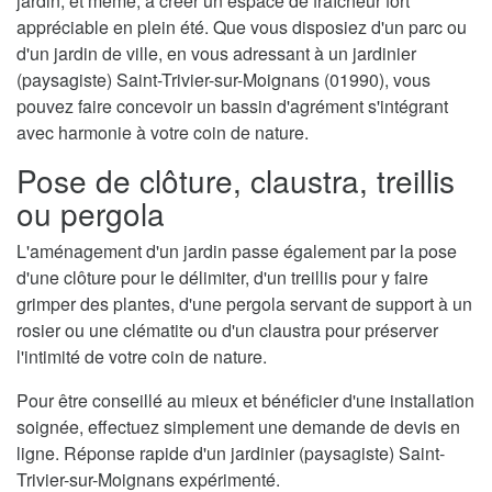
jardin, et même, à créer un espace de fraîcheur fort
appréciable en plein été. Que vous disposiez d'un parc ou
d'un jardin de ville, en vous adressant à un jardinier
(paysagiste) Saint-Trivier-sur-Moignans (01990), vous
pouvez faire concevoir un bassin d'agrément s'intégrant
avec harmonie à votre coin de nature.
Pose de clôture, claustra, treillis
ou pergola
L'aménagement d'un jardin passe également par la pose
d'une clôture pour le délimiter, d'un treillis pour y faire
grimper des plantes, d'une pergola servant de support à un
rosier ou une clématite ou d'un claustra pour préserver
l'intimité de votre coin de nature.
Pour être conseillé au mieux et bénéficier d'une installation
soignée, effectuez simplement une demande de devis en
ligne. Réponse rapide d'un jardinier (paysagiste) Saint-
Trivier-sur-Moignans expérimenté.