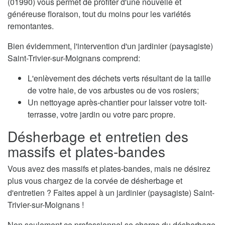
(01990) vous permet de profiter d'une nouvelle et
généreuse floraison, tout du moins pour les variétés
remontantes.
Bien évidemment, l'intervention d'un jardinier (paysagiste)
Saint-Trivier-sur-Moignans comprend:
L'enlèvement des déchets verts résultant de la taille
de votre haie, de vos arbustes ou de vos rosiers;
Un nettoyage après-chantier pour laisser votre toit-
terrasse, votre jardin ou votre parc propre.
Désherbage et entretien des
massifs et plates-bandes
Vous avez des massifs et plates-bandes, mais ne désirez
plus vous chargez de la corvée de désherbage et
d'entretien ? Faites appel à un jardinier (paysagiste) Saint-
Trivier-sur-Moignans !
Non seulement ce professionnel se charge du désherbage,