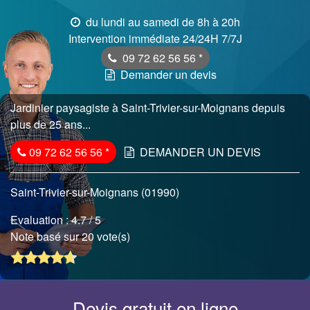
du lundi au samedi de 8h à 20h
Intervention immédiate 24/24H 7/7J
09 72 62 56 56
*
Demander un devis
Jardinier paysagiste à Saint-Trivier-sur-Moignans depuis
plus de 25 ans...
09 72 62 56 56
*
DEMANDER UN DEVIS
Saint-Trivier-sur-Moignans (01990)
Evaluation :
4.7
/ 5
Note basé sur 20 vote(s)
Devis gratuit en ligne