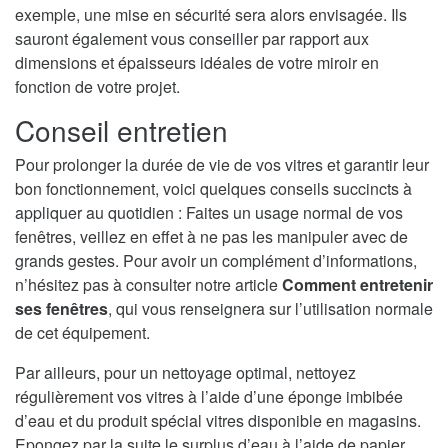
exemple, une mise en sécurité sera alors envisagée. Ils
sauront également vous conseiller par rapport aux
dimensions et épaisseurs idéales de votre miroir en
fonction de votre projet.
Conseil entretien
Pour prolonger la durée de vie de vos vitres et garantir leur
bon fonctionnement, voici quelques conseils succincts à
appliquer au quotidien : Faites un usage normal de vos
fenêtres, veillez en effet à ne pas les manipuler avec de
grands gestes. Pour avoir un complément d’informations,
n’hésitez pas à consulter notre article
Comment entretenir
ses fenêtres
, qui vous renseignera sur l’utilisation normale
de cet équipement.
Par ailleurs, pour un nettoyage optimal, nettoyez
régulièrement vos vitres à l’aide d’une éponge imbibée
d’eau et du produit spécial vitres disponible en magasins.
Epongez par la suite le surplus d’eau à l’aide de papier