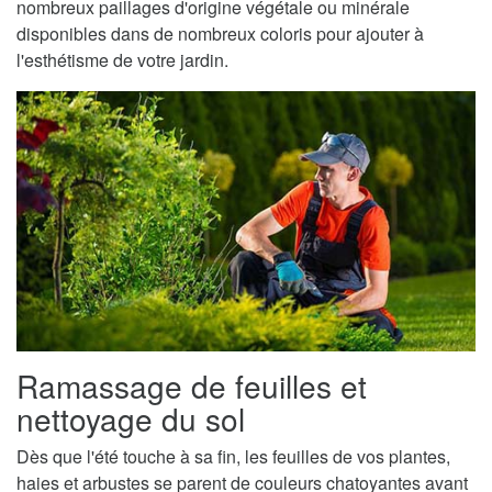
nombreux paillages d'origine végétale ou minérale
disponibles dans de nombreux coloris pour ajouter à
l'esthétisme de votre jardin.
Ramassage de feuilles et
nettoyage du sol
Dès que l'été touche à sa fin, les feuilles de vos plantes,
haies et arbustes se parent de couleurs chatoyantes avant