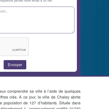
querons jamais votre email à un tier.
eux comprendre sa ville à l’aide de quelques
iffres clés. A ce jour, la ville de Chaley abrite
e population de 127 d’habitants. Située dans
 département 1, communément codifié 01230