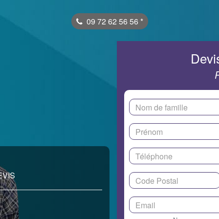
09 72 62 56 56
*
Devis
EVIS