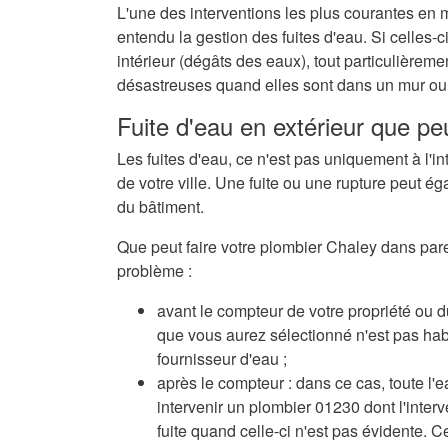
L'une des interventions les plus courantes en 
entendu la gestion des fuites d'eau. Si celles
intérieur (dégâts des eaux), tout particulièrem
désastreuses quand elles sont dans un mur ou 
Fuite d'eau en extérieur que pe
Les fuites d'eau, ce n'est pas uniquement à l'in
de votre ville. Une fuite ou une rupture peut ég
du bâtiment.
Que peut faire votre plombier Chaley dans pareil
problème :
avant le compteur de votre propriété ou d
que vous aurez sélectionné n'est pas habil
fournisseur d'eau ;
après le compteur : dans ce cas, toute l'e
intervenir un plombier 01230 dont l'inte
fuite quand celle-ci n'est pas évidente. C