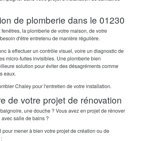
ation de plomberie dans le 01230
t fenêtres, la plomberie de votre maison, de votre
esoin d'être entretenu de manière régulière.
nc à effectuer un contrôle visuel, voire un diagnostic de
des micro-fuites invisibles. Une plomberie bien
meilleure solution pour éviter des désagréments comme
es eaux.
ier Chaley pour l'entretien de votre installation.
e de votre projet de rénovation
baignoire, une douche ? Vous avez en projet de rénover
e avec salle de bains ?
l pour mener à bien votre projet de création ou de
 :