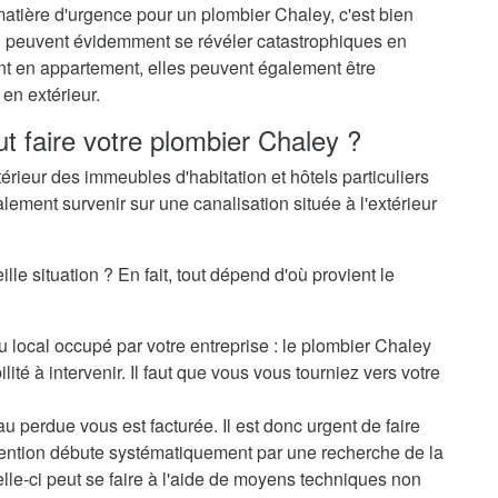
matière d'urgence pour un plombier Chaley, c'est bien
-ci peuvent évidemment se révéler catastrophiques en
ent en appartement, elles peuvent également être
en extérieur.
ut faire votre plombier Chaley ?
térieur des immeubles d'habitation et hôtels particuliers
alement survenir sur une canalisation située à l'extérieur
le situation ? En fait, tout dépend d'où provient le
u local occupé par votre entreprise : le plombier Chaley
ité à intervenir. Il faut que vous vous tourniez vers votre
au perdue vous est facturée. Il est donc urgent de faire
rvention débute systématiquement par une recherche de la
elle-ci peut se faire à l'aide de moyens techniques non