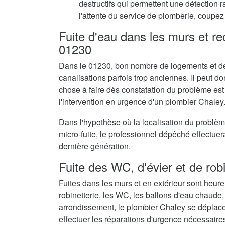
destructifs qui permettent une détection 
l'attente du service de plomberie, coupez 
Fuite d'eau dans les murs et r
01230
Dans le 01230, bon nombre de logements et de
canalisations parfois trop anciennes. Il peut don
chose à faire dès constatation du problème est
l'intervention en urgence d'un plombier Chaley
Dans l'hypothèse où la localisation du problè
micro-fuite, le professionnel dépêché effectue
dernière génération.
Fuite des WC, d'évier et de rob
Fuites dans les murs et en extérieur sont heur
robinetterie, les WC, les ballons d'eau chaude,
arrondissement, le plombier Chaley se déplace
effectuer les réparations d'urgence nécessaire