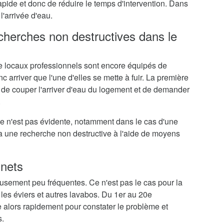
rapide et donc de réduire le temps d'intervention. Dans
l'arrivée d'eau.
echerches non destructives dans le
 locaux professionnels sont encore équipés de
c arriver que l'une d'elles se mette à fuir. La première
 de couper l'arriver d'eau du logement et de demander
.
me n'est pas évidente, notamment dans le cas d'une
ra une recherche non destructive à l'aide de moyens
inets
eusement peu fréquentes. Ce n'est pas le cas pour la
 les éviers et autres lavabos. Du 1er au 20e
 alors rapidement pour constater le problème et
s.