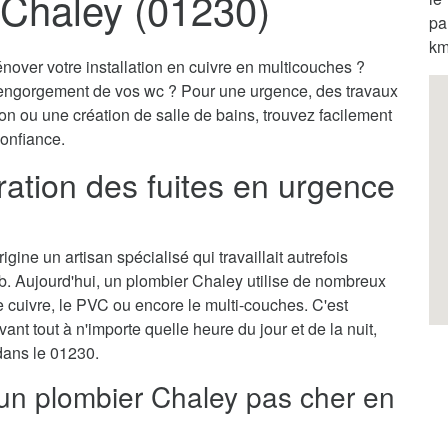
 Chaley (01230)
pa
km
nover votre installation en cuivre en multicouches ?
engorgement de vos wc ? Pour une urgence, des travaux
on ou une création de salle de bains, trouvez facilement
confiance.
ration des fuites en urgence
gine un artisan spécialisé qui travaillait autrefois
b. Aujourd'hui, un plombier Chaley utilise de nombreux
cuivre, le PVC ou encore le multi-couches. C'est
vant tout à n'importe quelle heure du jour et de la nuit,
 dans le 01230.
 un plombier Chaley pas cher en