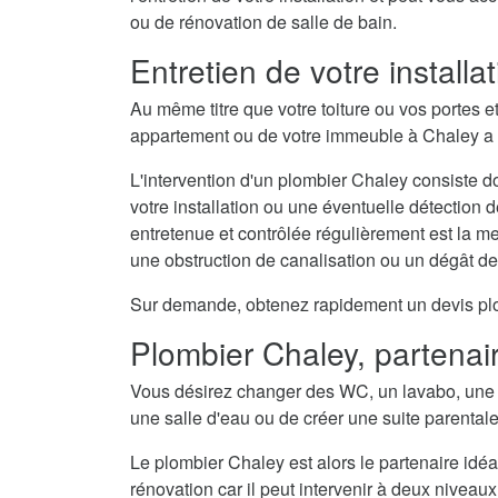
ou de rénovation de salle de bain.
Entretien de votre install
Au même titre que votre toiture ou vos portes e
appartement ou de votre immeuble à Chaley a b
L'intervention d'un plombier Chaley consiste do
votre installation ou une éventuelle détection 
entretenue et contrôlée régulièrement est la 
une obstruction de canalisation ou un dégât d
Sur demande, obtenez rapidement un devis plomb
Plombier Chaley, partenair
Vous désirez changer des WC, un lavabo, une 
une salle d'eau ou de créer une suite parental
Le plombier Chaley est alors le partenaire idéa
rénovation car il peut intervenir à deux niveaux