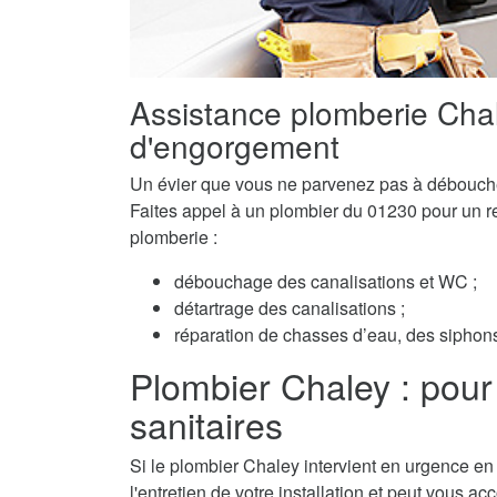
Assistance plomberie Cha
d'engorgement
Un évier que vous ne parvenez pas à débouch
Faites appel à un plombier du 01230 pour un ret
plomberie :
débouchage des canalisations et WC ;
détartrage des canalisations ;
réparation de chasses d’eau, des siphons 
Plombier Chaley : pour l
sanitaires
Si le plombier Chaley intervient en urgence en 
l'entretien de votre installation et peut vous a