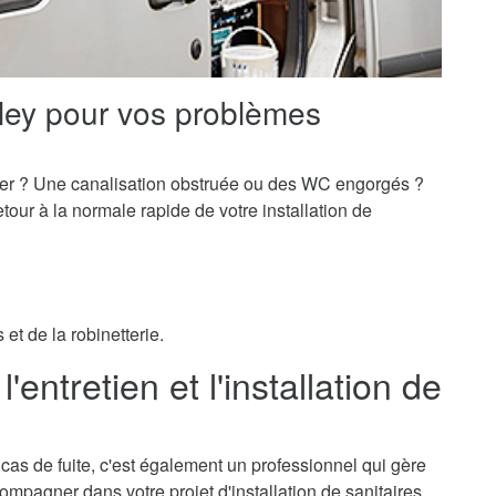
ley pour vos problèmes
er ? Une canalisation obstruée ou des WC engorgés ?
our à la normale rapide de votre installation de
et de la robinetterie.
'entretien et l'installation de
cas de fuite, c'est également un professionnel qui gère
ccompagner dans votre projet d'installation de sanitaires