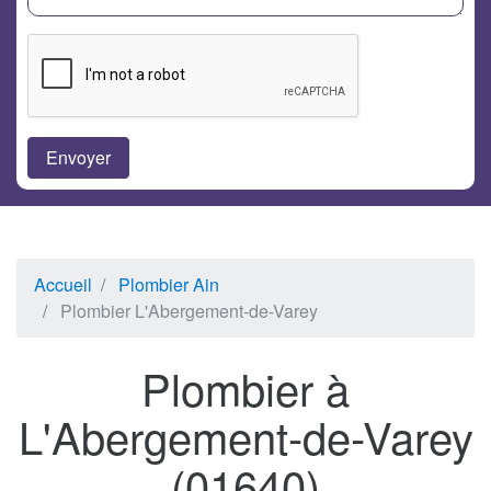
Accueil
Plombier Ain
Plombier L'Abergement-de-Varey
Plombier à
L'Abergement-de-Varey
(01640)