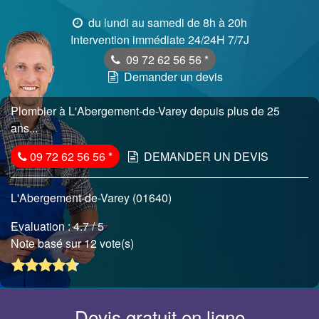
du lundi au samedi de 8h à 20h
Intervention immédiate 24/24H 7/7J
09 72 62 56 56
*
Demander un devis
Plombier à L'Abergement-de-Varey depuis plus de 25
ans...
09 72 62 56 56
*
DEMANDER UN DEVIS
L'Abergement-de-Varey (01640)
Evaluation :
4.7
/ 5
Note basé sur 12 vote(s)
Devis gratuit en ligne