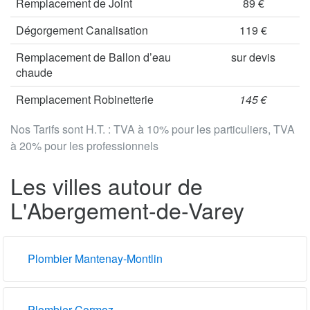
Remplacement de Joint
89 €
Dégorgement Canalisation
119 €
Remplacement de Ballon d’eau
sur devis
chaude
Remplacement Robinetterie
145 €
Nos Tarifs sont H.T. : TVA à 10% pour les particuliers, TVA
à 20% pour les professionnels
Les villes autour de
L'Abergement-de-Varey
Plombier Mantenay-Montlin
Plombier Cormoz