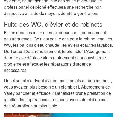
évidente, notamment dans le cas d'une micro-fuite, le
professionnel dépêché effectuera une recherche non
destructive à l'aide de moyens dernière génération.
Fuite des WC, d'évier et de robinets
Fuites dans les murs et en extérieur sont heureusement
peu fréquentes. Ce n'est pas le cas pour la robinetterie, les
WC, les ballons d'eau chaude, les éviers et autres lavabos.
Du 1er au 20e arrondissement, le plombier L'Abergement-
de-Varey se déplace alors rapidement pour constater le
problème et effectuer les réparations d'urgence
nécessaires.
Un tel souci n'arrivant évidemment jamais au bon moment,
vous avez en plus besoin d'un plombier L'Abergement-de-
Varey par cher et efficace ? Bénéficiez d'une prestation de
qualité, des réparations effectuées avec soin et d'un coût
des réparations au plus juste.