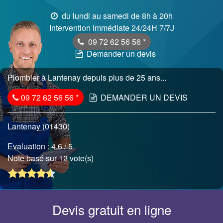
du lundi au samedi de 8h à 20h
Intervention immédiate 24/24H 7/7J
09 72 62 56 56
*
Demander un devis
Plombier à Lantenay depuis plus de 25 ans...
09 72 62 56 56
*
DEMANDER UN DEVIS
Lantenay (01430)
Evaluation :
4.6
/ 5
Note basé sur 12 vote(s)
Devis gratuit en ligne