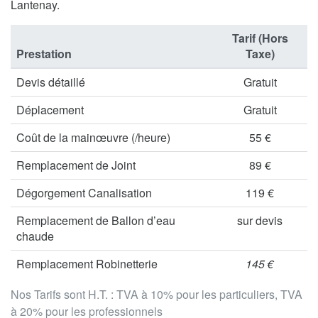
Lantenay.
Tarif (Hors
Prestation
Taxe)
Devis détaillé
Gratuit
Déplacement
Gratuit
Coût de la mainœuvre (/heure)
55 €
Remplacement de Joint
89 €
Dégorgement Canalisation
119 €
Remplacement de Ballon d’eau
sur devis
chaude
Remplacement Robinetterie
145 €
Nos Tarifs sont H.T. : TVA à 10% pour les particuliers, TVA
à 20% pour les professionnels