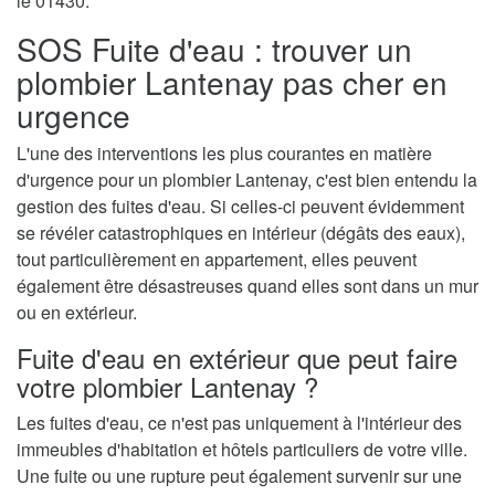
le 01430.
SOS Fuite d'eau : trouver un
plombier Lantenay pas cher en
urgence
L'une des interventions les plus courantes en matière
d'urgence pour un plombier Lantenay, c'est bien entendu la
gestion des fuites d'eau. Si celles-ci peuvent évidemment
se révéler catastrophiques en intérieur (dégâts des eaux),
tout particulièrement en appartement, elles peuvent
également être désastreuses quand elles sont dans un mur
ou en extérieur.
Fuite d'eau en extérieur que peut faire
votre plombier Lantenay ?
Les fuites d'eau, ce n'est pas uniquement à l'intérieur des
immeubles d'habitation et hôtels particuliers de votre ville.
Une fuite ou une rupture peut également survenir sur une