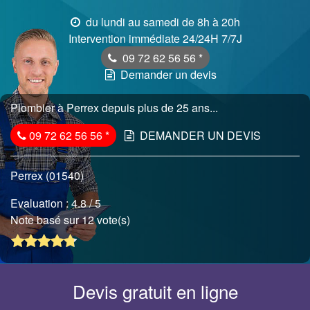
du lundi au samedi de 8h à 20h
Intervention immédiate 24/24H 7/7J
09 72 62 56 56
*
Demander un devis
Plombier à Perrex depuis plus de 25 ans...
09 72 62 56 56
*
DEMANDER UN DEVIS
Perrex (01540)
Evaluation :
4.8
/ 5
Note basé sur 12 vote(s)
Devis gratuit en ligne