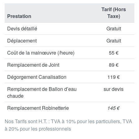
Tarif (Hors
Prestation
Taxe)
Devis détaillé
Gratuit
Déplacement
Gratuit
Coût de la mainœuvre (/heure)
55 €
Remplacement de Joint
89 €
Dégorgement Canalisation
119 €
Remplacement de Ballon d’eau
sur devis
chaude
Remplacement Robinetterie
145 €
Nos Tarifs sont H.T. : TVA à 10% pour les particuliers, TVA
à 20% pour les professionnels