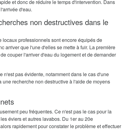
rapide et donc de réduire le temps d'intervention. Dans
l'arrivée d'eau.
echerches non destructives dans le
 locaux professionnels sont encore équipés de
c arriver que l'une d'elles se mette à fuir. La première
 de couper l'arriver d'eau du logement et de demander
me n'est pas évidente, notamment dans le cas d'une
ra une recherche non destructive à l'aide de moyens
inets
eusement peu fréquentes. Ce n'est pas le cas pour la
 les éviers et autres lavabos. Du 1er au 20e
 alors rapidement pour constater le problème et effectuer