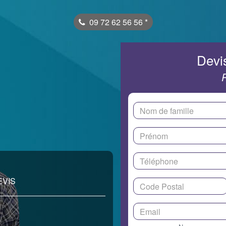
09 72 62 56 56
*
Devis
EVIS