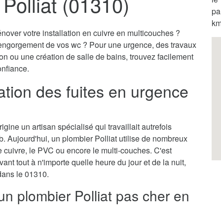
Polliat (01310)
pa
km
nover votre installation en cuivre en multicouches ?
engorgement de vos wc ? Pour une urgence, des travaux
on ou une création de salle de bains, trouvez facilement
onfiance.
ration des fuites en urgence
gine un artisan spécialisé qui travaillait autrefois
. Aujourd'hui, un plombier Polliat utilise de nombreux
cuivre, le PVC ou encore le multi-couches. C'est
vant tout à n'importe quelle heure du jour et de la nuit,
 dans le 01310.
un plombier Polliat pas cher en