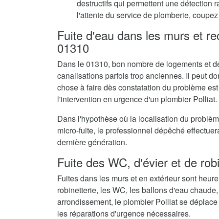
destructifs qui permettent une détection 
l'attente du service de plomberie, coupez 
Fuite d'eau dans les murs et r
01310
Dans le 01310, bon nombre de logements et de
canalisations parfois trop anciennes. Il peut don
chose à faire dès constatation du problème est
l'intervention en urgence d'un plombier Polliat.
Dans l'hypothèse où la localisation du problè
micro-fuite, le professionnel dépêché effectue
dernière génération.
Fuite des WC, d'évier et de rob
Fuites dans les murs et en extérieur sont heur
robinetterie, les WC, les ballons d'eau chaude,
arrondissement, le plombier Polliat se déplace
les réparations d'urgence nécessaires.