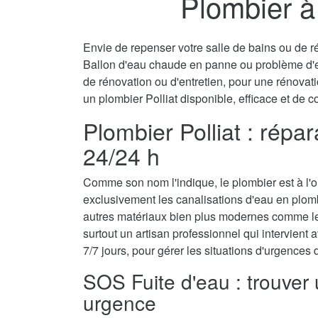
Plombier à 
Envie de repenser votre salle de bains ou de ré
Ballon d'eau chaude en panne ou problème d'
de rénovation ou d'entretien, pour une rénovati
un plombier Polliat disponible, efficace et de c
Plombier Polliat : répa
24/24 h
Comme son nom l'indique, le plombier est à l'ori
exclusivement les canalisations d'eau en plomb
autres matériaux bien plus modernes comme le 
surtout un artisan professionnel qui intervient a
7/7 jours, pour gérer les situations d'urgences
SOS Fuite d'eau : trouver 
urgence