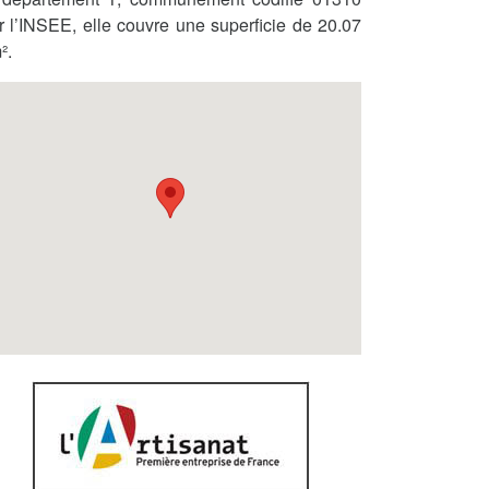
r l’INSEE, elle couvre une superficie de 20.07
².