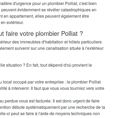
atière d'urgence pour un plombier Polliat, c'est bien
-ci peuvent évidemment se révéler catastrophiques en
ent en appartement, elles peuvent également être
en extérieur.
t faire votre plombier Polliat ?
térieur des immeubles d'habitation et hôtels particuliers
alement survenir sur une canalisation située à l'extérieur
le situation ? En fait, tout dépend d'où provient le
 local occupé par votre entreprise : le plombier Polliat
ité à intervenir. Il faut que vous vous tourniez vers votre
au perdue vous est facturée. Il est donc urgent de faire
rvention débute systématiquement par une recherche de la
elle-ci peut se faire à l'aide de moyens techniques non