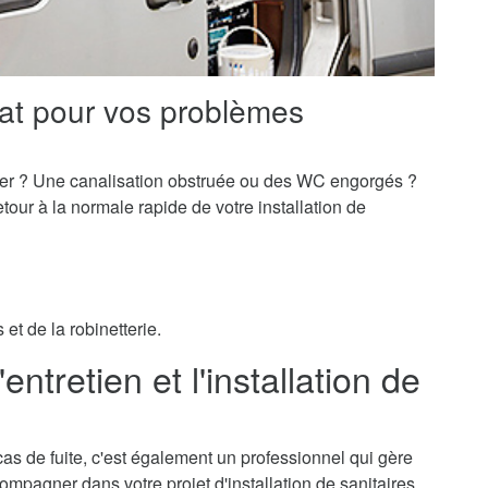
iat pour vos problèmes
er ? Une canalisation obstruée ou des WC engorgés ?
our à la normale rapide de votre installation de
et de la robinetterie.
'entretien et l'installation de
cas de fuite, c'est également un professionnel qui gère
ccompagner dans votre projet d'installation de sanitaires