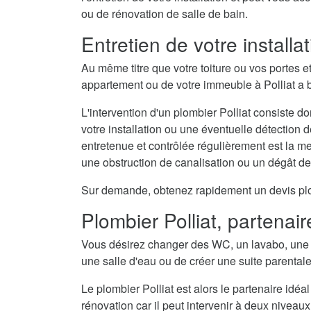
ou de rénovation de salle de bain.
Entretien de votre install
Au même titre que votre toiture ou vos portes e
appartement ou de votre immeuble à Polliat a b
L'intervention d'un plombier Polliat consiste do
votre installation ou une éventuelle détection 
entretenue et contrôlée régulièrement est la 
une obstruction de canalisation ou un dégât d
Sur demande, obtenez rapidement un devis plombi
Plombier Polliat, partenair
Vous désirez changer des WC, un lavabo, une 
une salle d'eau ou de créer une suite parental
Le plombier Polliat est alors le partenaire idéa
rénovation car il peut intervenir à deux niveaux