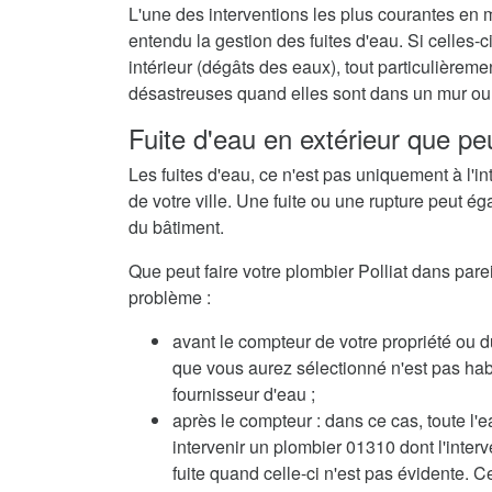
L'une des interventions les plus courantes en m
entendu la gestion des fuites d'eau. Si celles
intérieur (dégâts des eaux), tout particulièrem
désastreuses quand elles sont dans un mur ou 
Fuite d'eau en extérieur que peu
Les fuites d'eau, ce n'est pas uniquement à l'in
de votre ville. Une fuite ou une rupture peut ég
du bâtiment.
Que peut faire votre plombier Polliat dans pareil
problème :
avant le compteur de votre propriété ou du
que vous aurez sélectionné n'est pas habil
fournisseur d'eau ;
après le compteur : dans ce cas, toute l'e
intervenir un plombier 01310 dont l'inte
fuite quand celle-ci n'est pas évidente. C