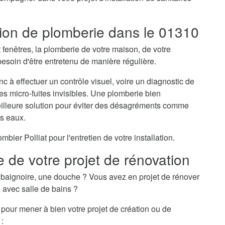
ation de plomberie dans le 01310
t fenêtres, la plomberie de votre maison, de votre
esoin d'être entretenu de manière régulière.
nc à effectuer un contrôle visuel, voire un diagnostic de
des micro-fuites invisibles. Une plomberie bien
meilleure solution pour éviter des désagréments comme
es eaux.
er Polliat pour l'entretien de votre installation.
e de votre projet de rénovation
baignoire, une douche ? Vous avez en projet de rénover
e avec salle de bains ?
l pour mener à bien votre projet de création ou de
 :