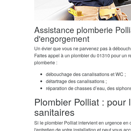
Assistance plomberie Poll
d'engorgement
Un évier que vous ne parvenez pas à débouch
Faites appel à un plombier du 01310 pour un ret
plomberie :
débouchage des canalisations et WC ;
détartrage des canalisations ;
réparation de chasses d’eau, des siphons 
Plombier Polliat : pour l
sanitaires
Si le plombier Polliat intervient en urgence en 
l'entretien de votre installation et peut vous a