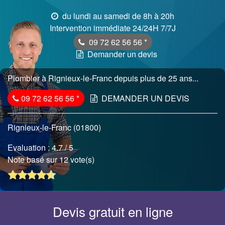
du lundi au samedi de 8h à 20h
Intervention immédiate 24/24H 7/7J
09 72 62 56 56
*
Demander un devis
Plombier à Rignieux-le-Franc depuis plus de 25 ans...
09 72 62 56 56
*
DEMANDER UN DEVIS
Rignieux-le-Franc (01800)
Evaluation :
4.7
/ 5
Note basé sur 12 vote(s)
Devis gratuit en ligne