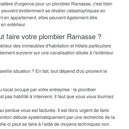
 matière d'urgence pour un plombier Ramasse, c'est bien
-ci peuvent évidemment se révéler catastrophiques en
ent en appartement, elles peuvent également être
en extérieur.
ut faire votre plombier Ramasse ?
térieur des immeubles d'habitation et hôtels particuliers
alement survenir sur une canalisation située à l'extérieur
ille situation ? En fait, tout dépend d'où provient le
u local occupé par votre entreprise : le plombier
pas habilité à intervenir. Il faut que vous vous tourniez
au perdue vous est facturée. Il est donc urgent de faire
rvention débute systématiquement par une recherche de la
elle-ci peut se faire à l'aide de moyens techniques non