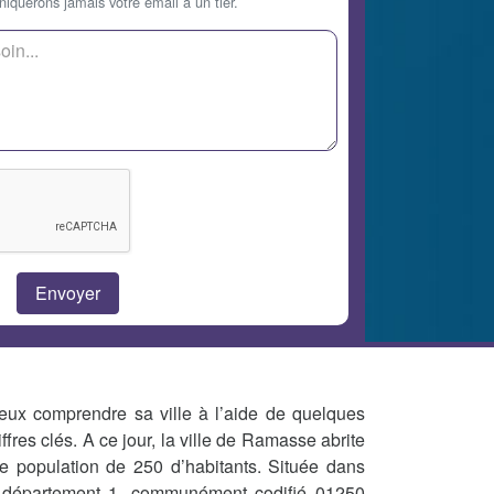
querons jamais votre email à un tier.
eux comprendre sa ville à l’aide de quelques
iffres clés. A ce jour, la ville de Ramasse abrite
e population de 250 d’habitants. Située dans
 département 1, communément codifié 01250