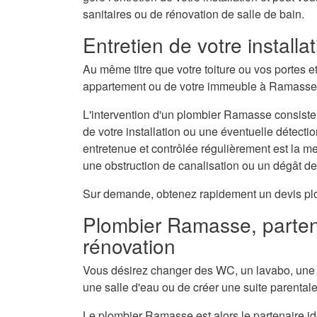
sanitaires ou de rénovation de salle de bain.
Entretien de votre install
Au même titre que votre toiture ou vos portes e
appartement ou de votre immeuble à Ramasse a
L'intervention d'un plombier Ramasse consiste 
de votre installation ou une éventuelle détecti
entretenue et contrôlée régulièrement est la 
une obstruction de canalisation ou un dégât d
Sur demande, obtenez rapidement un devis plom
Plombier Ramasse, partena
rénovation
Vous désirez changer des WC, un lavabo, une 
une salle d'eau ou de créer une suite parental
Le plombier Ramasse est alors le partenaire id