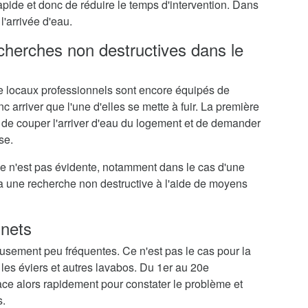
rapide et donc de réduire le temps d'intervention. Dans
l'arrivée d'eau.
echerches non destructives dans le
 locaux professionnels sont encore équipés de
c arriver que l'une d'elles se mette à fuir. La première
 de couper l'arriver d'eau du logement et de demander
se.
me n'est pas évidente, notamment dans le cas d'une
ra une recherche non destructive à l'aide de moyens
inets
eusement peu fréquentes. Ce n'est pas le cas pour la
 les éviers et autres lavabos. Du 1er au 20e
e alors rapidement pour constater le problème et
s.