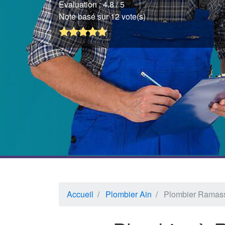
Evaluation :
4.8
/ 5
Note basé sur 12 vote(s)
Accueil
Plombier Ain
Plombier Ramas