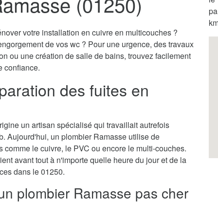
Ramasse (01250)
pa
km
nover votre installation en cuivre en multicouches ?
engorgement de vos wc ? Pour une urgence, des travaux
on ou une création de salle de bains, trouvez facilement
e confiance.
aration des fuites en
gine un artisan spécialisé qui travaillait autrefois
b. Aujourd'hui, un plombier Ramasse utilise de
 comme le cuivre, le PVC ou encore le multi-couches.
ient avant tout à n'importe quelle heure du jour et de la
ences dans le 01250.
r un plombier Ramasse pas cher