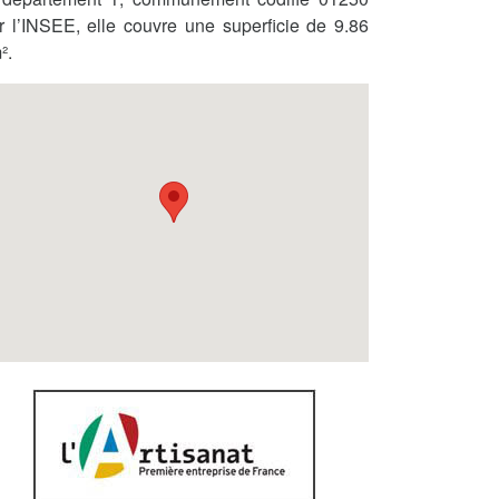
r l’INSEE, elle couvre une superficie de 9.86
².