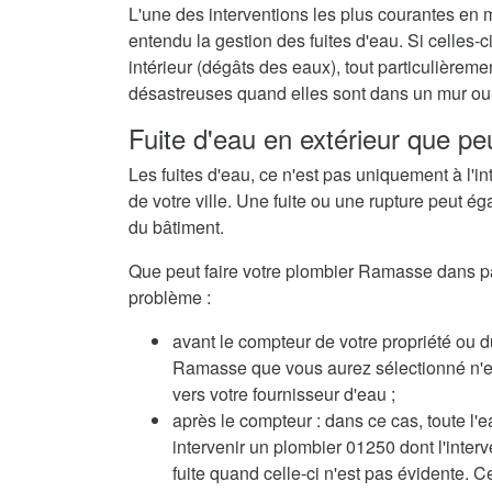
L'une des interventions les plus courantes en
entendu la gestion des fuites d'eau. Si celles
intérieur (dégâts des eaux), tout particulièrem
désastreuses quand elles sont dans un mur ou 
Fuite d'eau en extérieur que pe
Les fuites d'eau, ce n'est pas uniquement à l'in
de votre ville. Une fuite ou une rupture peut ég
du bâtiment.
Que peut faire votre plombier Ramasse dans pare
problème :
avant le compteur de votre propriété ou d
Ramasse que vous aurez sélectionné n'est 
vers votre fournisseur d'eau ;
après le compteur : dans ce cas, toute l'e
intervenir un plombier 01250 dont l'inte
fuite quand celle-ci n'est pas évidente. C