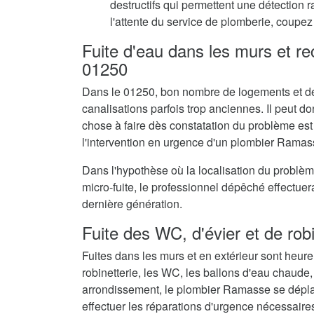
destructifs qui permettent une détection 
l'attente du service de plomberie, coupez 
Fuite d'eau dans les murs et r
01250
Dans le 01250, bon nombre de logements et de
canalisations parfois trop anciennes. Il peut don
chose à faire dès constatation du problème est
l'intervention en urgence d'un plombier Ramas
Dans l'hypothèse où la localisation du problè
micro-fuite, le professionnel dépêché effectue
dernière génération.
Fuite des WC, d'évier et de rob
Fuites dans les murs et en extérieur sont heur
robinetterie, les WC, les ballons d'eau chaude,
arrondissement, le plombier Ramasse se déplac
effectuer les réparations d'urgence nécessaire