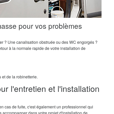
masse pour vos problèmes
er ? Une canalisation obstruée ou des WC engorgés ?
our à la normale rapide de votre installation de
et de la robinetterie.
l'entretien et l'installation
n cas de fuite, c'est également un professionnel qui
ous accompagner dans votre projet d'installation de