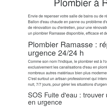
Plombier à 
Envie de repenser votre salle de bains ou de ré
Ballon d'eau chaude en panne ou problème d'
de rénovation ou d'entretien, pour une rénovati
un plombier Ramasse disponible, efficace et d
Plombier Ramasse : rép
urgence 24/24 h
Comme son nom l'indique, le plombier est à l'ori
exclusivement les canalisations d'eau en plom
nombreux autres matériaux bien plus modernes
C'est surtout un artisan professionnel qui interv
nuit, 7/7 jours, pour gérer les situations d'urg
SOS Fuite d'eau : trouve
en urgence