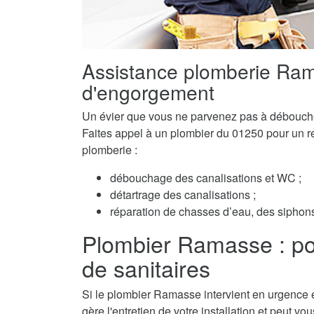
Assistance plomberie Ra
d'engorgement
Un évier que vous ne parvenez pas à débouch
Faites appel à un plombier du 01250 pour un ret
plomberie :
débouchage des canalisations et WC ;
détartrage des canalisations ;
réparation de chasses d’eau, des siphons 
Plombier Ramasse : pour 
de sanitaires
Si le plombier Ramasse intervient en urgence e
gère l'entretien de votre installation et peut v