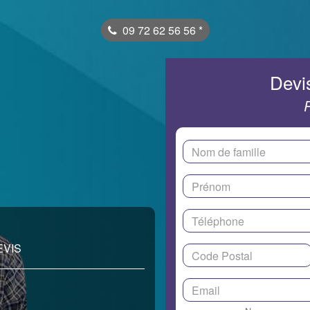
09 72 62 56 56
*
Devis
EVIS