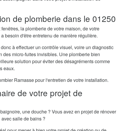
ation de plomberie dans le 01250
t fenêtres, la plomberie de votre maison, de votre
 besoin d'être entretenu de manière régulière.
donc à effectuer un contrôle visuel, voire un diagnostic
on des micro-fuites invisibles. Une plomberie bien
meilleure solution pour éviter des désagréments comme
es eaux.
bier Ramasse pour l'entretien de votre installation.
ire de votre projet de
baignoire, une douche ? Vous avez en projet de rénover
e avec salle de bains ?
éal pour mener à bien votre projet de création ou de