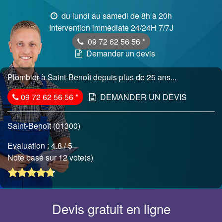
du lundi au samedi de 8h à 20h
Intervention immédiate 24/24H 7/7J
09 72 62 56 56
*
Demander un devis
Plombier à Saint-Benoît depuis plus de 25 ans...
09 72 62 56 56
*
DEMANDER UN DEVIS
Saint-Benoît (01300)
Evaluation :
4.8
/ 5
Note basé sur 12 vote(s)
Devis gratuit en ligne