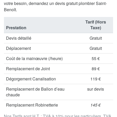
votre besoin, demandez un devis gratuit plombier Saint-
Benoît.
Tarif (Hors
Prestation
Taxe)
Devis détaillé
Gratuit
Déplacement
Gratuit
Coût de la mainœuvre (/heure)
55 €
Remplacement de Joint
89 €
Dégorgement Canalisation
119 €
Remplacement de Ballon d’eau
sur devis
chaude
Remplacement Robinetterie
145 €
Nos Tarifs sont H.T. : TVA à 10% pour les particuliers, TVA