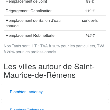
Remplacement de Joint
89 €
Dégorgement Canalisation
119 €
Remplacement de Ballon d’eau
sur devis
chaude
Remplacement Robinetterie
145 €
Nos Tarifs sont H.T. : TVA à 10% pour les particuliers, TVA
à 20% pour les professionnels
Les villes autour de Saint-
Maurice-de-Rémens
Plombier Lantenay
Plombier Ordonnaz