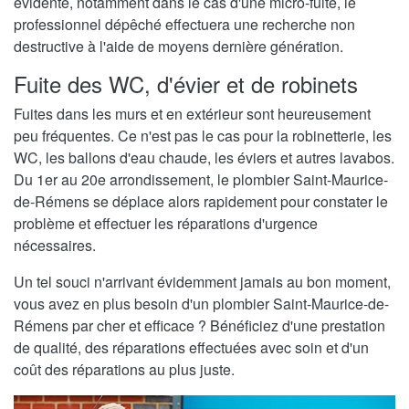
évidente, notamment dans le cas d'une micro-fuite, le
professionnel dépêché effectuera une recherche non
destructive à l'aide de moyens dernière génération.
Fuite des WC, d'évier et de robinets
Fuites dans les murs et en extérieur sont heureusement
peu fréquentes. Ce n'est pas le cas pour la robinetterie, les
WC, les ballons d'eau chaude, les éviers et autres lavabos.
Du 1er au 20e arrondissement, le plombier Saint-Maurice-
de-Rémens se déplace alors rapidement pour constater le
problème et effectuer les réparations d'urgence
nécessaires.
Un tel souci n'arrivant évidemment jamais au bon moment,
vous avez en plus besoin d'un plombier Saint-Maurice-de-
Rémens par cher et efficace ? Bénéficiez d'une prestation
de qualité, des réparations effectuées avec soin et d'un
coût des réparations au plus juste.