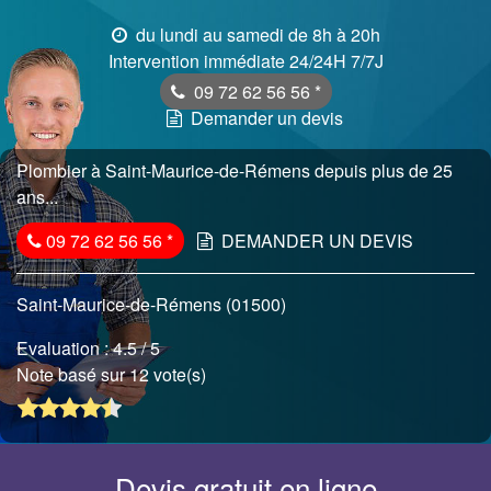
du lundi au samedi de 8h à 20h
Intervention immédiate 24/24H 7/7J
09 72 62 56 56
*
Demander un devis
Plombier à Saint-Maurice-de-Rémens depuis plus de 25
ans...
09 72 62 56 56
*
DEMANDER UN DEVIS
Saint-Maurice-de-Rémens (01500)
Evaluation :
4.5
/ 5
Note basé sur 12 vote(s)
Devis gratuit en ligne