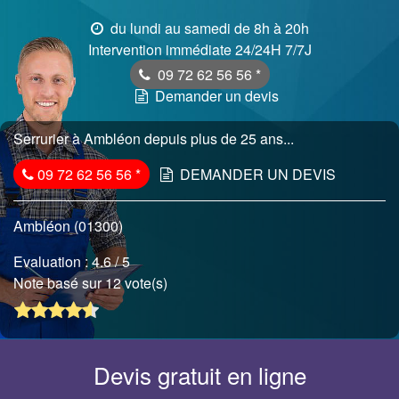
du lundi au samedi de 8h à 20h
Intervention immédiate 24/24H 7/7J
09 72 62 56 56
*
Demander un devis
Serrurier à Ambléon depuis plus de 25 ans...
09 72 62 56 56
*
DEMANDER UN DEVIS
Ambléon (01300)
Evaluation :
4.6
/ 5
Note basé sur 12 vote(s)
Devis gratuit en ligne