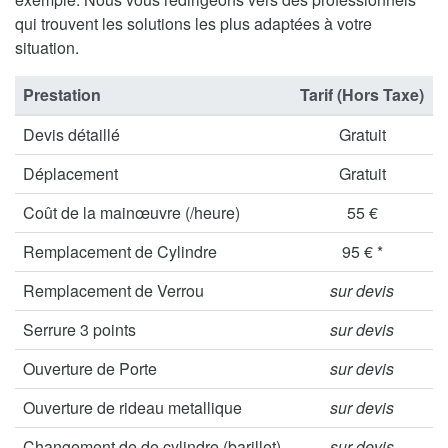
qui trouvent les solutions les plus adaptées à votre
situation.
Prestation
Tarif (Hors Taxe)
Devis détaillé
Gratuit
Déplacement
Gratuit
Coût de la mainœuvre (/heure)
55 €
Remplacement de Cylindre
95 € *
Remplacement de Verrou
sur devis
Serrure 3 points
sur devis
Ouverture de Porte
sur devis
Ouverture de rideau metallique
sur devis
Changement de de cylindre (barillet)
sur devis