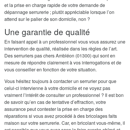
et la prise en charge rapide de votre demande de
dépannage serrurerie ; plutôt appréciable lorsque l’on
attend sur le palier de son domicile, non ?
Une garantie de qualité
En faisant appel à un professionnel vous vous assurez une
intervention de qualité, réalisée dans les règles de l’art.
Des serruriers pas chers Ambléon (01300) qui sont en
mesure de répondre clairement à vos interrogations et de
vous conseiller en fonction de votre situation.
Vous hésitez toujours à contacter un serrurier pour que
celui-ci intervienne à votre domicile et ne voyez pas
vraiment l’intérêt de consulter un professionnel ? Il est bon
de savoir qu’en cas de tentative d’effraction, votre
assurance peut contester la prise en charge des
réparations si vous avez procédé à des bricolages faits
maison sur votre serrurerie. Car, en bricolant vous-même, il
est possible que vous ayez sans le faire exprès abîmé et