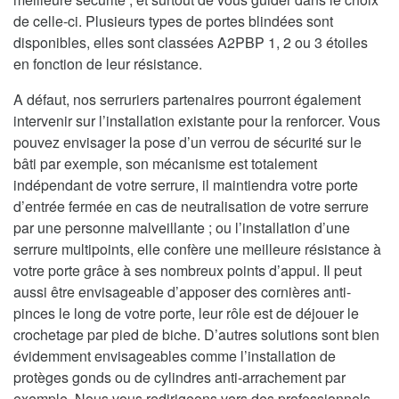
de celle-ci. Plusieurs types de portes blindées sont
disponibles, elles sont classées A2PBP 1, 2 ou 3 étoiles
en fonction de leur résistance.
A défaut, nos serruriers partenaires pourront également
intervenir sur l’installation existante pour la renforcer. Vous
pouvez envisager la pose d’un verrou de sécurité sur le
bâti par exemple, son mécanisme est totalement
indépendant de votre serrure, il maintiendra votre porte
d’entrée fermée en cas de neutralisation de votre serrure
par une personne malveillante ; ou l’installation d’une
serrure multipoints, elle confère une meilleure résistance à
votre porte grâce à ses nombreux points d’appui. Il peut
aussi être envisageable d’apposer des cornières anti-
pinces le long de votre porte, leur rôle est de déjouer le
crochetage par pied de biche. D’autres solutions sont bien
évidemment envisageables comme l’installation de
protèges gonds ou de cylindres anti-arrachement par
exemple. Nous vous redirigeons vers des professionnels