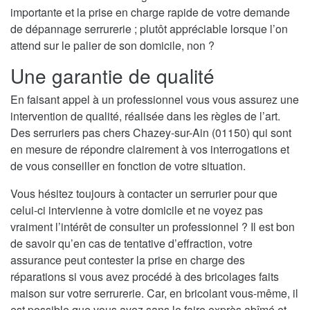
importante et la prise en charge rapide de votre demande
de dépannage serrurerie ; plutôt appréciable lorsque l’on
attend sur le palier de son domicile, non ?
Une garantie de qualité
En faisant appel à un professionnel vous vous assurez une
intervention de qualité, réalisée dans les règles de l’art.
Des serruriers pas chers Chazey-sur-Ain (01150) qui sont
en mesure de répondre clairement à vos interrogations et
de vous conseiller en fonction de votre situation.
Vous hésitez toujours à contacter un serrurier pour que
celui-ci intervienne à votre domicile et ne voyez pas
vraiment l’intérêt de consulter un professionnel ? Il est bon
de savoir qu’en cas de tentative d’effraction, votre
assurance peut contester la prise en charge des
réparations si vous avez procédé à des bricolages faits
maison sur votre serrurerie. Car, en bricolant vous-même, il
est possible que vous ayez sans le faire exprès abîmé et