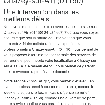
Chazey-sur-Ain (01150)
Une intervention dans les
meilleurs délais
Nous vous mettons en relation avec les meilleurs serruriers
Chazey-sur-Ain (01150) 24h/24 et 7j/7 où que vous soyez
et quelle que soit la nature de l’intervention que vous
demandez. Notre collaboration avec plusieurs
professionnels à Chazey-sur-Ain (01150) nous permet de
vous proposer à tout moment ensemble des services de
serrurerie et peu importe votre localisation à Chazey-sur-
Ain (01150). Ce réseau étendu nous permet de garantir
une intervention rapide à votre domicile.
Notre service 24h/24 et 7j/7, vous permet d’être en lien
avec un professionnel à tout moment, le soir, comme le
week-end et jours fériés. En cas d’urgence serrurier
Chazey-sur-Ain (01150), comme une ouverture de porte,
notre service continu vous garantit une attente moins