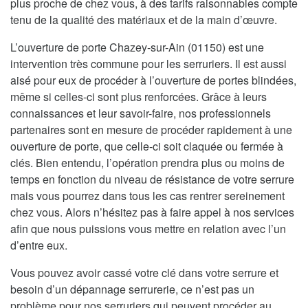
plus proche de chez vous, à des tarifs raisonnables compte
tenu de la qualité des matériaux et de la main d’œuvre.
L’ouverture de porte Chazey-sur-Ain (01150) est une
intervention très commune pour les serruriers. Il est aussi
aisé pour eux de procéder à l’ouverture de portes blindées,
même si celles-ci sont plus renforcées. Grâce à leurs
connaissances et leur savoir-faire, nos professionnels
partenaires sont en mesure de procéder rapidement à une
ouverture de porte, que celle-ci soit claquée ou fermée à
clés. Bien entendu, l’opération prendra plus ou moins de
temps en fonction du niveau de résistance de votre serrure
mais vous pourrez dans tous les cas rentrer sereinement
chez vous. Alors n’hésitez pas à faire appel à nos services
afin que nous puissions vous mettre en relation avec l’un
d’entre eux.
Vous pouvez avoir cassé votre clé dans votre serrure et
besoin d’un dépannage serrurerie, ce n’est pas un
problème pour nos serruriers qui peuvent procéder au