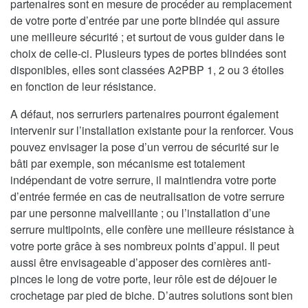
partenaires sont en mesure de procéder au remplacement
de votre porte d’entrée par une porte blindée qui assure
une meilleure sécurité ; et surtout de vous guider dans le
choix de celle-ci. Plusieurs types de portes blindées sont
disponibles, elles sont classées A2PBP 1, 2 ou 3 étoiles
en fonction de leur résistance.
A défaut, nos serruriers partenaires pourront également
intervenir sur l’installation existante pour la renforcer. Vous
pouvez envisager la pose d’un verrou de sécurité sur le
bâti par exemple, son mécanisme est totalement
indépendant de votre serrure, il maintiendra votre porte
d’entrée fermée en cas de neutralisation de votre serrure
par une personne malveillante ; ou l’installation d’une
serrure multipoints, elle confère une meilleure résistance à
votre porte grâce à ses nombreux points d’appui. Il peut
aussi être envisageable d’apposer des cornières anti-
pinces le long de votre porte, leur rôle est de déjouer le
crochetage par pied de biche. D’autres solutions sont bien