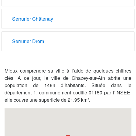
Serrurier Châtenay
Serrurier Drom
Mieux comprendre sa ville à l’aide de quelques chiffres
clés. A ce jour, la ville de Chazey-sur-Ain abrite une
population de 1464 d’habitants. Située dans le
département 1, communément codifié 01150 par l’INSEE,
elle couvre une superficie de 21.95 km².