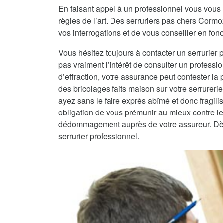
En faisant appel à un professionnel vous vous 
règles de l’art. Des serruriers pas chers Corm
vos interrogations et de vous conseiller en fonc
Vous hésitez toujours à contacter un serrurier 
pas vraiment l’intérêt de consulter un professio
d’effraction, votre assurance peut contester la
des bricolages faits maison sur votre serrureri
ayez sans le faire exprès abîmé et donc fragilisé
obligation de vous prémunir au mieux contre les
dédommagement auprès de votre assureur. Dès lo
serrurier professionnel.