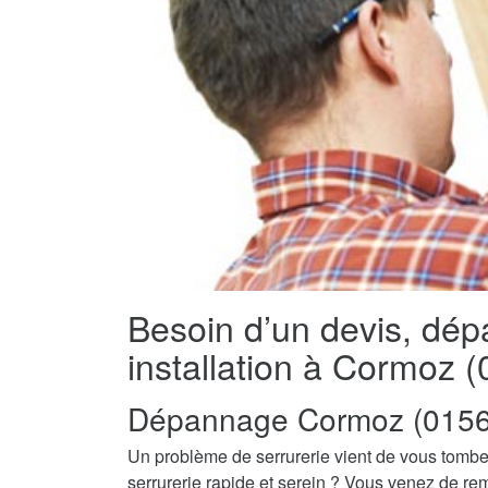
Besoin d’un devis, dé
installation à Cormoz 
Dépannage Cormoz (0156
Un problème de serrurerie vient de vous tombe
serrurerie rapide et serein ? Vous venez de re