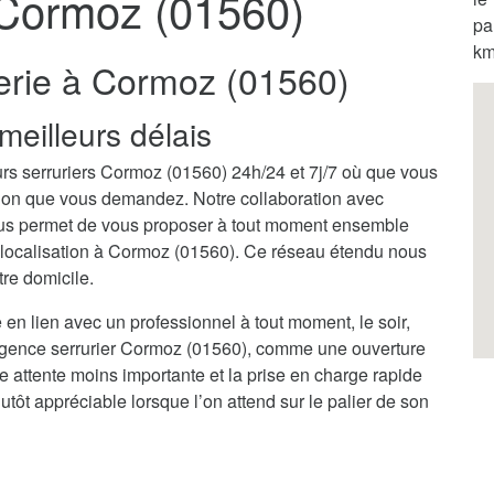
 Cormoz (01560)
pa
km
rerie à Cormoz (01560)
meilleurs délais
urs serruriers Cormoz (01560) 24h/24 et 7j/7 où que vous
ention que vous demandez. Notre collaboration avec
ous permet de vous proposer à tout moment ensemble
e localisation à Cormoz (01560). Ce réseau étendu nous
tre domicile.
 en lien avec un professionnel à tout moment, le soir,
urgence serrurier Cormoz (01560), comme une ouverture
ne attente moins importante et la prise en charge rapide
tôt appréciable lorsque l’on attend sur le palier de son