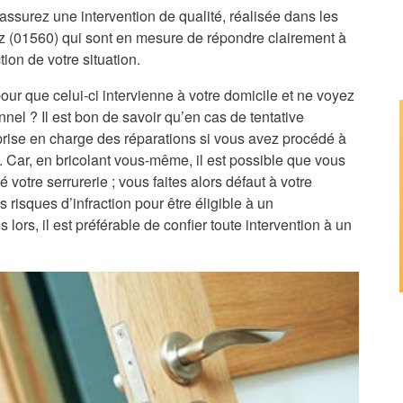
assurez une intervention de qualité, réalisée dans les
oz (01560) qui sont en mesure de répondre clairement à
tion de votre situation.
pour que celui-ci intervienne à votre domicile et ne voyez
nnel ? Il est bon de savoir qu’en cas de tentative
 prise en charge des réparations si vous avez procédé à
e. Car, en bricolant vous-même, il est possible que vous
 votre serrurerie ; vous faites alors défaut à votre
 risques d’infraction pour être éligible à un
rs, il est préférable de confier toute intervention à un