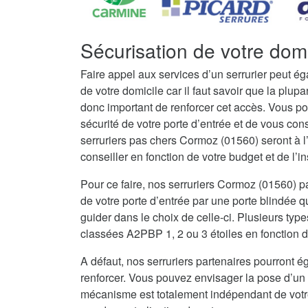
Sécurisation de votre dom
Faire appel aux services d’un serrurier peut é
de votre domicile car il faut savoir que la plupar
donc important de renforcer cet accès. Vous po
sécurité de votre porte d’entrée et de vous con
serruriers pas chers Cormoz (01560) seront à 
conseiller en fonction de votre budget et de l’in
Pour ce faire, nos serruriers Cormoz (01560) 
de votre porte d’entrée par une porte blindée q
guider dans le choix de celle-ci. Plusieurs type
classées A2PBP 1, 2 ou 3 étoiles en fonction d
A défaut, nos serruriers partenaires pourront ég
renforcer. Vous pouvez envisager la pose d’un 
mécanisme est totalement indépendant de votre 