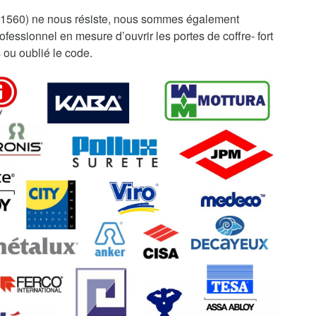
01560) ne nous résiste, nous sommes également
fessionnel en mesure d’ouvrir les portes de coffre- fort
 ou oublié le code.