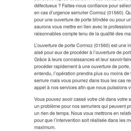
défectueux ? Faites-nous confiance pour sélecti
en cas d’urgence serrurier Cormoz (01560). Qu
pour une ouverture de porte blindée ou pour 
saurons vous mettre en lien avec le professionn
raisonnables compte tenu de la qualité des ma
L’ouverture de porte Cormoz (01560) est une int
aisé pour eux de procéder à l’ouverture de port
Grâce à leurs connaissances et leur savoir-fai
procéder rapidement à une ouverture de porte, 
entendu, l’opération prendra plus ou moins de 
serrure mais vous pourrez dans tous les cas re
appel à nos services afin que nous puissions vo
Vous pouvez avoir cassé votre clé dans votre s
un problème pour nos serruriers qui peuvent 
un rien de temps. Nous vous mettrons en relat
pour que l’intervention soit réalisée dans les me
maximum.