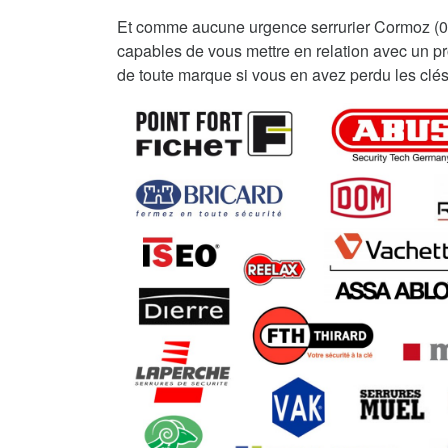
Et comme aucune urgence serrurier Cormoz (
capables de vous mettre en relation avec un pro
de toute marque si vous en avez perdu les clés