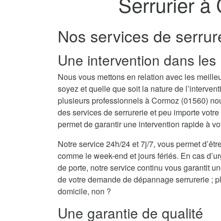
Serrurier à
Nos services de serru
Une intervention dans les 
Nous vous mettons en relation avec les meille
soyez et quelle que soit la nature de l’interv
plusieurs professionnels à Cormoz (01560) n
des services de serrurerie et peu importe votr
permet de garantir une intervention rapide à vo
Notre service 24h/24 et 7j/7, vous permet d’être
comme le week-end et jours fériés. En cas d’
de porte, notre service continu vous garantit u
de votre demande de dépannage serrurerie ; plu
domicile, non ?
Une garantie de qualité