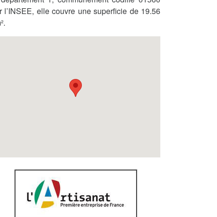
r l’INSEE, elle couvre une superficie de 19.56
².