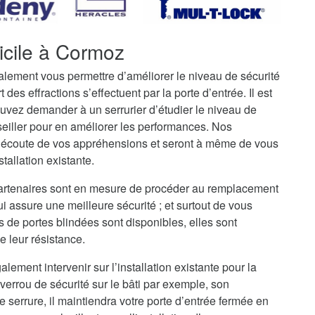
icile à Cormoz
galement vous permettre d’améliorer le niveau de sécurité
t des effractions s’effectuent par la porte d’entrée. Il est
uvez demander à un serrurier d’étudier le niveau de
seiller pour en améliorer les performances. Nos
l’écoute de vos appréhensions et seront à même de vous
stallation existante.
partenaires sont en mesure de procéder au remplacement
ui assure une meilleure sécurité ; et surtout de vous
s de portes blindées sont disponibles, elles sont
e leur résistance.
alement intervenir sur l’installation existante pour la
verrou de sécurité sur le bâti par exemple, son
serrure, il maintiendra votre porte d’entrée fermée en