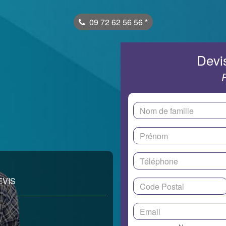
09 72 62 56 56
*
Devis
EVIS