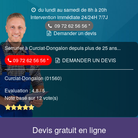
du lundi au samedi de 8h à 20h
Intervention immédiate 24/24H 7/7J
09 72 62 56 56
*
Demander un devis
Serrurier à Curciat-Dongalon depuis plus de 25 ans...
09 72 62 56 56
*
DEMANDER UN DEVIS
Curciat-Dongalon (01560)
Evaluation :
4.8
/ 5
Note basé sur 12 vote(s)
Devis gratuit en ligne