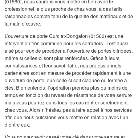
(01560), nous saurons vous mettre en lien avec le
professionnel le plus proche de chez vous, à des tarifs
raisonnables compte tenu de la qualité des matériaux et de
la main d’œuvre.
L’ouverture de porte Curciat-Dongalon (01560) est une
intervention très commune pour les serruriers. Il est aussi
aisé pour eux de procéder à l’ouverture de portes blindées,
même si celles-ci sont plus renforcées. Grâce à leurs
connaissances et leur savoir-faire, nos professionnels
partenaires sont en mesure de procéder rapidement à une
ouverture de porte, que celle-ci soit claquée ou fermée à
clés. Bien entendu, l’opération prendra plus ou moins de
temps en fonction du niveau de résistance de votre serrure
mais vous pourrez dans tous les cas rentrer sereinement
chez vous. Alors n’hésitez pas à faire appel à nos services
afin que nous puissions vous mettre en relation avec l’un
d’entre eux.
Vous pouvez avoir cassé votre clé dans votre serrure et