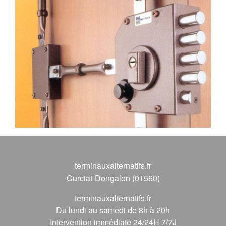
terminauxalternatifs.fr
Curciat-Dongalon (01560)
terminauxalternatifs.fr
Du lundi au samedi de 8h à 20h
Intervention immédiate 24/24H 7/7J