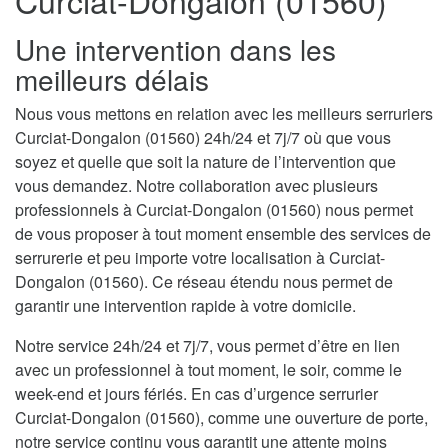
Curciat-Dongalon (01560)
Une intervention dans les
meilleurs délais
Nous vous mettons en relation avec les meilleurs serruriers
Curciat-Dongalon (01560) 24h/24 et 7j/7 où que vous
soyez et quelle que soit la nature de l’intervention que
vous demandez. Notre collaboration avec plusieurs
professionnels à Curciat-Dongalon (01560) nous permet
de vous proposer à tout moment ensemble des services de
serrurerie et peu importe votre localisation à Curciat-
Dongalon (01560). Ce réseau étendu nous permet de
garantir une intervention rapide à votre domicile.
Notre service 24h/24 et 7j/7, vous permet d’être en lien
avec un professionnel à tout moment, le soir, comme le
week-end et jours fériés. En cas d’urgence serrurier
Curciat-Dongalon (01560), comme une ouverture de porte,
notre service continu vous garantit une attente moins